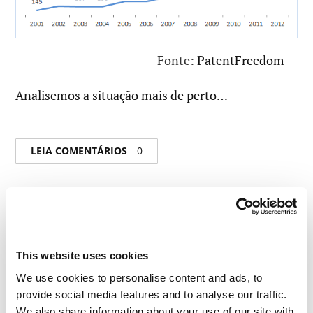
Fonte:
PatentFreedom
Analisemos a situação mais de perto…
LEIA COMENTÁRIOS
0
This website uses cookies
We use cookies to personalise content and ads, to
provide social media features and to analyse our traffic.
We also share information about your use of our site with