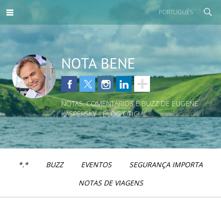
PORTUGUÊS
NOTA BENE
NOTAS, COMENTÁRIOS E BUZZ DE EUGENE
KASPERSKY - BLOG OFICIAL
*.*
BUZZ
EVENTOS
SEGURANÇA IMPORTA
NOTAS DE VIAGENS