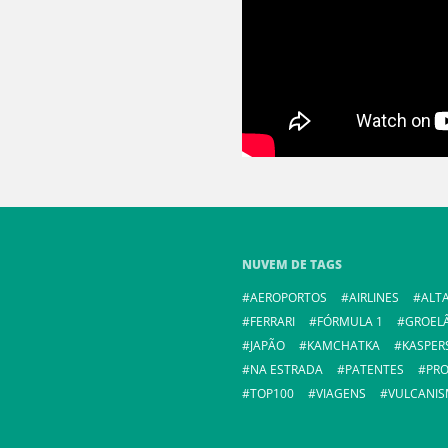
NUVEM DE TAGS
AEROPORTOS
AIRLINES
ALTA
FERRARI
FÓRMULA 1
GROEL
JAPÃO
KAMCHATKA
KASPER
NA ESTRADA
PATENTES
PR
TOP100
VIAGENS
VULCANI