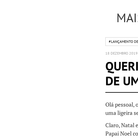
MAI
#LANÇAMENTO DE
18 DEZEMBRO 2019
QUERI
DE U
Olá pessoal, 
uma ligeira 
Claro, Natal 
Papai Noel c