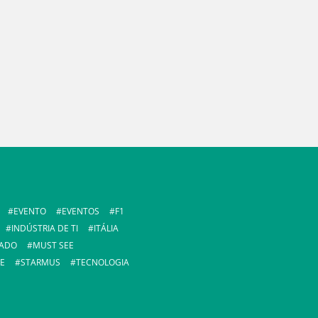
EVENTO
EVENTOS
F1
INDÚSTRIA DE TI
ITÁLIA
ADO
MUST SEE
E
STARMUS
TECNOLOGIA