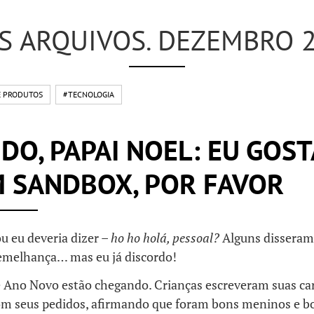
S ARQUIVOS. DEZEMBRO 
 PRODUTOS
#TECNOLOGIA
DO, PAPAI NOEL: EU GOST
M SANDBOX, POR FAVOR
ou eu deveria dizer –
ho ho holá, pessoal?
Alguns disseram
semelhança… mas eu já discordo!
e Ano Novo estão chegando. Crianças escreveram suas car
om seus pedidos, afirmando que foram bons meninos e b