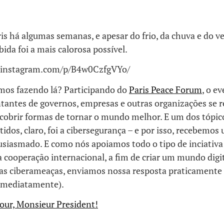
is há algumas semanas, e apesar do frio, da chuva e do ve
bida foi a mais calorosa possível.
.instagram.com/p/B4w0CzfgVYo/
mos fazendo lá? Participando do
Paris Peace Forum
, o e
tantes de governos, empresas e outras organizações se 
scobrir formas de tornar o mundo melhor. E um dos tópic
idos, claro, foi a cibersegurança – e por isso, recebemos
usiasmado. E como nós apoiamos todo o tipo de inciativ
 cooperação internacional, a fim de criar um mundo digi
 as ciberameaças, enviamos nossa resposta praticamente
 imediatamente).
our, Monsieur President!