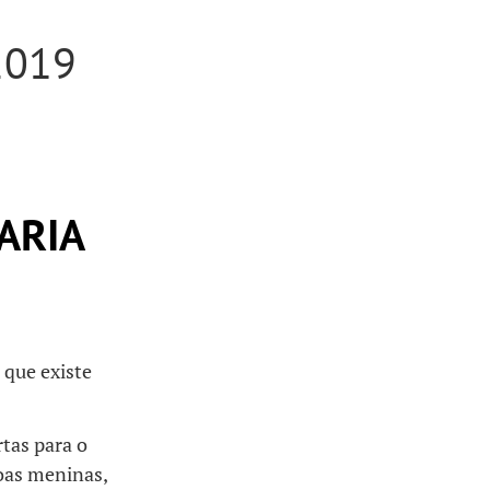
2019
ARIA
 que existe
tas para o
oas meninas,