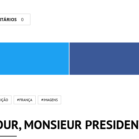
NTÁRIOS
0
BIÇÃO
#FRANÇA
#IMAGENS
UR, MONSIEUR PRESIDEN