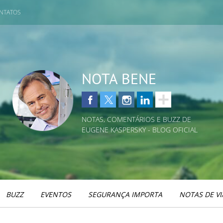
NTATOS
NOTA BENE
NOTAS, COMENTÁRIOS E BUZZ DE
EUGENE KASPERSKY - BLOG OFICIAL
BUZZ
EVENTOS
SEGURANÇA IMPORTA
NOTAS DE V