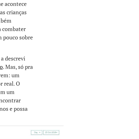
ue acontece
as crianças
ambém
ra combater
m pouco sobre
a descrevi
no
. Mas, só pra
arem: um
 real. O
com um
encontrar
anos e possa