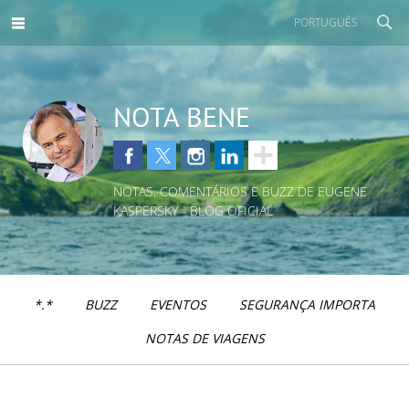
PORTUGUÊS
NOTA BENE
NOTAS, COMENTÁRIOS E BUZZ DE EUGENE
KASPERSKY - BLOG OFICIAL
*.*
BUZZ
EVENTOS
SEGURANÇA IMPORTA
NOTAS DE VIAGENS