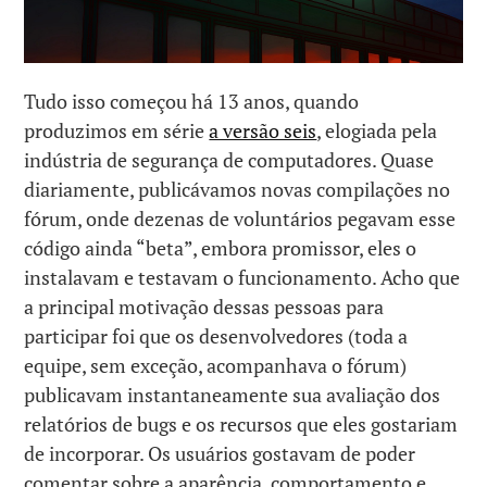
Tudo isso começou há 13 anos, quando
produzimos em série
a versão seis
, elogiada pela
indústria de segurança de computadores. Quase
diariamente, publicávamos novas compilações no
fórum, onde dezenas de voluntários pegavam esse
código ainda “beta”, embora promissor, eles o
instalavam e testavam o funcionamento. Acho que
a principal motivação dessas pessoas para
participar foi que os desenvolvedores (toda a
equipe, sem exceção, acompanhava o fórum)
publicavam instantaneamente sua avaliação dos
relatórios de bugs e os recursos que eles gostariam
de incorporar. Os usuários gostavam de poder
comentar sobre a aparência, comportamento e