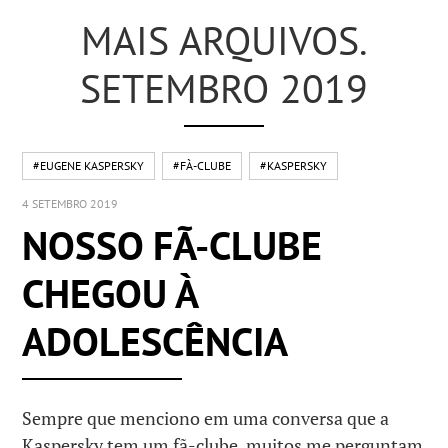
MAIS ARQUIVOS.
SETEMBRO 2019
#EUGENE KASPERSKY
#FÀ-CLUBE
#KASPERSKY
4 SETEMBRO 2019
NOSSO FÃ-CLUBE
CHEGOU À
ADOLESCÊNCIA
Sempre que menciono em uma conversa que a
Kaspersky tem um fã-clube, muitos me perguntam