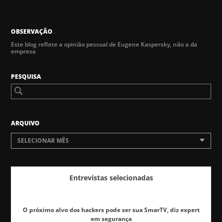
OBSERVAÇÃO
Este blog reflete a opinião pessoal de Eugene Kaspersky, não a da
empresa
PESQUISA
ARQUIVO
SELECIONAR MÊS
Entrevistas selecionadas
O próximo alvo dos hackers pode ser sua SmarTV, diz expert
em segurança