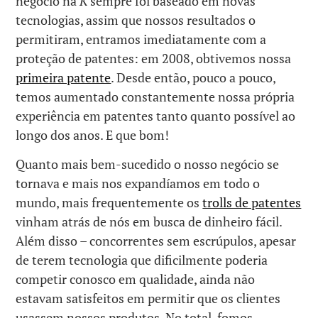
negócio na
K
sempre foi baseado em novas
tecnologias, assim que nossos resultados o
permitiram, entramos imediatamente com a
proteção de patentes: em 2008, obtivemos nossa
primeira patente
. Desde então, pouco a pouco,
temos aumentado constantemente nossa própria
experiência em patentes tanto quanto possível ao
longo dos anos. E que bom!
Quanto mais bem-sucedido o nosso negócio se
tornava e mais nos expandíamos em todo o
mundo, mais frequentemente os
trolls de patentes
vinham atrás de nós em busca de dinheiro fácil.
Além disso – concorrentes sem escrúpulos, apesar
de terem tecnologia que dificilmente poderia
competir conosco em qualidade, ainda não
estavam satisfeitos em permitir que os clientes
usassem nossos produtos. No total, fomos