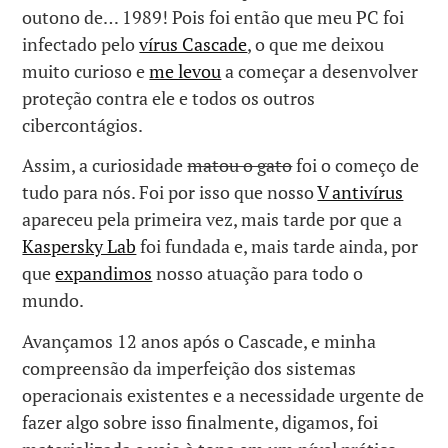
outono de… 1989! Pois foi então que meu PC foi
infectado pelo
vírus Cascade
, o que me deixou
muito curioso e
me levou
a começar a desenvolver
proteção contra ele e todos os outros
cibercontágios.
Assim, a curiosidade
matou o gato
foi o começo de
tudo para nós. Foi por isso que nosso
V antivírus
apareceu pela primeira vez, mais tarde por que a
Kaspersky Lab
foi fundada e, mais tarde ainda, por
que
expandimos
nosso atuação para todo o
mundo.
Avançamos 12 anos após o Cascade, e minha
compreensão da imperfeição dos sistemas
operacionais existentes e a necessidade urgente de
fazer algo sobre isso finalmente, digamos, foi