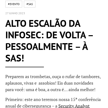
#EVENTO
#SAS
27 JUNHO 2023
ALTO ESCALÃO DA
INFOSEC: DE VOLTA –
PESSOALMENTE – À
SAS!
Preparem as trombetas, ouça o rufar de tambores,
aplausos, vivas e assobios! Eis duas novidades
para você: uma é boa, a outra é… ainda melhor!
Primeiro: este ano teremos nossa 15ª conferência
anual de cibersegurança – a
Security Analyst