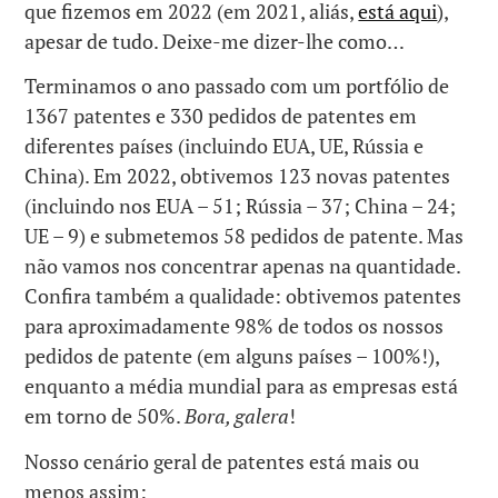
que fizemos em 2022 (em 2021, aliás,
está aqui
),
apesar de tudo. Deixe-me dizer-lhe como…
Terminamos o ano passado com um portfólio de
1367 patentes e 330 pedidos de patentes em
diferentes países (incluindo EUA, UE, Rússia e
China). Em 2022, obtivemos 123 novas patentes
(incluindo nos EUA – 51; Rússia – 37; China – 24;
UE – 9) e submetemos 58 pedidos de patente. Mas
não vamos nos concentrar apenas na quantidade.
Confira também a qualidade: obtivemos patentes
para aproximadamente 98% de todos os nossos
pedidos de patente (em alguns países – 100%!),
enquanto a média mundial para as empresas está
em torno de 50%.
Bora, galera
!
Nosso cenário geral de patentes está mais ou
menos assim: