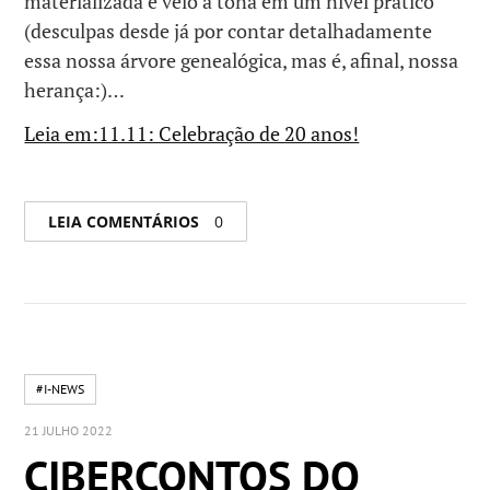
materializada e veio à tona em um nível prático
(desculpas desde já por contar detalhadamente
essa nossa árvore genealógica, mas é, afinal, nossa
herança:)…
Leia em:11.11: Celebração de 20 anos!
LEIA COMENTÁRIOS
0
#I-NEWS
21 JULHO 2022
CIBERCONTOS DO