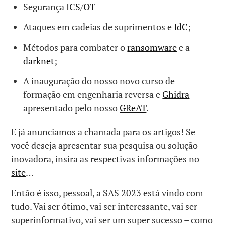
Segurança
ICS
/
OT
Ataques em cadeias de suprimentos e
IdC
;
Métodos para combater o
ransomware
e a
darknet
;
A inauguração do nosso novo curso de
formação em engenharia reversa e
Ghidra
–
apresentado pelo nosso
GReAT
.
E já anunciamos a chamada para os artigos! Se
você deseja apresentar sua pesquisa ou solução
inovadora, insira as respectivas informações no
site
…
Então é isso, pessoal, a SAS 2023 está vindo com
tudo. Vai ser ótimo, vai ser interessante, vai ser
superinformativo, vai ser um super sucesso – como