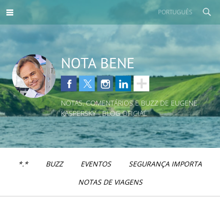
PORTUGUÊS
NOTA BENE
NOTAS, COMENTÁRIOS E BUZZ DE EUGENE
KASPERSKY - BLOG OFICIAL
*.*
BUZZ
EVENTOS
SEGURANÇA IMPORTA
NOTAS DE VIAGENS