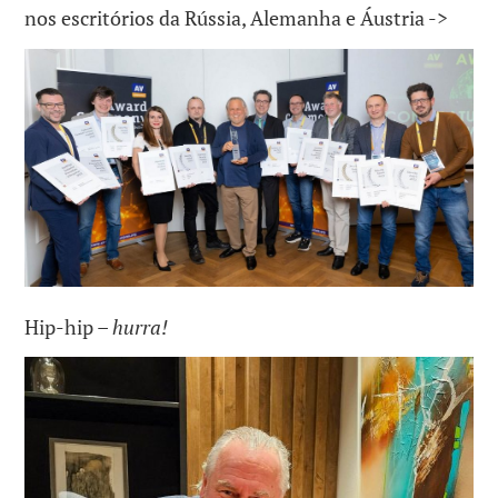
nos escritórios da Rússia, Alemanha e Áustria ->
Hip-hip –
hurra!