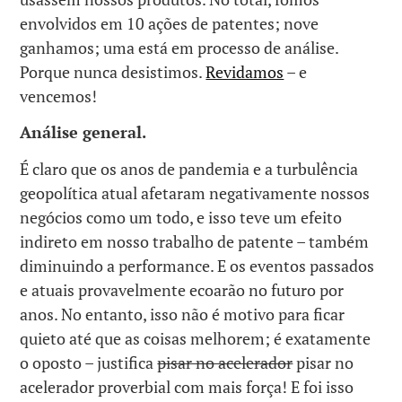
envolvidos em 10 ações de patentes; nove
ganhamos; uma está em processo de análise.
Porque nunca desistimos.
Revidamos
– e
vencemos!
Análise general.
É claro que os anos de pandemia e a turbulência
geopolítica atual afetaram negativamente nossos
negócios como um todo, e isso teve um efeito
indireto em nosso trabalho de patente – também
diminuindo a performance. E os eventos passados ​​
e atuais provavelmente ecoarão no futuro por
anos. No entanto, isso não é motivo para ficar
quieto até que as coisas melhorem; é exatamente
o oposto – justifica
pisar no acelerador
pisar no
acelerador proverbial com mais força! E foi isso