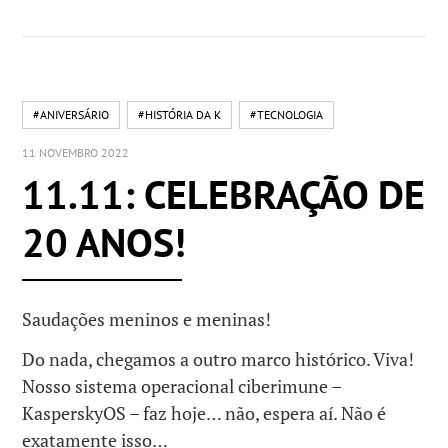
#ANIVERSÁRIO
#HISTÓRIA DA K
#TECNOLOGIA
11 NOVEMBRO 2022
11.11: CELEBRAÇÃO DE
20 ANOS!
Saudações meninos e meninas!
Do nada, chegamos a outro marco histórico. Viva!
Nosso sistema operacional ciberimune –
KasperskyOS – faz hoje… não, espera aí. Não é
exatamente isso…