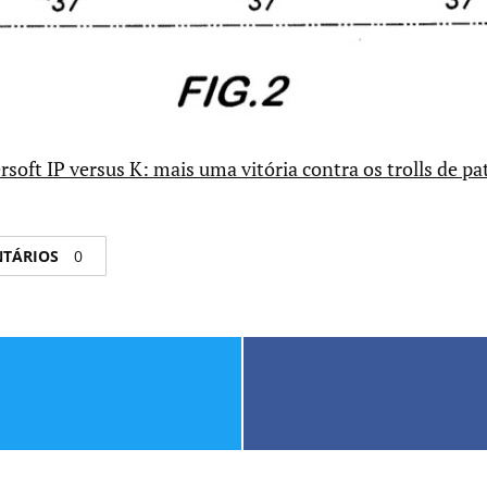
soft IP versus K: mais uma vitória contra os trolls de pa
NTÁRIOS
0