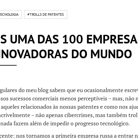
TECNOLOGIA
#TROLLS DE PATENTES
S UMA DAS 100 EMPRESA
 INOVADORAS DO MUNDO
regulares do meu blog sabem que eu ocasionalmente escre
ssos sucessos comerciais menos perceptíveis – mas, não
 aqueles relacionados às nossas patentes e como nos aj
ncrivelmente – não apenas cibercrimes, mas também trol
 nada fazem além de impedir o progresso tecnológico.
ecente: nos tornamos a primeira empresa russa a entrar 