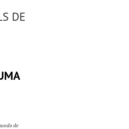
LS DE
 UMA
mundo de