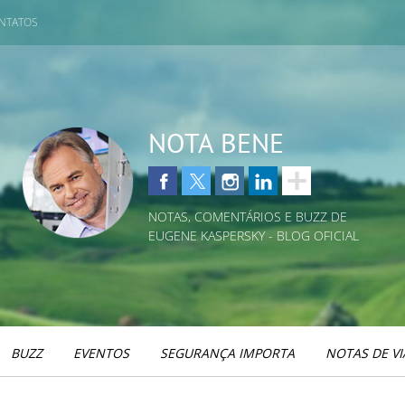
NTATOS
NOTA BENE
NOTAS, COMENTÁRIOS E BUZZ DE
EUGENE KASPERSKY - BLOG OFICIAL
BUZZ
EVENTOS
SEGURANÇA IMPORTA
NOTAS DE V