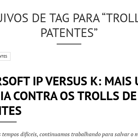
IVOS DE TAG PARA “TROL
PATENTES”
NTES
SOFT IP VERSUS K: MAIS
IA CONTRA OS TROLLS DE
NTES
 tempos difíceis, continuamos trabalhando para salvar o 