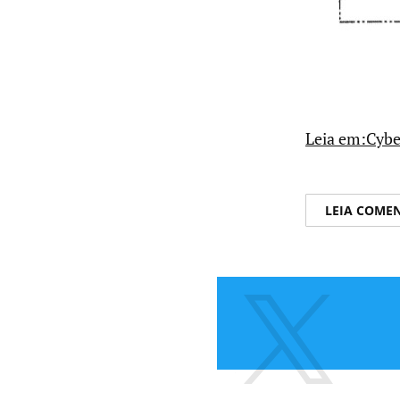
Leia em:Cyber
LEIA COME