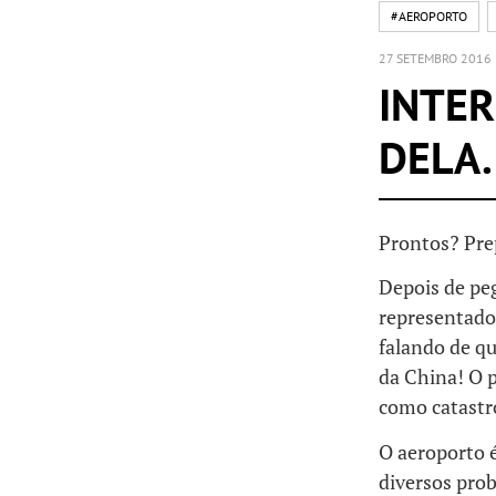
#AEROPORTO
27 SETEMBRO 2016
INTER
DELA.
Prontos? Pre
Depois de p
representado 
falando de qu
da China! O p
como catastr
O aeroporto 
diversos prob