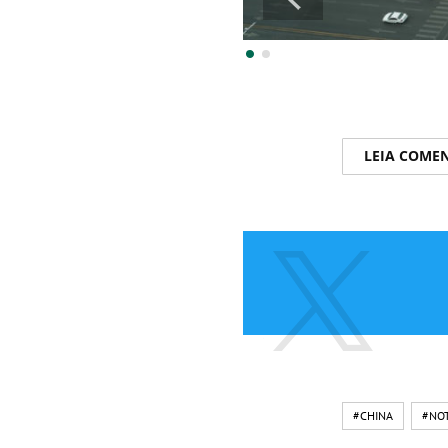
LEIA COME
#CHINA
#NOT