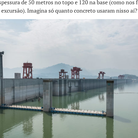
spessura de 50 metros no topo e 120 na base (como nos fo
 excursão). Imagina só quanto concreto usaram nisso aí?