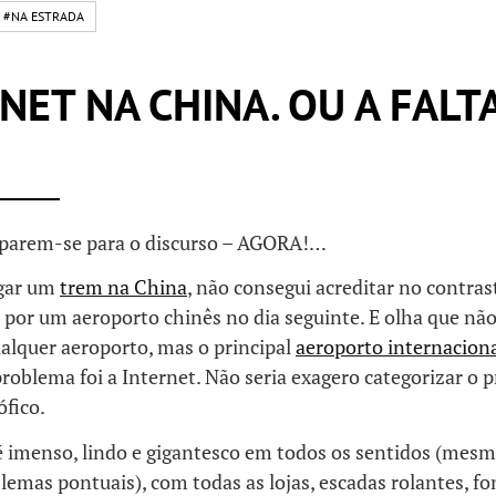
#NA ESTRADA
NET NA CHINA. OU A FALT
parem-se para o discurso – AGORA!…
egar um
trem na China
, não consegui acreditar no contras
por um aeroporto chinês no dia seguinte. E olha que nã
alquer aeroporto, mas o principal
aeroporto internacion
roblema foi a Internet. Não seria exagero categorizar o 
ófico.
é imenso, lindo e gigantesco em todos os sentidos (mes
lemas pontuais), com todas as lojas, escadas rolantes, fo