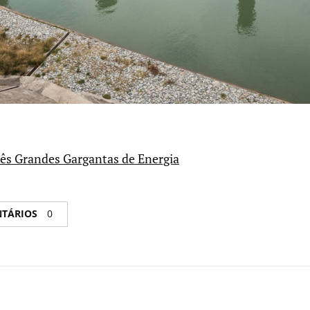
rês Grandes Gargantas de Energia
NTÁRIOS
0