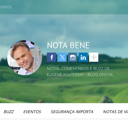
NTATOS
NOTA BENE
NOTAS, COMENTÁRIOS E BUZZ DE
EUGENE KASPERSKY - BLOG OFICIAL
BUZZ
EVENTOS
SEGURANÇA IMPORTA
NOTAS DE V