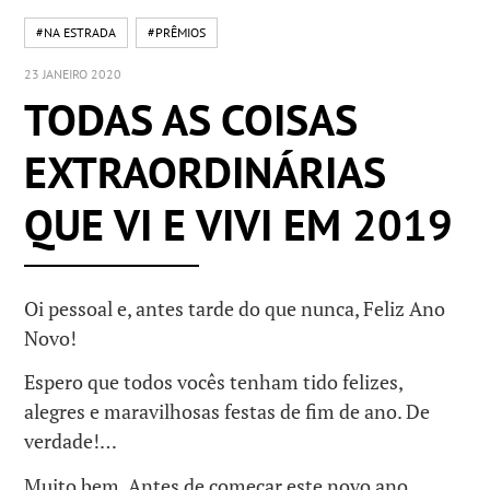
#NA ESTRADA
#PRÊMIOS
23 JANEIRO 2020
TODAS AS COISAS
EXTRAORDINÁRIAS
QUE VI E VIVI EM 2019
Oi pessoal e, antes tarde do que nunca, Feliz Ano
Novo!
Espero que todos vocês tenham tido felizes,
alegres e maravilhosas festas de fim de ano. De
verdade!…
Muito bem. Antes de começar este novo ano,