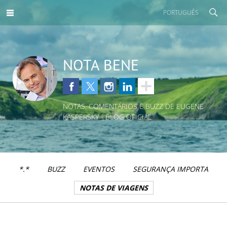
PORTUGUÊS
NOTA BENE
NOTAS, COMENTÁRIOS E BUZZ DE EUGENE
KASPERSKY - BLOG OFICIAL
*.*
BUZZ
EVENTOS
SEGURANÇA IMPORTA
NOTAS DE VIAGENS