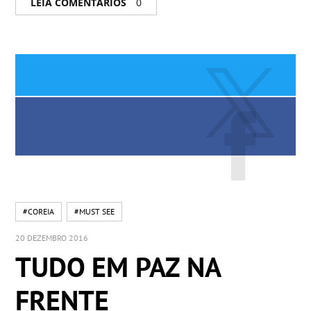
LEIA COMENTÁRIOS
0
#COREIA
#MUST SEE
20 DEZEMBRO 2016
TUDO EM PAZ NA
FRENTE