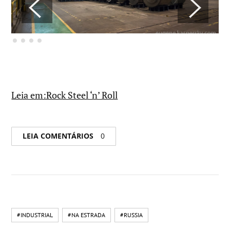
Leia em:Rock Steel ‘n’ Roll
LEIA COMENTÁRIOS
0
#INDUSTRIAL
#NA ESTRADA
#RUSSIA