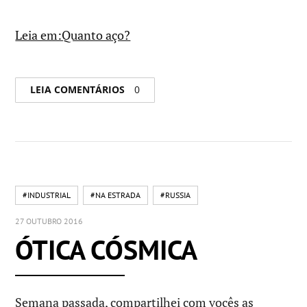
Leia em:Quanto aço?
LEIA COMENTÁRIOS
0
#INDUSTRIAL
#NA ESTRADA
#RUSSIA
27 OUTUBRO 2016
ÓTICA CÓSMICA
Semana passada, compartilhei com vocês as