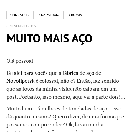
#INDUSTRIAL
#NA ESTRADA
#RUSSIA
8 NOVEMBRO 2016
MUITO MAIS AÇO
Olá pessoal!
Já
falei para vocês
que a
fábrica de aço de
Novolipetsk
é colossal, não é? Então, faz sentido
que as fotos da minha visita não caibam em um
post. Portanto, isso mesmo, aqui vai a parte dois!…
Muito bem. 15 milhões de toneladas de aço – isso
dá quanto mesmo? Quero dizer, de uma forma que
possamos compreender? Ok, lá vai minha