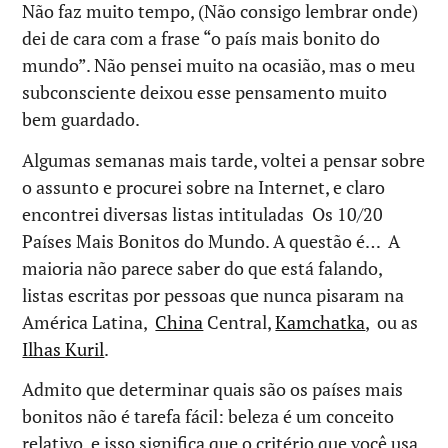
Não faz muito tempo, (Não consigo lembrar onde)
dei de cara com a frase “o país mais bonito do
mundo”. Não pensei muito na ocasião, mas o meu
subconsciente deixou esse pensamento muito
bem guardado.
Algumas semanas mais tarde, voltei a pensar sobre
o assunto e procurei sobre na Internet, e claro
encontrei diversas listas intituladas Os 10/20
Países Mais Bonitos do Mundo. A questão é… A
maioria não parece saber do que está falando,
listas escritas por pessoas que nunca pisaram na
América Latina,
China
Central,
Kamchatka
, ou as
Ilhas Kuril
.
Admito que determinar quais são os países mais
bonitos não é tarefa fácil: beleza é um conceito
relativo, e isso significa que o critério que você usa