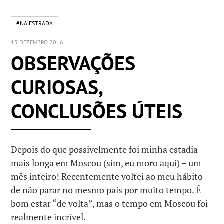
#NA ESTRADA
13 DEZEMBRO 2016
OBSERVAÇÕES
CURIOSAS,
CONCLUSÕES ÚTEIS
Depois do que possivelmente foi minha estadia
mais longa em Moscou (sim, eu moro aqui) – um
mês inteiro! Recentemente voltei ao meu hábito
de não parar no mesmo país por muito tempo. É
bom estar “de volta”, mas o tempo em Moscou foi
realmente incrível.