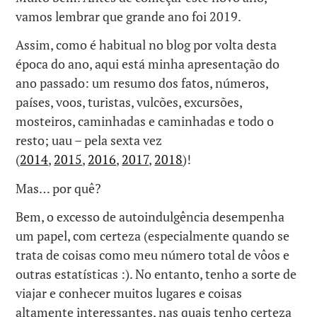
vamos lembrar que grande ano foi 2019.
Assim, como é habitual no blog por volta desta
época do ano, aqui está minha apresentação do
ano passado: um resumo dos fatos, números,
países, voos, turistas, vulcões, excursões,
mosteiros, caminhadas e caminhadas e todo o
resto; uau – pela sexta vez
(
2014
,
2015
,
2016
,
2017
,
2018
)!
Mas… por quê?
Bem, o excesso de autoindulgência desempenha
um papel, com certeza (especialmente quando se
trata de coisas como meu número total de vôos e
outras estatísticas :). No entanto, tenho a sorte de
viajar e conhecer muitos lugares e coisas
altamente interessantes, nas quais tenho certeza