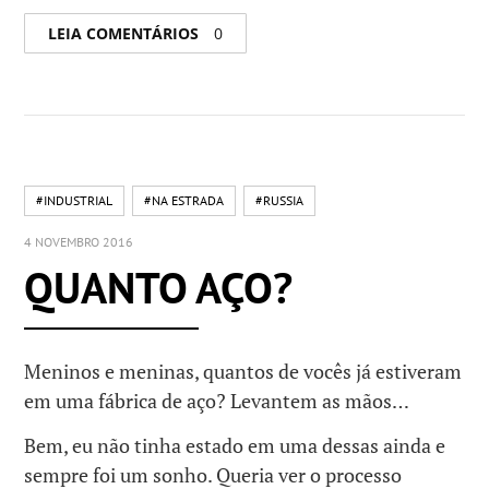
LEIA COMENTÁRIOS
0
#INDUSTRIAL
#NA ESTRADA
#RUSSIA
4 NOVEMBRO 2016
QUANTO AÇO?
Meninos e meninas, quantos de vocês já estiveram
em uma fábrica de aço? Levantem as mãos…
Bem, eu não tinha estado em uma dessas ainda e
sempre foi um sonho. Queria ver o processo