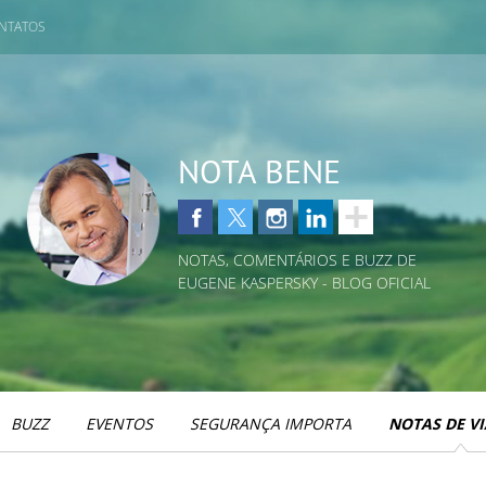
NTATOS
NOTA BENE
NOTAS, COMENTÁRIOS E BUZZ DE
EUGENE KASPERSKY - BLOG OFICIAL
BUZZ
EVENTOS
SEGURANÇA IMPORTA
NOTAS DE V