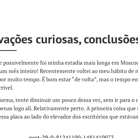
ações curiosas, conclusões
e possivelmente foi minha estadia mais longa em Moscou
 um mês inteiro! Recentemente voltei ao meu hábito de 
or muito tempo. É bom estar “de volta”, mas o tempo e
rível.
orma, tente diminuir um pouco dessa vez, sem ir para o 
enas logo ali. Relativamente perto. A primeira coisa que
essa placa ao lado do elevador dos escritórios que estáv