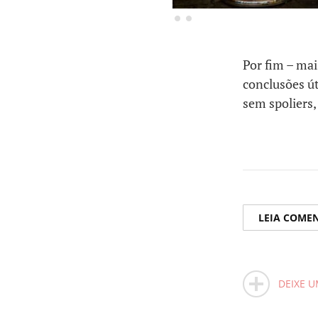
Por fim – mai
conclusões út
sem spoliers,
LEIA COME
DEIXE 