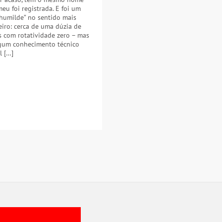
eu foi registrada. E foi um
 humilde” no sentido mais
iro: cerca de uma dúzia de
 com rotatividade zero – mas
gum conhecimento técnico
l […]