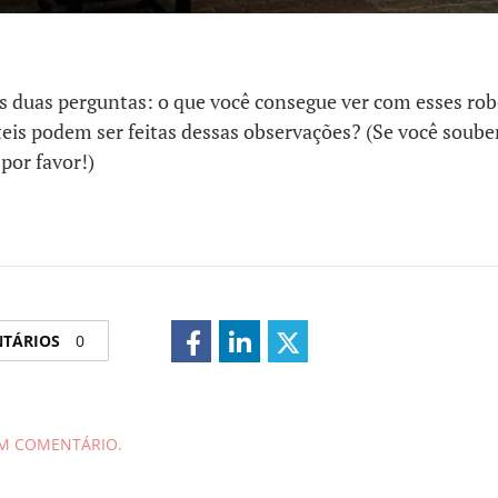
s duas perguntas: o que você consegue ver com esses rob
eis podem ser feitas dessas observações? (Se você souber
 por favor!)
NTÁRIOS
0
UM COMENTÁRIO.