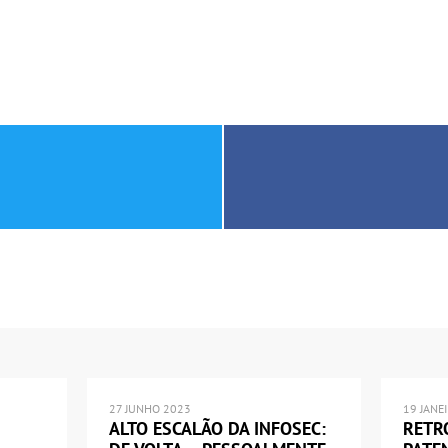
27 JUNHO 2023
19 JANE
ALTO ESCALÃO DA INFOSEC:
RETR