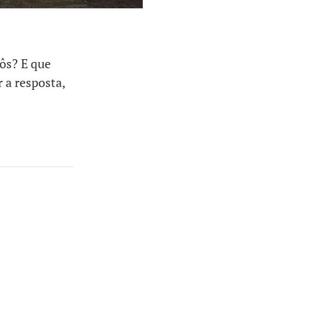
ôs? E que
 a resposta,