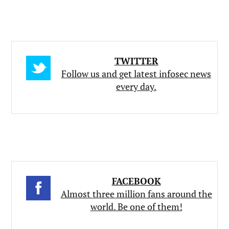
TWITTER
Follow us and get latest infosec news
every day.
FACEBOOK
Almost three million fans around the
world. Be one of them!