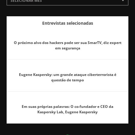
SELECIONAR MÊS
Entrevistas selecionadas
O próximo alvo dos hackers pode ser sua SmarTV, diz expert
em segurança
Eugene Kaspersky: um grande ataque ciberterrorista é
questão de tempo
Em suas próprias palavras: O co-fundador e CEO da
Kaspersky Lab, Eugene Kaspersky