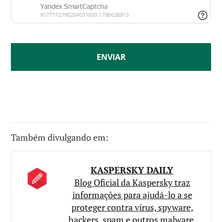
Também divulgando em:
KASPERSKY DAILY
Blog Oficial da Kaspersky traz
informações para ajudá-lo a se
proteger contra vírus, spyware,
hackers, spam e outros malware.