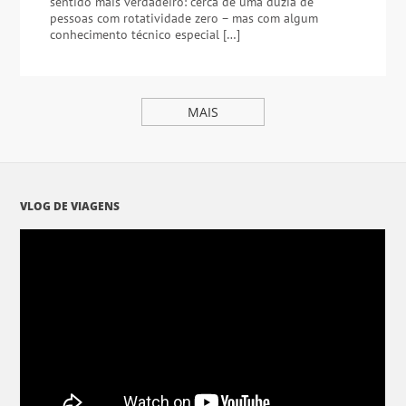
sentido mais verdadeiro: cerca de uma dúzia de
pessoas com rotatividade zero – mas com algum
conhecimento técnico especial […]
MAIS
VLOG DE VIAGENS