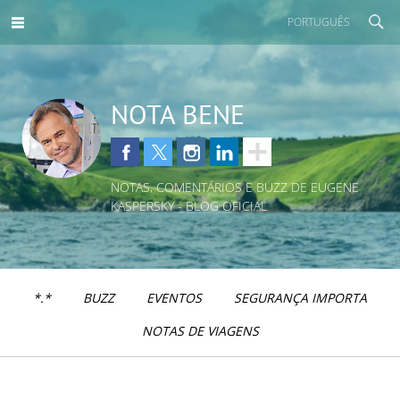
PORTUGUÊS
NOTA BENE
NOTAS, COMENTÁRIOS E BUZZ DE EUGENE
KASPERSKY - BLOG OFICIAL
*.*
BUZZ
EVENTOS
SEGURANÇA IMPORTA
NOTAS DE VIAGENS