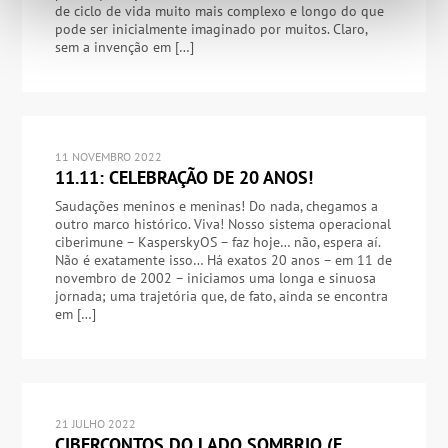
de ciclo de vida muito mais complexo e longo do que
pode ser inicialmente imaginado por muitos. Claro,
sem a invenção em […]
11 NOVEMBRO 2022
11.11: CELEBRAÇÃO DE 20 ANOS!
Saudações meninos e meninas! Do nada, chegamos a
outro marco histórico. Viva! Nosso sistema operacional
ciberimune – KasperskyOS – faz hoje… não, espera aí.
Não é exatamente isso… Há exatos 20 anos – em 11 de
novembro de 2002 – iniciamos uma longa e sinuosa
jornada; uma trajetória que, de fato, ainda se encontra
em […]
21 JULHO 2022
CIBERCONTOS DO LADO SOMBRIO (E