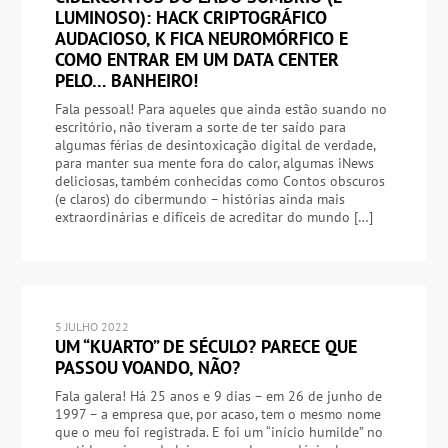
LUMINOSO): HACK CRIPTOGRÁFICO
AUDACIOSO, K FICA NEUROMÓRFICO E
COMO ENTRAR EM UM DATA CENTER
PELO… BANHEIRO!
Fala pessoal! Para aqueles que ainda estão suando no
escritório, não tiveram a sorte de ter saído para
algumas férias de desintoxicação digital de verdade,
para manter sua mente fora do calor, algumas iNews
deliciosas, também conhecidas como Contos obscuros
(e claros) do cibermundo – histórias ainda mais
extraordinárias e difíceis de acreditar do mundo […]
5 JULHO 2022
UM “KUARTO” DE SÉCULO? PARECE QUE
PASSOU VOANDO, NÃO?
Fala galera! Há 25 anos e 9 dias – em 26 de junho de
1997 – a empresa que, por acaso, tem o mesmo nome
que o meu foi registrada. E foi um “início humilde” no