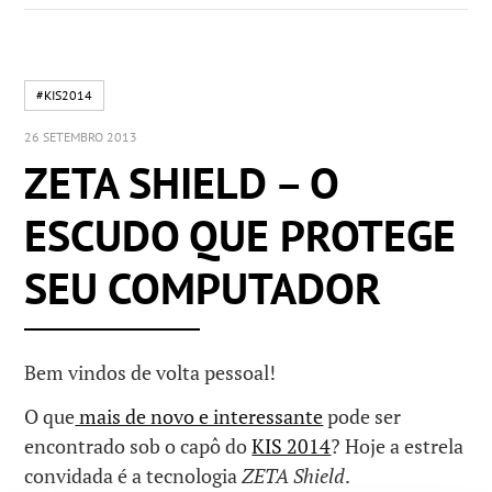
#KIS2014
26 SETEMBRO 2013
ZETA SHIELD – O
ESCUDO QUE PROTEGE
SEU COMPUTADOR
Bem vindos de volta pessoal!
O que
mais de novo e interessante
pode ser
encontrado sob o capô do
KIS 2014
? Hoje a estrela
convidada é a tecnologia
ZETA Shield
.