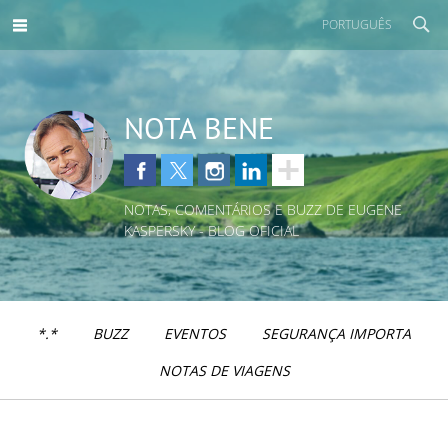
PORTUGUÊS
NOTA BENE
NOTAS, COMENTÁRIOS E BUZZ DE EUGENE
KASPERSKY - BLOG OFICIAL
*.*
BUZZ
EVENTOS
SEGURANÇA IMPORTA
NOTAS DE VIAGENS