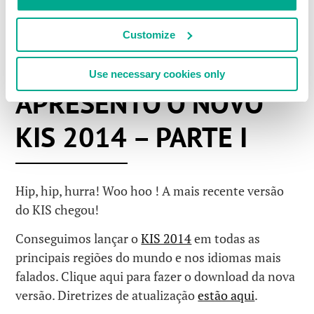
Customize
#KIS2014
#KISMD
Use necessary cookies only
16 SETEMBRO 2013
APRESENTO O NOVO
KIS 2014 – PARTE I
Hip, hip, hurra! Woo hoo ! A mais recente versão
do KIS chegou!
Conseguimos lançar o
KIS 2014
em todas as
principais regiões do mundo e nos idiomas mais
falados. Clique aqui para fazer o download da nova
versão. Diretrizes de atualização
estão aqui
.