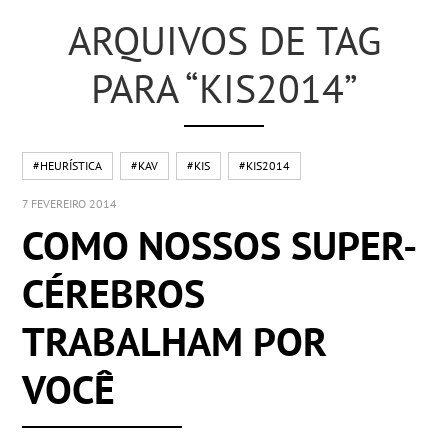
ARQUIVOS DE TAG
PARA “KIS2014”
#HEURÍSTICA
#KAV
#KIS
#KIS2014
7 FEVEREIRO 2014
COMO NOSSOS SUPER-
CÉREBROS
TRABALHAM POR
VOCÊ