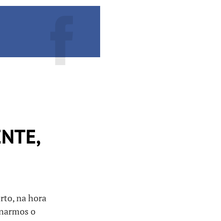
NTE,
rto, na hora
rnarmos o