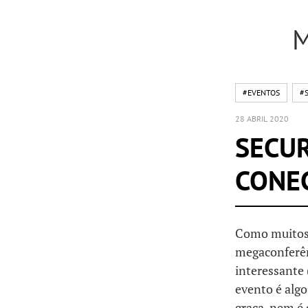
M
#EVENTOS
#
28 ABRIL 2020
SECUR
CONEC
Como muitos 
megaconferê
interessante
evento é algo
graça, nem é 