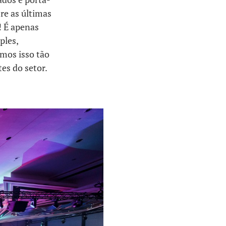
re as últimas
a! É apenas
ples,
emos isso tão
es do setor.