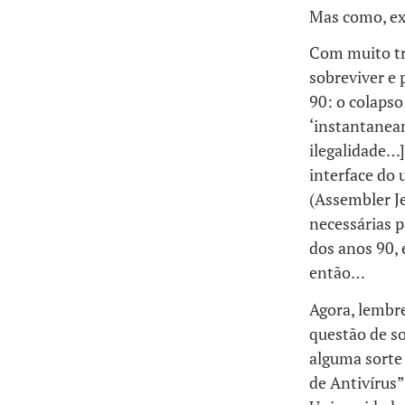
Mas como, e
Com muito tr
sobreviver e 
90: o colapso
‘instantanea
ilegalidade…]
interface do 
(Assembler Je
necessárias p
dos anos 90, 
então…
Agora, lembr
questão de so
alguma sorte
de Antivírus