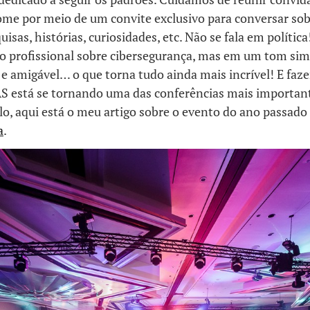
ome por meio de um convite exclusivo para conversar sob
uisas, histórias, curiosidades, etc. Não se fala em polític
o profissional sobre cibersegurança, mas em um tom sim
e amigável… o que torna tudo ainda mais incrível! E faz
S está se tornando uma das conferências mais important
, aqui está o meu artigo sobre o evento do ano passado
a
.