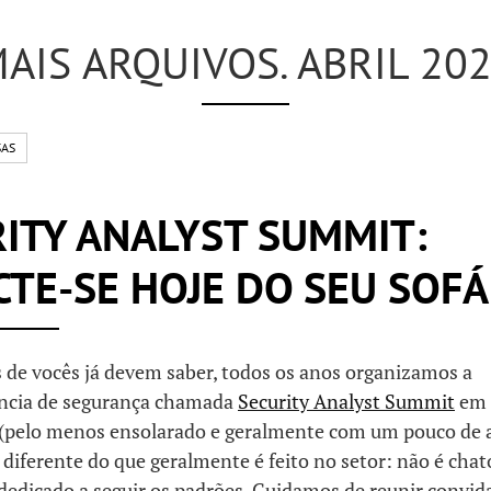
AIS ARQUIVOS. ABRIL 20
SAS
ITY ANALYST SUMMIT:
TE-SE HOJE DO SEU SOFÁ
de vocês já devem saber, todos os anos organizamos a
ncia de segurança chamada
Security Analyst Summit
em 
 (pelo menos ensolarado e geralmente com um pouco de a
 diferente do que geralmente é feito no setor: não é cha
dedicado a seguir os padrões. Cuidamos de reunir convid