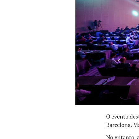
O
evento
dest
Barcelona. Ma
No entanto, 