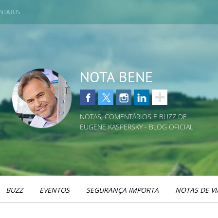
NTATOS
NOTA BENE
NOTAS, COMENTÁRIOS E BUZZ DE
EUGENE KASPERSKY - BLOG OFICIAL
BUZZ
EVENTOS
SEGURANÇA IMPORTA
NOTAS DE V