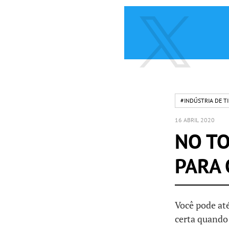
#INDÚSTRIA DE TI
16 ABRIL 2020
NO TO
PARA 
Você pode até
certa quando