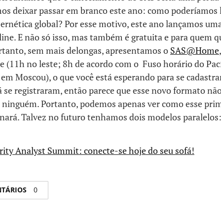
os deixar passar em branco este ano: como poderíamos 
bernética global? Por esse motivo, este ano lançamos um
line. E não só isso, mas também é gratuita e para quem q
rtanto, sem mais delongas, apresentamos o
SAS@Home
e (11h no leste; 8h de acordo com o Fuso horário do Pac
 em Moscou), o que você está esperando para se cadastra
á se registraram, então parece que esse novo formato nã
 ninguém. Portanto, podemos apenas ver como esse pri
nará. Talvez no futuro tenhamos dois modelos paralelos:
rity Analyst Summit: conecte-se hoje do seu sofá!
NTÁRIOS
0