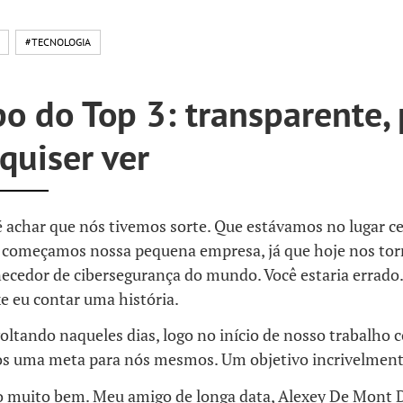
#TECNOLOGIA
o do Top 3: transparente,
quiser ver
 achar que nós tivemos sorte. Que estávamos no lugar ce
 começamos nossa pequena empresa, já que hoje nos to
necedor de cibersegurança do mundo. Você estaria errado.
e eu contar uma história.
oltando naqueles dias, logo no início de nosso trabalho 
s uma meta para nós mesmos. Um objetivo incrivelment
 muito bem. Meu amigo de longa data, Alexey De Mont D