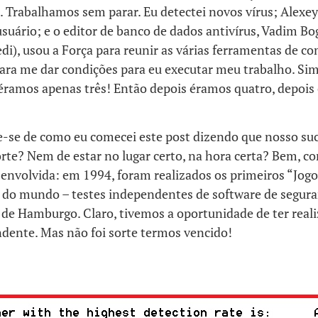
. Trabalhamos sem parar. Eu detectei novos vírus; Alexey
usuário; e o editor de banco de dados antivírus, Vadim B
di), usou a Força para reunir as várias ferramentas de 
ara me dar condições para eu executar meu trabalho. Sim,
éramos apenas três! Então depois éramos quatro, depois 
e-se de como eu comecei este post dizendo que nosso su
rte? Nem de estar no lugar certo, na hora certa? Bem, co
 envolvida: em 1994, foram realizados os primeiros “Jog
” do mundo – testes independentes de software de segur
 de Hamburgo. Claro, tivemos a oportunidade de ter real
ndente. Mas não foi sorte termos vencido!