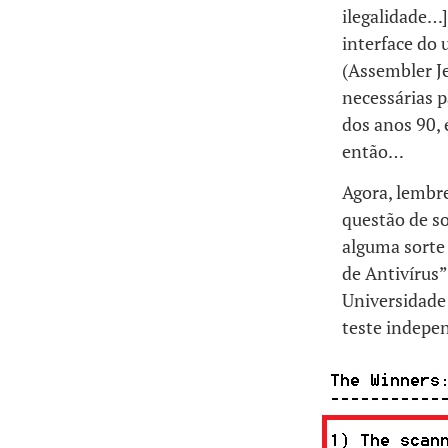
ilegalidade…]
interface do 
(Assembler Je
necessárias p
dos anos 90, 
então…
Agora, lembr
questão de so
alguma sorte
de Antivírus
Universidade
teste indepe