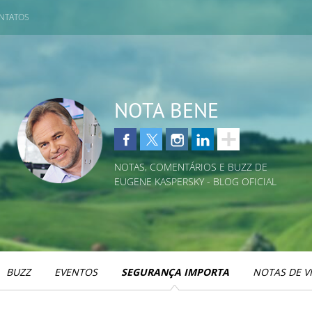
NTATOS
NOTA BENE
NOTAS, COMENTÁRIOS E BUZZ DE
EUGENE KASPERSKY - BLOG OFICIAL
BUZZ
EVENTOS
SEGURANÇA IMPORTA
NOTAS DE V