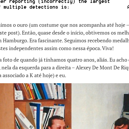
imos o ouro (um costume que nos acompanha até hoje 
ste post). Então, quase desde o início, obtivemos os mel
m Hamburgo. Era fascinante. Seguimos recebendo medalh
stes independentes assim como nessa época. Viva!
 foto de quando já tínhamos quatro anos, aliás. Eu acho 
, nela da esquerda para a direita – Alexey De Mont De Ri
 associado a K até hoje) e eu.