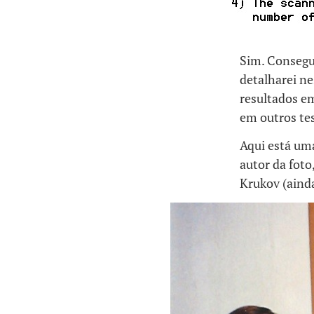
Sim. Consegu
detalharei ne
resultados e
em outros te
Aqui está uma
autor da foto
Krukov (ainda