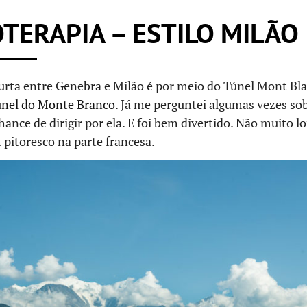
TERAPIA – ESTILO MILÃO
curta entre Genebra e Milão é por meio do Túnel Mont Bl
nel do Monte Branco
. Já me perguntei algumas vezes so
chance de dirigir por ela. E foi bem divertido. Não muito 
pitoresco na parte francesa.