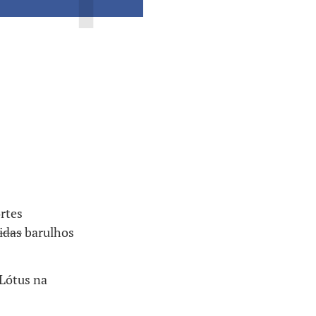
rtes
idas
barulhos
 Lótus na