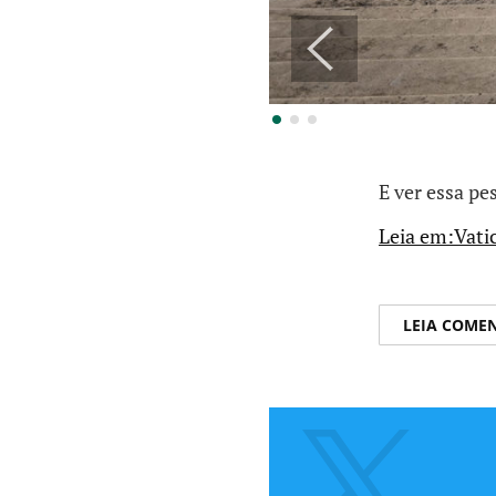
E ver essa p
Leia em:Vatic
LEIA COME