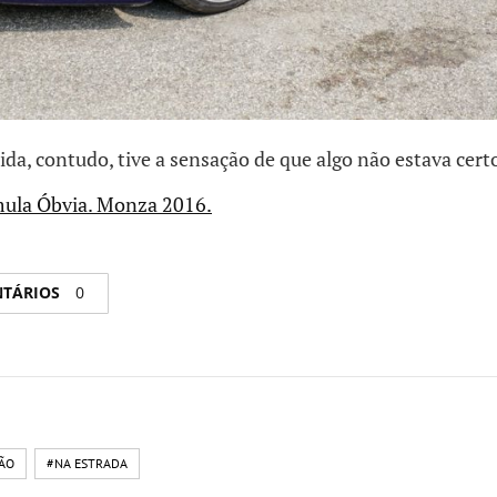
ida, contudo, tive a sensação de que algo não estava cert
ula Óbvia. Monza 2016.
NTÁRIOS
0
ÃO
#NA ESTRADA