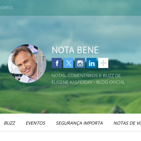
NTATOS
NOTA BENE
NOTAS, COMENTÁRIOS E BUZZ DE
EUGENE KASPERSKY - BLOG OFICIAL
BUZZ
EVENTOS
SEGURANÇA IMPORTA
NOTAS DE V