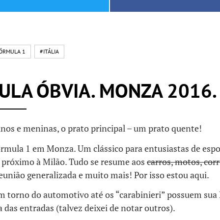
ÓRMULA 1
#ITÁLIA
LA ÓBVIA. MONZA 2016.
nos e meninas, o prato principal – um prato quente!
órmula 1 em Monza. Um clássico para entusiastas de espo
 próximo à Milão. Tudo se resume aos
carros, motos, corr
reunião generalizada e muito mais! Por isso estou aqui.
em torno do automotivo até os “carabinieri” possuem sua
 das entradas (talvez deixei de notar outros).