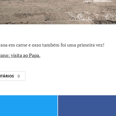
essoa em carne e osso também foi uma primeira vez!
ano: visita ao Papa.
NTÁRIOS
0