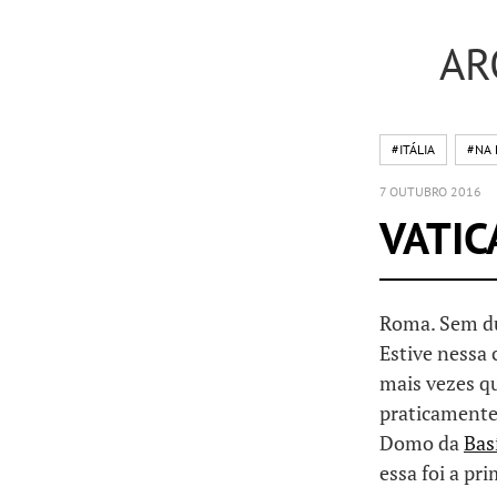
AR
#ITÁLIA
#NA 
7 OUTUBRO 2016
VATIC
Roma. Sem d
Estive nessa 
mais vezes qu
praticamente 
Domo da
Bas
essa foi a pr