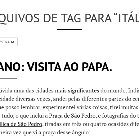
QUIVOS DE TAG PARA “ITÁL
ESTRADA
ANO: VISITA AO PAPA.
úvida uma das
cidades mais significantes
do mundo. Indi
cidade diversas vezes, andei pelas diferentes partes do ce
e posso lembrar, experimentei várias coisas, tirei muitas
tudo, o que inclui a
Praça de São Pedro
, e fotagrafias do
ílica de São Pedro
, tiradas em três ou quatro ocasiões dif
imeira vez que vi a praça desse ângulo: