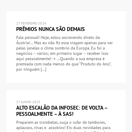
27 FEVEREIRO 2024
PRÊMIOS NUNCA SÃO DEMAIS
Fala pessoal! Hoje, estou escrevendo direto da
Áustria!… Mas eu não fiz essa viagem apenas para ver
pelas janelas o clima sombrio da Europa. Eu fui a
negócios – vários; em primeiro lugar – receber isso
aqui pessoalmente! -> …Quando a sua empresa é
premiada com nada menos do que “Produto do Ano”,
por ninguém […]
27 JUNHO 2023
ALTO ESCALÃO DA INFOSEC: DE VOLTA –
PESSOALMENTE – À SAS!
Preparem as trombetas, ouça o rufar de tambores,
aplausos, vivas e assobios! Eis duas novidades para