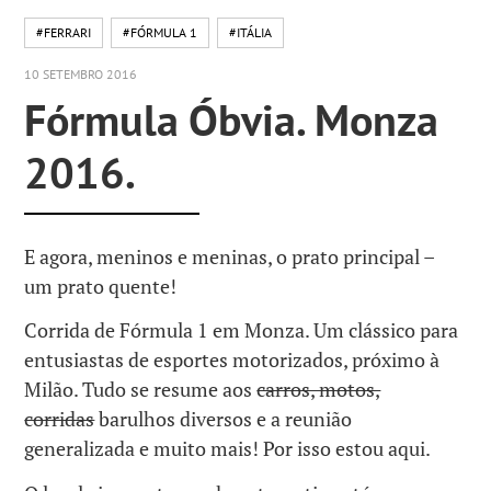
#FERRARI
#FÓRMULA 1
#ITÁLIA
10 SETEMBRO 2016
Fórmula Óbvia. Monza
2016.
E agora, meninos e meninas, o prato principal –
um prato quente!
Corrida de Fórmula 1 em Monza. Um clássico para
entusiastas de esportes motorizados, próximo à
Milão. Tudo se resume aos
carros, motos,
corridas
barulhos diversos e a reunião
generalizada e muito mais! Por isso estou aqui.