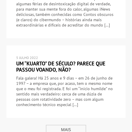
algumas férias de desintoxicação digital de verdade,
para manter sua mente fora do calor, algumas iNews
deliciosas, também conhecidas como Contos obscuros
(e claros) do cibermundo – histórias ainda mais
extraordinárias e difíceis de acreditar do mundo […]
5 JULHO 2022
UM “KUARTO” DE SÉCULO? PARECE QUE
PASSOU VOANDO, NÃO?
Fala galera! Há 25 anos e 9 dias – em 26 de junho de
1997 – a empresa que, por acaso, tem o mesmo nome
que o meu foi registrada. E foi um “início humilde” no
sentido mais verdadeiro: cerca de uma dúzia de
pessoas com rotatividade zero – mas com algum
conhecimento técnico especial […]
MAIS