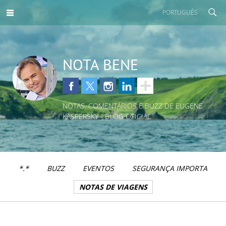
PORTUGUÊS
NOTA BENE
NOTAS, COMENTÁRIOS E BUZZ DE EUGENE
KASPERSKY - BLOG OFICIAL
*.*
BUZZ
EVENTOS
SEGURANÇA IMPORTA
NOTAS DE VIAGENS