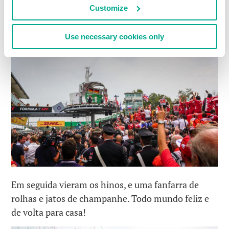
primeiro e segundo, temos Ferrari em terceiro e
Customize
quarto. Não será bom o suficiente…
Use necessary cookies only
Em seguida vieram os hinos, e uma fanfarra de
rolhas e jatos de champanhe. Todo mundo feliz e
de volta para casa!