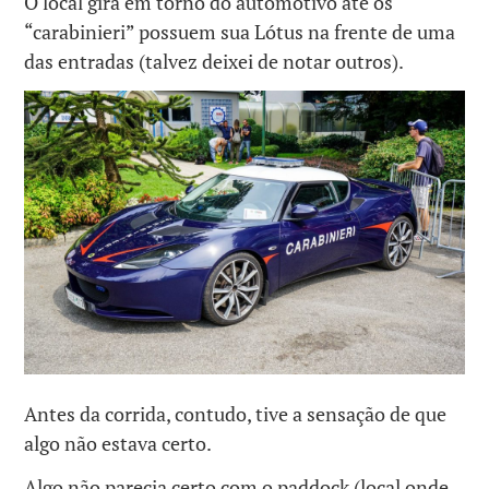
O local gira em torno do automotivo até os
“carabinieri” possuem sua Lótus na frente de uma
das entradas (talvez deixei de notar outros).
Antes da corrida, contudo, tive a sensação de que
algo não estava certo.
Algo não parecia certo com o paddock (local onde