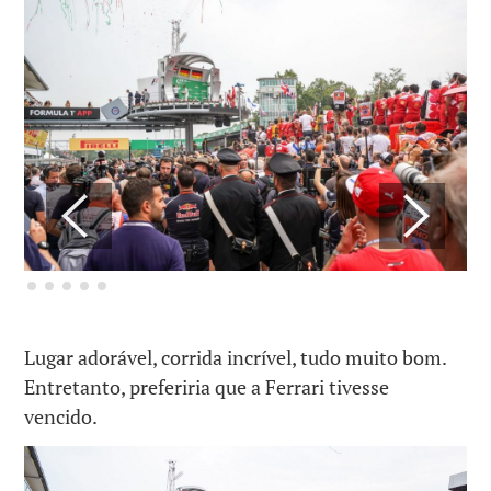
Lugar adorável, corrida incrível, tudo muito bom.
Entretanto, preferiria que a Ferrari tivesse
vencido.