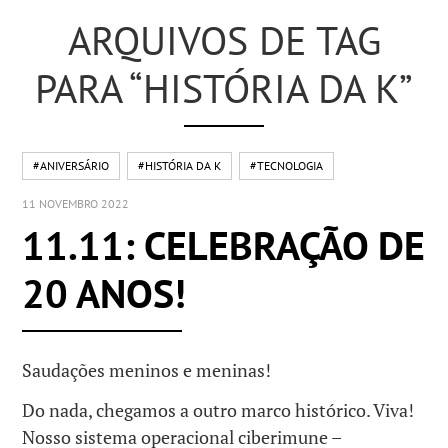
ARQUIVOS DE TAG
PARA “HISTÓRIA DA K”
#ANIVERSÁRIO
#HISTÓRIA DA K
#TECNOLOGIA
11 NOVEMBRO 2022
11.11: CELEBRAÇÃO DE
20 ANOS!
Saudações meninos e meninas!
Do nada, chegamos a outro marco histórico. Viva!
Nosso sistema operacional ciberimune –