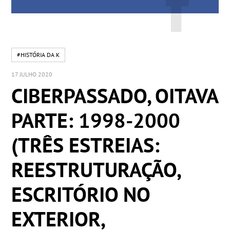
#HISTÓRIA DA K
17 JULHO 2020
CIBERPASSADO, OITAVA
PARTE: 1998-2000
(TRÊS ESTREIAS:
REESTRUTURAÇÃO,
ESCRITÓRIO NO
EXTERIOR,