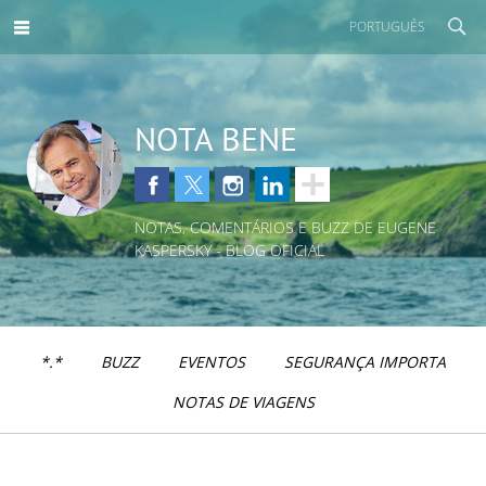
PORTUGUÊS
NOTA BENE
NOTAS, COMENTÁRIOS E BUZZ DE EUGENE
KASPERSKY - BLOG OFICIAL
*.*
BUZZ
EVENTOS
SEGURANÇA IMPORTA
NOTAS DE VIAGENS