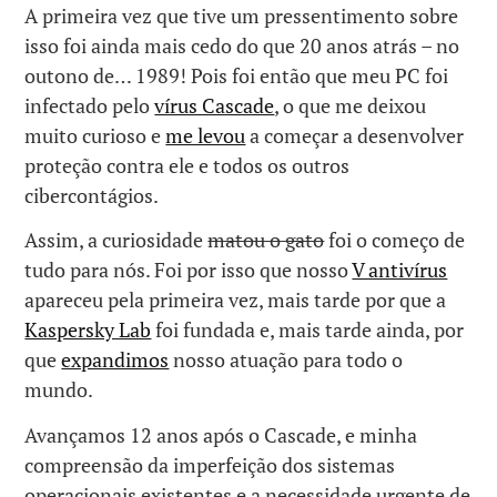
A primeira vez que tive um pressentimento sobre
isso foi ainda mais cedo do que 20 anos atrás – no
outono de… 1989! Pois foi então que meu PC foi
infectado pelo
vírus Cascade
, o que me deixou
muito curioso e
me levou
a começar a desenvolver
proteção contra ele e todos os outros
cibercontágios.
Assim, a curiosidade
matou o gato
foi o começo de
tudo para nós. Foi por isso que nosso
V antivírus
apareceu pela primeira vez, mais tarde por que a
Kaspersky Lab
foi fundada e, mais tarde ainda, por
que
expandimos
nosso atuação para todo o
mundo.
Avançamos 12 anos após o Cascade, e minha
compreensão da imperfeição dos sistemas
operacionais existentes e a necessidade urgente de