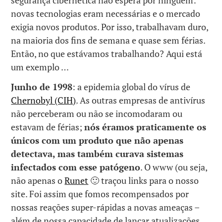
novas tecnologias eram necessárias e o mercado
exigia novos produtos. Por isso, trabalhavam duro,
na maioria dos fins de semana e quase sem férias.
Então, no que estávamos trabalhando? Aqui está
um exemplo …
Junho de 1998
: a epidemia global do vírus de
Chernobyl (CIH)
. As outras empresas de antivírus
não perceberam ou não se incomodaram ou
estavam de férias;
nós éramos praticamente os
únicos com um produto que não apenas
detectava, mas também curava sistemas
infectados com esse patógeno
. O www (ou seja,
não apenas o
Runet
🙂 traçou links para o nosso
site. Foi assim que fomos recompensados por
nossas reações super-rápidas a novas ameaças –
além de nossa capacidade de lançar atualizações