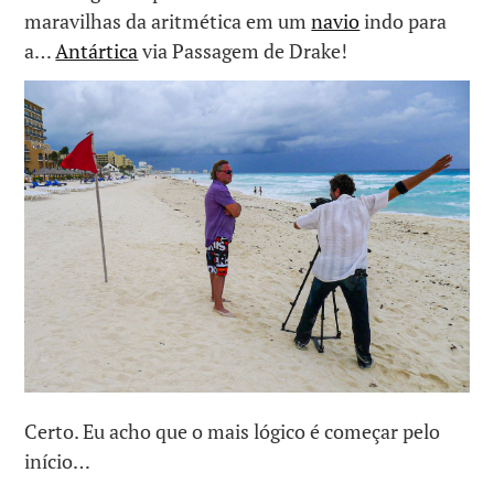
maravilhas da aritmética em um
navio
indo para
a…
Antártica
via Passagem de Drake!
Certo. Eu acho que o mais lógico é começar pelo
início…