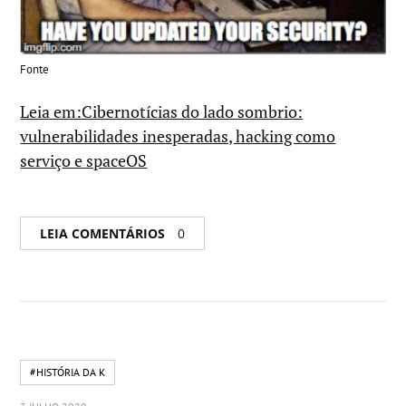
Fonte
Leia em:Cibernotícias do lado sombrio:
vulnerabilidades inesperadas, hacking como
serviço e spaceOS
LEIA COMENTÁRIOS
0
#HISTÓRIA DA K