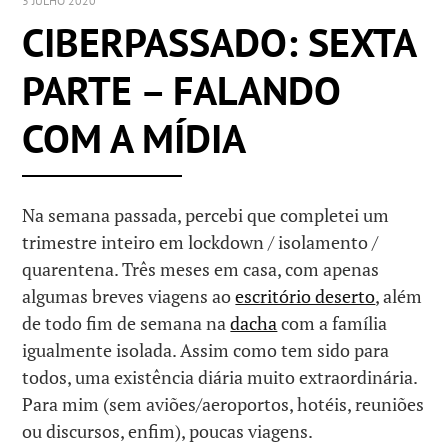
3 JULHO 2020
CIBERPASSADO: SEXTA
PARTE – FALANDO
COM A MÍDIA
Na semana passada, percebi que completei um
trimestre inteiro em lockdown / isolamento /
quarentena. Três meses em casa, com apenas
algumas breves viagens ao
escritório deserto
, além
de todo fim de semana na
dacha
com a família
igualmente isolada. Assim como tem sido para
todos, uma existência diária muito extraordinária.
Para mim (sem aviões/aeroportos, hotéis, reuniões
ou discursos, enfim), poucas viagens.