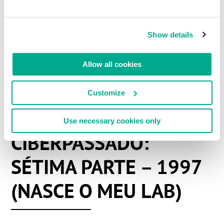
LEIA COMENTÁRIOS
0
Show details
Allow all cookies
Customize
#HISTÓRIA DA K
Use necessary cookies only
9 JULHO 2020
CIBERPASSADO:
SÉTIMA PARTE – 1997
(NASCE O MEU LAB)