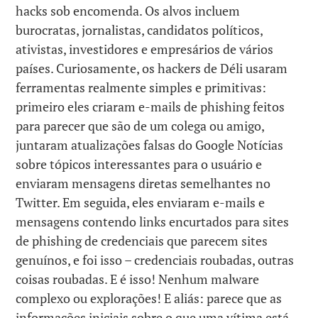
hacks sob encomenda. Os alvos incluem
burocratas, jornalistas, candidatos políticos,
ativistas, investidores e empresários de vários
países. Curiosamente, os hackers de Déli usaram
ferramentas realmente simples e primitivas:
primeiro eles criaram e-mails de phishing feitos
para parecer que são de um colega ou amigo,
juntaram atualizações falsas do Google Notícias
sobre tópicos interessantes para o usuário e
enviaram mensagens diretas semelhantes no
Twitter. Em seguida, eles enviaram e-mails e
mensagens contendo links encurtados para sites
de phishing de credenciais que parecem sites
genuínos, e foi isso – credenciais roubadas, outras
coisas roubadas. E é isso! Nenhum malware
complexo ou explorações! E aliás: parece que as
informações iniciais sobre o que uma vítima está