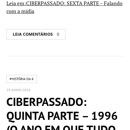
Leia em:CIBERPASSADO: SEXTA PARTE – Falando
com a mídia
LEIA COMENTÁRIOS
0
#HISTÓRIA DA K
29 JUNHO 2020
CIBERPASSADO:
QUINTA PARTE – 1996
(O ANO EM QUE TUDO