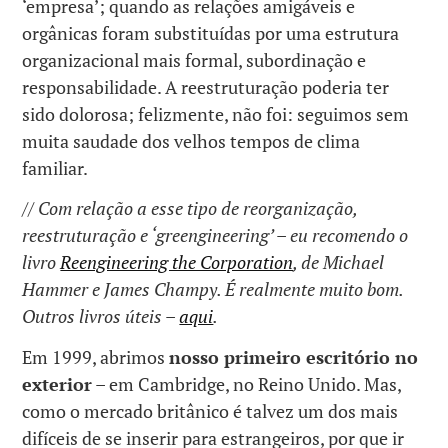
‘empresa’; quando as relações amigáveis e
orgânicas foram substituídas por uma estrutura
organizacional mais formal, subordinação e
responsabilidade. A reestruturação poderia ter
sido dolorosa; felizmente, não foi: seguimos sem
muita saudade dos velhos tempos de clima
familiar.
// Com relação a esse tipo de reorganização,
reestruturação e ‘greengineering’ – eu recomendo o
livro
Reengineering the Corporation
, de Michael
Hammer e James Champy. É realmente muito bom.
Outros livros úteis –
aqui
.
Em 1999, abrimos
nosso primeiro escritório no
exterior
– em Cambridge, no Reino Unido. Mas,
como o mercado britânico é talvez um dos mais
difíceis de se inserir para estrangeiros, por que ir