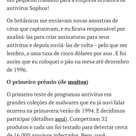
antivírus Sophos!
Os britânicos me enviavam novas amostras de
vírus que capturavam, e eu ficava responsável por
analisá-las para criar assinaturas para seus
antivírus e depois enviá-las de volta – pelo que me
lembro, a uma taxa de cinco dólares por ano . E foi
assim que eu coloquei o pão na mesa até dezembro
de 1996.
O primeiro prêmio (de
muitos
)
O primeiro teste de programas antivírus em
grandes coleções de malwares que eu já ouvi falar
ocorreu na primavera/verão de 1994. E decidimos
participar (detalhes
aqui
). Competiram 32
produtos e cada um foi testado para detectar cerca
de 16.000 arquivos infectados. Bem, você