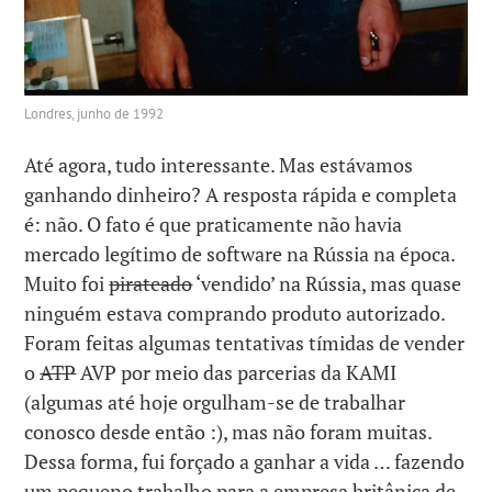
Londres, junho de 1992
Até agora, tudo interessante. Mas estávamos
ganhando dinheiro? A resposta rápida e completa
é: não. O fato é que praticamente não havia
mercado legítimo de software na Rússia na época.
Muito foi
pirateado
‘vendido’ na Rússia, mas quase
ninguém estava comprando produto autorizado.
Foram feitas algumas tentativas tímidas de vender
o
ATP
AVP por meio das parcerias da KAMI
(algumas até hoje orgulham-se de trabalhar
conosco desde então :), mas não foram muitas.
Dessa forma, fui forçado a ganhar a vida … fazendo
um pequeno trabalho para a empresa britânica de