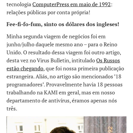
tecnologia
ComputerPress em maio de 1992
:
relações públicas por conta própria!
Fee-fi-fo-fum, sinto os dólares dos ingleses!
Minha segunda viagem de negócios foi em
junho/julho daquele mesmo ano – para o Reino
Unido. O resultado dessa viagem foi outro artigo,
desta vez no Virus Bulletin, intitulado
Os Russos
estão chegando
, que foi nossa primeira publicação
estrangeira. Aliás, no artigo são mencionados ’18
programadores’. Provavelmente havia 18 pessoas
trabalhando na KAMI em geral, mas em nosso
departamento de antivírus, éramos apenas nós
três.