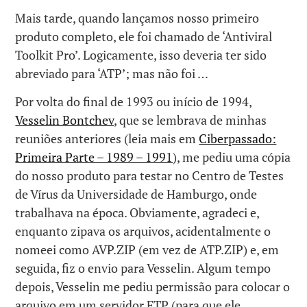
Mais tarde, quando lançamos nosso primeiro
produto completo, ele foi chamado de ‘Antiviral
Toolkit Pro’. Logicamente, isso deveria ter sido
abreviado para ‘ATP’; mas não foi …
Por volta do final de 1993 ou início de 1994,
Vesselin Bontchev
, que se lembrava de minhas
reuniões anteriores (leia mais em
Ciberpassado:
Primeira Parte – 1989 – 1991
), me pediu uma cópia
do nosso produto para testar no Centro de Testes
de Vírus da Universidade de Hamburgo, onde
trabalhava na época. Obviamente, agradeci e,
enquanto zipava os arquivos, acidentalmente o
nomeei como AVP.ZIP (em vez de ATP.ZIP) e, em
seguida, fiz o envio para Vesselin. Algum tempo
depois, Vesselin me pediu permissão para colocar o
arquivo em um servidor FTP (para que ele