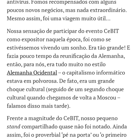
antivírus. Fomos recompensados ​​com alguns
poucos novos negócios, mas nada extraordinário.
Mesmo assim, foi uma viagem muito útil…
Nossa sensação de participar do evento CeBIT
como expositor naquela época, foi como se
estivéssemos vivendo um sonho. Era tão grande! E
fazia pouco tempo da reunificação da Alemanha,
então, para nós, era tudo muito no estilo
Alemanha Ocidental
– o capitalismo informático
estava em polvorosa. De fato, era um grande
choque cultural (seguido de um segundo choque
cultural quando chegamos de volta a Moscou –
falamos disso mais tarde).
Frente a magnitude do CeBIT, nosso pequeno
stand
compartilhado quase não foi notado. Ainda
assim, foi o proverbial ‘pé na porta’ ou ‘o primeiro