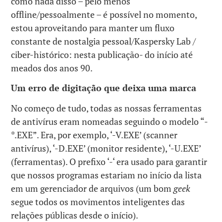
como nada disso – pelo menos
offline/pessoalmente – é possível no momento,
estou aproveitando para manter um fluxo
constante de nostalgia pessoal/Kaspersky Lab /
ciber-histórico: nesta publicação- do início até
meados dos anos 90.
Um erro de digitação que deixa uma marca
No começo de tudo, todas as nossas ferramentas
de antivírus eram nomeadas seguindo o modelo “-
*.EXE”. Era, por exemplo, ‘-V.EXE’ (scanner
antivírus), ‘-D.EXE’ (monitor residente), ‘-U.EXE’
(ferramentas). O prefixo ‘-‘ era usado para garantir
que nossos programas estariam no início da lista
em um gerenciador de arquivos (um bom
geek
segue todos os movimentos inteligentes das
relações públicas desde o início).