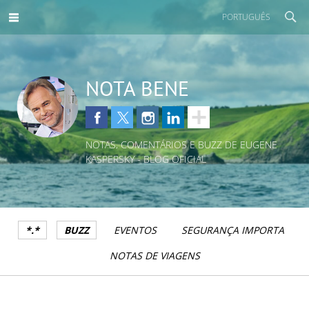
PORTUGUÊS
NOTA BENE
NOTAS, COMENTÁRIOS E BUZZ DE EUGENE
KASPERSKY - BLOG OFICIAL
*.*
BUZZ
EVENTOS
SEGURANÇA IMPORTA
NOTAS DE VIAGENS