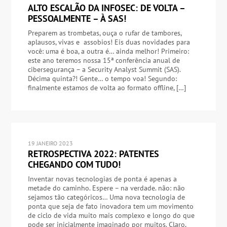
ALTO ESCALÃO DA INFOSEC: DE VOLTA –
PESSOALMENTE – À SAS!
Preparem as trombetas, ouça o rufar de tambores,
aplausos, vivas e assobios! Eis duas novidades para
você: uma é boa, a outra é… ainda melhor! Primeiro:
este ano teremos nossa 15ª conferência anual de
cibersegurança – a Security Analyst Summit (SAS).
Décima quinta?! Gente… o tempo voa! Segundo:
finalmente estamos de volta ao formato offline, […]
19 JANEIRO 2023
RETROSPECTIVA 2022: PATENTES
CHEGANDO COM TUDO!
Inventar novas tecnologias de ponta é apenas a
metade do caminho. Espere – na verdade. não: não
sejamos tão categóricos… Uma nova tecnologia de
ponta que seja de fato inovadora tem um movimento
de ciclo de vida muito mais complexo e longo do que
pode ser inicialmente imaginado por muitos. Claro,