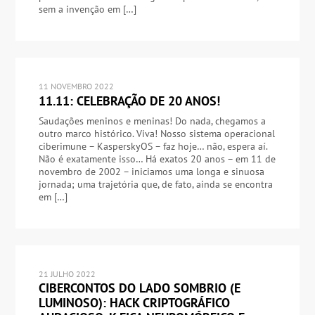
sem a invenção em […]
11 NOVEMBRO 2022
11.11: CELEBRAÇÃO DE 20 ANOS!
Saudações meninos e meninas! Do nada, chegamos a
outro marco histórico. Viva! Nosso sistema operacional
ciberimune – KasperskyOS – faz hoje… não, espera aí.
Não é exatamente isso… Há exatos 20 anos – em 11 de
novembro de 2002 – iniciamos uma longa e sinuosa
jornada; uma trajetória que, de fato, ainda se encontra
em […]
21 JULHO 2022
CIBERCONTOS DO LADO SOMBRIO (E
LUMINOSO): HACK CRIPTOGRÁFICO