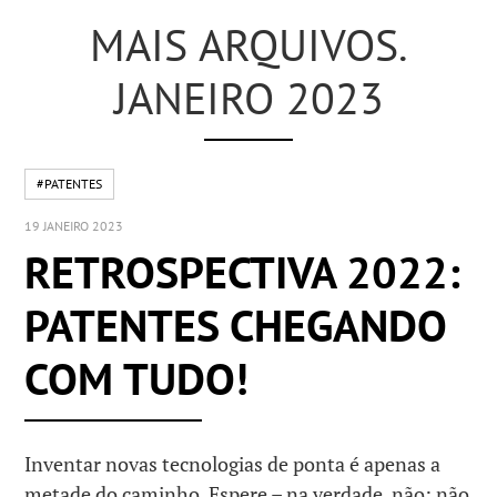
MAIS ARQUIVOS.
JANEIRO 2023
#PATENTES
19 JANEIRO 2023
RETROSPECTIVA 2022:
PATENTES CHEGANDO
COM TUDO!
Inventar novas tecnologias de ponta é apenas a
metade do caminho. Espere – na verdade. não: não