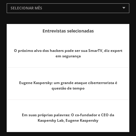
SELECIONAR MÊS
Entrevistas selecionadas
O próximo alvo dos hackers pode ser sua SmarTV, diz expert
em segurança
Eugene Kaspersky: um grande ataque ciberterrorista é
questão de tempo
Em suas próprias palavras: O co-fundador e CEO da
Kaspersky Lab, Eugene Kaspersky