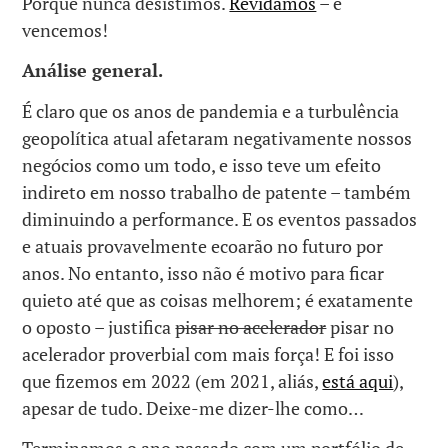
Porque nunca desistimos.
Revidamos
– e
vencemos!
Análise general.
É claro que os anos de pandemia e a turbulência
geopolítica atual afetaram negativamente nossos
negócios como um todo, e isso teve um efeito
indireto em nosso trabalho de patente – também
diminuindo a performance. E os eventos passados ​​
e atuais provavelmente ecoarão no futuro por
anos. No entanto, isso não é motivo para ficar
quieto até que as coisas melhorem; é exatamente
o oposto – justifica
pisar no acelerador
pisar no
acelerador proverbial com mais força! E foi isso
que fizemos em 2022 (em 2021, aliás,
está aqui
),
apesar de tudo. Deixe-me dizer-lhe como…