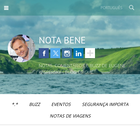
PORTUGUÊS
NOTA BENE
NOTAS, COMENTÁRIOS E BUZZ DE EUGENE
KASPERSKY - BLOG OFICIAL
*.*
BUZZ
EVENTOS
SEGURANÇA IMPORTA
NOTAS DE VIAGENS