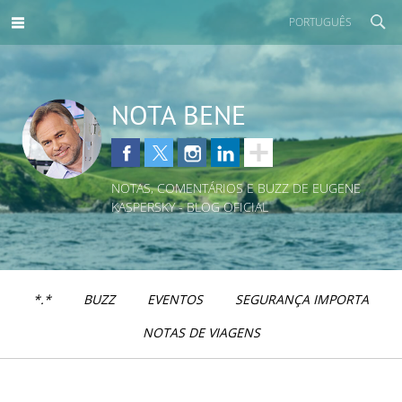
PORTUGUÊS
NOTA BENE
NOTAS, COMENTÁRIOS E BUZZ DE EUGENE
KASPERSKY - BLOG OFICIAL
*.*
BUZZ
EVENTOS
SEGURANÇA IMPORTA
NOTAS DE VIAGENS