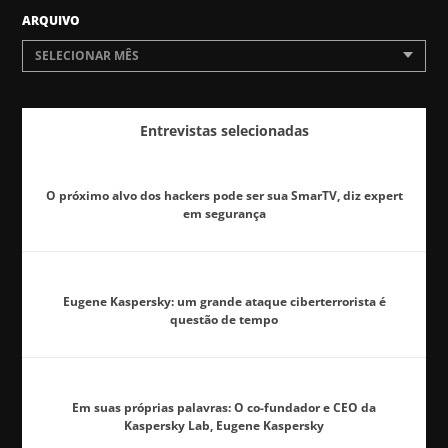
ARQUIVO
SELECIONAR MÊS
Entrevistas selecionadas
O próximo alvo dos hackers pode ser sua SmarTV, diz expert
em segurança
Eugene Kaspersky: um grande ataque ciberterrorista é
questão de tempo
Em suas próprias palavras: O co-fundador e CEO da
Kaspersky Lab, Eugene Kaspersky