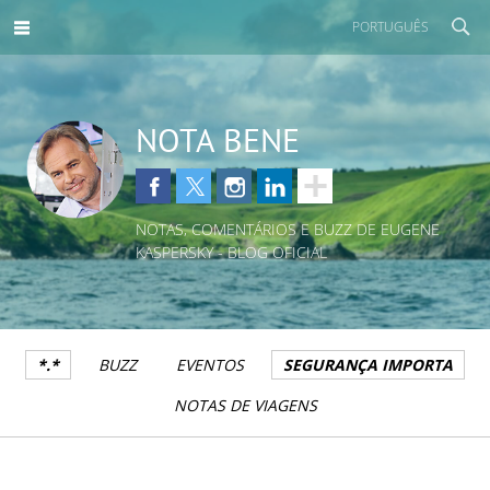
PORTUGUÊS
NOTA BENE
NOTAS, COMENTÁRIOS E BUZZ DE EUGENE
KASPERSKY - BLOG OFICIAL
*.*
BUZZ
EVENTOS
SEGURANÇA IMPORTA
NOTAS DE VIAGENS