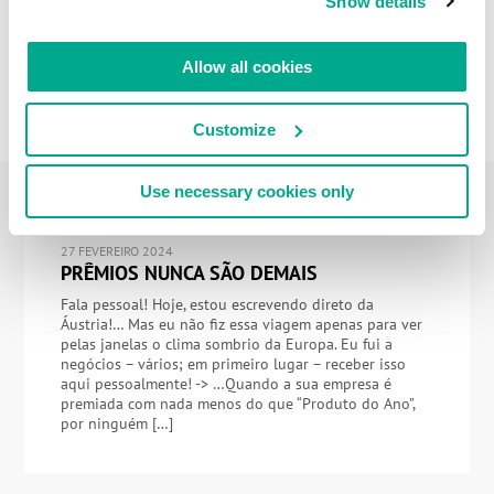
Show details
Allow all cookies
Customize
Use necessary cookies only
27 FEVEREIRO 2024
PRÊMIOS NUNCA SÃO DEMAIS
Fala pessoal! Hoje, estou escrevendo direto da
Áustria!… Mas eu não fiz essa viagem apenas para ver
pelas janelas o clima sombrio da Europa. Eu fui a
negócios – vários; em primeiro lugar – receber isso
aqui pessoalmente! -> …Quando a sua empresa é
premiada com nada menos do que “Produto do Ano”,
por ninguém […]