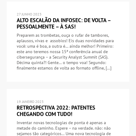
27 JUNHO 2023
ALTO ESCALÃO DA INFOSEC: DE VOLTA –
PESSOALMENTE – À SAS!
Preparem as trombetas, ouça o rufar de tambores,
aplausos, vivas e assobios! Eis duas novidades para
você: uma é boa, a outra é… ainda melhor! Primeiro:
este ano teremos nossa 15ª conferência anual de
cibersegurança – a Security Analyst Summit (SAS).
Décima quinta?! Gente… o tempo voa! Segundo:
finalmente estamos de volta ao formato offline, […]
19 JANEIRO 2023
RETROSPECTIVA 2022: PATENTES
CHEGANDO COM TUDO!
Inventar novas tecnologias de ponta é apenas a
metade do caminho. Espere – na verdade. não: não
sejamos tão categóricos… Uma nova tecnologia de