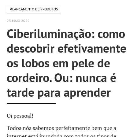
#LANÇAMENTO DE PRODUTOS
23 MAIO 2022
Ciberiluminação: como
descobrir efetivamente
os lobos em pele de
cordeiro. Ou: nunca é
tarde para aprender
Oi pessoal!
Todos nós sabemos perfeitamente bem que a
internet está inundada com todos os tipos de