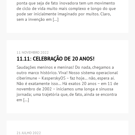
ponta que seja de fato inovadora tem um movimento
de ciclo de vida muito mais complexo e longo do que
pode ser inicialmente imaginado por muitos. Claro,
sem a invenção em […]
11 NOVEMBRO 2022
11.11: CELEBRAÇÃO DE 20 ANOS!
Saudações meninos e meninas! Do nada, chegamos a
outro marco histórico. Viva! Nosso sistema operacional
ciberimune – KasperskyOS – faz hoje… não, espera aí.
Não é exatamente isso… Há exatos 20 anos – em 11 de
novembro de 2002 – iniciamos uma longa e sinuosa
jornada; uma trajetória que, de fato, ainda se encontra
em […]
21 JULHO 2022