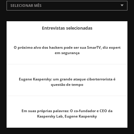
SELECIONAR MÊS
Entrevistas selecionadas
O próximo alvo dos hackers pode ser sua SmarTV, diz expert
em segurança
Eugene Kaspersky: um grande ataque ciberterrorista é
questão de tempo
Em suas próprias palavras: O co-fundador e CEO da
Kaspersky Lab, Eugene Kaspersky