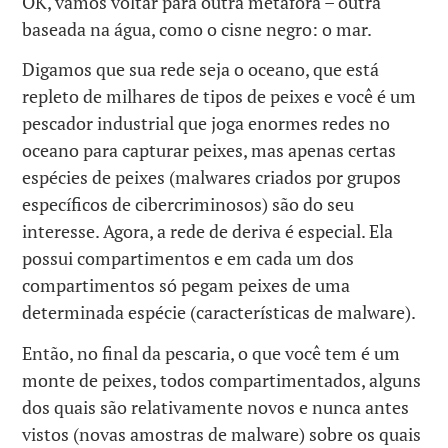
OK, vamos voltar para outra metáfora – outra
baseada na água, como o cisne negro: o mar.
Digamos que sua rede seja o oceano, que está
repleto de milhares de tipos de peixes e você é um
pescador industrial que joga enormes redes no
oceano para capturar peixes, mas apenas certas
espécies de peixes (malwares criados por grupos
específicos de cibercriminosos) são do seu
interesse. Agora, a rede de deriva é especial. Ela
possui compartimentos e em cada um dos
compartimentos só pegam peixes de uma
determinada espécie (características de malware).
Então, no final da pescaria, o que você tem é um
monte de peixes, todos compartimentados, alguns
dos quais são relativamente novos e nunca antes
vistos (novas amostras de malware) sobre os quais