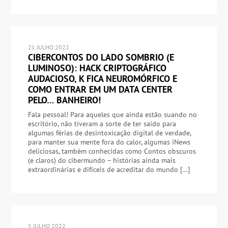
21 JULHO 2022
CIBERCONTOS DO LADO SOMBRIO (E
LUMINOSO): HACK CRIPTOGRÁFICO
AUDACIOSO, K FICA NEUROMÓRFICO E
COMO ENTRAR EM UM DATA CENTER
PELO… BANHEIRO!
Fala pessoal! Para aqueles que ainda estão suando no
escritório, não tiveram a sorte de ter saído para
algumas férias de desintoxicação digital de verdade,
para manter sua mente fora do calor, algumas iNews
deliciosas, também conhecidas como Contos obscuros
(e claros) do cibermundo – histórias ainda mais
extraordinárias e difíceis de acreditar do mundo […]
5 JULHO 2022