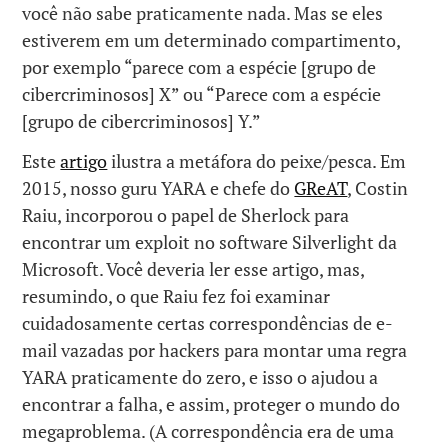
você não sabe praticamente nada. Mas se eles
estiverem em um determinado compartimento,
por exemplo “parece com a espécie [grupo de
cibercriminosos] X” ou “Parece com a espécie
[grupo de cibercriminosos] Y.”
Este
artigo
ilustra a metáfora do peixe/pesca. Em
2015, nosso guru YARA e chefe do
GReAT
, Costin
Raiu, incorporou o papel de Sherlock para
encontrar um exploit no software Silverlight da
Microsoft. Você deveria ler esse artigo, mas,
resumindo, o que Raiu fez foi examinar
cuidadosamente certas correspondências de e-
mail vazadas por hackers para montar uma regra
YARA praticamente do zero, e isso o ajudou a
encontrar a falha, e assim, proteger o mundo do
megaproblema. (A correspondência era de uma