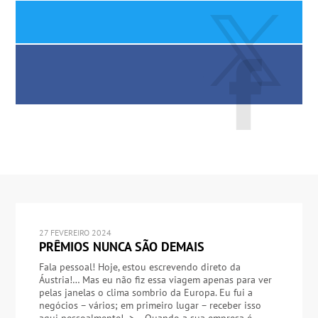
27 FEVEREIRO 2024
PRÊMIOS NUNCA SÃO DEMAIS
Fala pessoal! Hoje, estou escrevendo direto da
Áustria!… Mas eu não fiz essa viagem apenas para ver
pelas janelas o clima sombrio da Europa. Eu fui a
negócios – vários; em primeiro lugar – receber isso
aqui pessoalmente! -> …Quando a sua empresa é