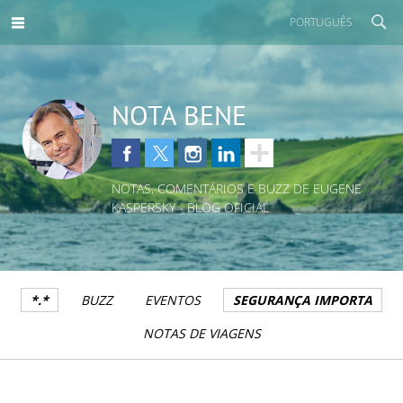
PORTUGUÊS
NOTA BENE
NOTAS, COMENTÁRIOS E BUZZ DE EUGENE
KASPERSKY - BLOG OFICIAL
*.*
BUZZ
EVENTOS
SEGURANÇA IMPORTA
NOTAS DE VIAGENS