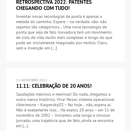
RETROSPECTIVA 2022: PATENTES
CHEGANDO COM TUDO!
Inventar novas tecnologias de ponta é apenas a
metade do caminho. Espere – na verdade. não: não
sejamos tão categóricos… Uma nova tecnologia de
ponta que seja de fato inovadora tem um movimento
de ciclo de vida muito mais complexo e longo do que
pode ser inicialmente imaginado por muitos. Claro,
sem a invenção em […]
11 NOVEMBRO 2022
11.11: CELEBRAÇÃO DE 20 ANOS!
Saudações meninos e meninas! Do nada, chegamos a
outro marco histórico. Viva! Nosso sistema operacional
ciberimune – KasperskyOS – faz hoje… não, espera aí.
Não é exatamente isso… Há exatos 20 anos – em 11 de
novembro de 2002 – iniciamos uma longa e sinuosa
jornada; uma trajetória que, de fato, ainda se encontra
em […]