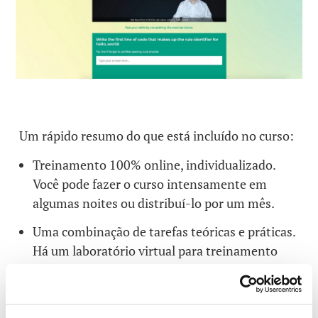
Um rápido resumo do que está incluído no curso:
Treinamento 100% online, individualizado.
Você pode fazer o curso intensamente em
algumas noites ou distribuí-lo por um mês.
Uma combinação de tarefas teóricas e práticas.
Há um laboratório virtual para treinamento
para a redação de regras e pesquisa de amostras
de malware em nossa coleção.
Exercícios práticos baseados em exemplos de