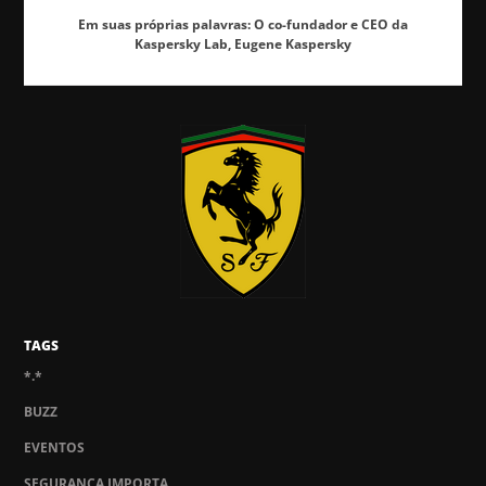
Em suas próprias palavras: O co-fundador e CEO da
Kaspersky Lab, Eugene Kaspersky
TAGS
*.*
BUZZ
EVENTOS
SEGURANÇA IMPORTA