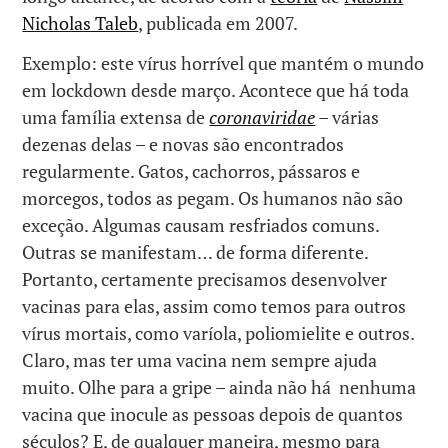
Nicholas Taleb
, publicada em 2007.
Exemplo: este vírus horrível que mantém o mundo
em lockdown desde março. Acontece que há toda
uma família extensa de
coronaviridae
– várias
dezenas delas – e novas são encontrados
regularmente. Gatos, cachorros, pássaros e
morcegos, todos as pegam. Os humanos não são
exceção. Algumas causam resfriados comuns.
Outras se manifestam… de forma diferente.
Portanto, certamente precisamos desenvolver
vacinas para elas, assim como temos para outros
vírus mortais, como varíola, poliomielite e outros.
Claro, mas ter uma vacina nem sempre ajuda
muito. Olhe para a gripe – ainda não há nenhuma
vacina que inocule as pessoas depois de quantos
séculos? E, de qualquer maneira, mesmo para