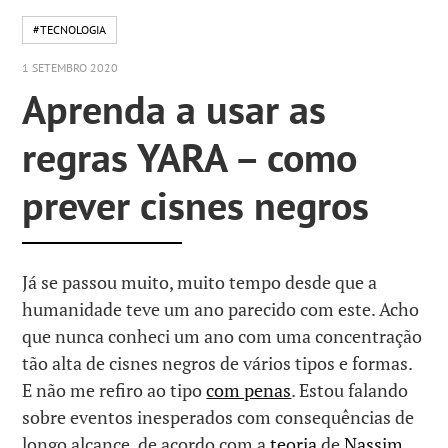
#TECNOLOGIA
1 SETEMBRO 2020
Aprenda a usar as
regras YARA – como
prever cisnes negros
Já se passou muito, muito tempo desde que a
humanidade teve um ano parecido com este. Acho
que nunca conheci um ano com uma concentração
tão alta de cisnes negros de vários tipos e formas.
E não me refiro ao tipo
com penas
. Estou falando
sobre eventos inesperados com consequências de
longo alcance, de acordo com a
teoria
de
Nassim