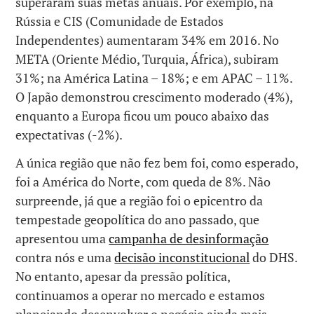
superaram suas metas anuais. Por exemplo, na
Rússia e CIS (Comunidade de Estados
Independentes) aumentaram 34% em 2016. No
META (Oriente Médio, Turquia, África), subiram
31%; na América Latina – 18%; e em APAC – 11%.
O Japão demonstrou crescimento moderado (4%),
enquanto a Europa ficou um pouco abaixo das
expectativas (-2%).
A única região que não fez bem foi, como esperado,
foi a América do Norte, com queda de 8%. Não
surpreende, já que a região foi o epicentro da
tempestade geopolítica do ano passado, que
apresentou uma
campanha de desinformação
contra nós e uma
decisão inconstitucional
do DHS.
No entanto, apesar da pressão política,
continuamos a operar no mercado e estamos