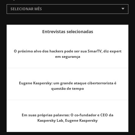
SELECIONAR MÊS
Entrevistas selecionadas
O próximo alvo dos hackers pode ser sua SmarTV, diz expert
em segurança
Eugene Kaspersky: um grande ataque ciberterrorista é
questão de tempo
Em suas próprias palavras: O co-fundador e CEO da
Kaspersky Lab, Eugene Kaspersky