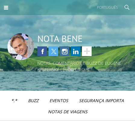
PORTUGUÊS
NOTA BENE
NOTAS, COMENTÁRIOS E BUZZ DE EUGENE
KASPERSKY - BLOG OFICIAL
*.*
BUZZ
EVENTOS
SEGURANÇA IMPORTA
NOTAS DE VIAGENS