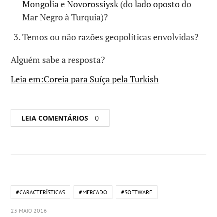
Mongolia
e
Novorossiysk
(do
lado oposto
do
Mar Negro à Turquia)?
Temos ou não razões geopolíticas envolvidas?
Alguém sabe a resposta?
Leia em:Coreia para Suíça pela Turkish
LEIA COMENTÁRIOS
0
#CARACTERÍSTICAS
#MERCADO
#SOFTWARE
23 MAIO 2016