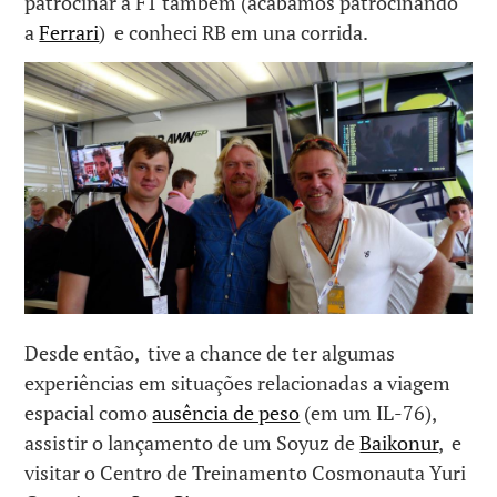
patrocinar a F1 também (acabamos patrocinando
a
Ferrari
) e conheci RB em una corrida.
Desde então, tive a chance de ter algumas
experiências em situações relacionadas a viagem
espacial como
ausência de peso
(em um IL-76),
assistir o lançamento de um Soyuz de
Baikonur
, e
visitar o Centro de Treinamento Cosmonauta Yuri