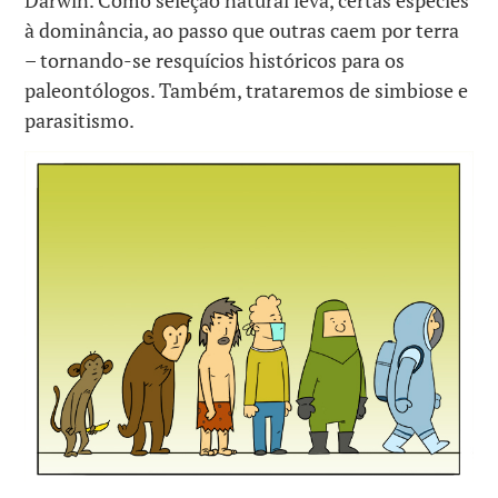
Darwin. Como seleção natural leva, certas espécies
à dominância, ao passo que outras caem por terra
– tornando-se resquícios históricos para os
paleontólogos. Também, trataremos de simbiose e
parasitismo.