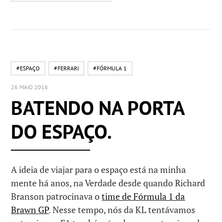
#ESPAÇO
#FERRARI
#FÓRMULA 1
26 MAIO 2016
BATENDO NA PORTA
DO ESPAÇO.
A ideia de viajar para o espaço está na minha
mente há anos, na Verdade desde quando Richard
Branson patrocinava o
time de Fórmula 1 da
Brawn GP
. Nesse tempo, nós da KL tentávamos