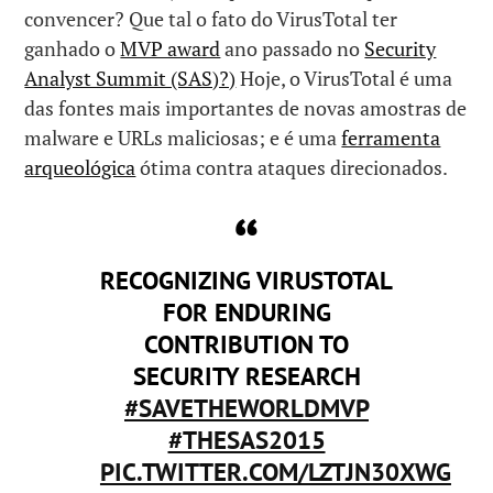
convencer? Que tal o fato do VirusTotal ter
ganhado o
MVP award
ano passado no
Security
Analyst Summit (SAS)?)
Hoje, o VirusTotal é uma
das fontes mais importantes de novas amostras de
malware e URLs maliciosas; e é uma
ferramenta
arqueológica
ótima contra ataques direcionados.
RECOGNIZING VIRUSTOTAL
FOR ENDURING
CONTRIBUTION TO
SECURITY RESEARCH
#SAVETHEWORLDMVP
#THESAS2015
PIC.TWITTER.COM/LZTJN30XWG