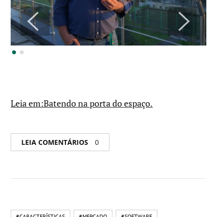
Leia em:Batendo na porta do espaço.
LEIA COMENTÁRIOS
0
#CARACTERÍSTICAS
#MERCADO
#SOFTWARE