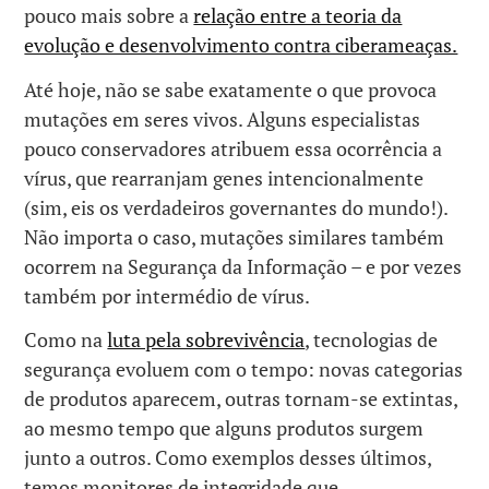
pouco mais sobre a
relação entre a teoria da
evolução e desenvolvimento contra ciberameaças.
Até hoje, não se sabe exatamente o que provoca
mutações em seres vivos. Alguns especialistas
pouco conservadores atribuem essa ocorrência a
vírus, que rearranjam genes intencionalmente
(sim, eis os verdadeiros governantes do mundo!).
Não importa o caso, mutações similares também
ocorrem na Segurança da Informação – e por vezes
também por intermédio de vírus.
Como na
luta pela sobrevivência
, tecnologias de
segurança evoluem com o tempo: novas categorias
de produtos aparecem, outras tornam-se extintas,
ao mesmo tempo que alguns produtos surgem
junto a outros. Como exemplos desses últimos,
temos monitores de integridade que