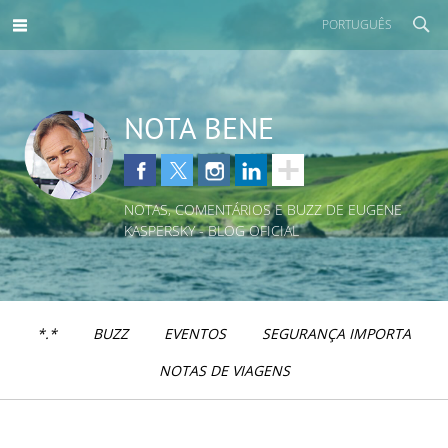
PORTUGUÊS
NOTA BENE
NOTAS, COMENTÁRIOS E BUZZ DE EUGENE
KASPERSKY - BLOG OFICIAL
*.*
BUZZ
EVENTOS
SEGURANÇA IMPORTA
NOTAS DE VIAGENS