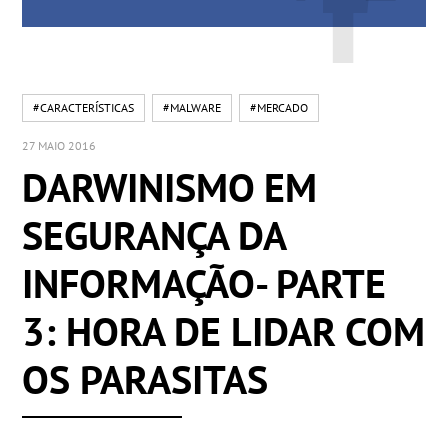
#CARACTERÍSTICAS
#MALWARE
#MERCADO
27 MAIO 2016
DARWINISMO EM
SEGURANÇA DA
INFORMAÇÃO- PARTE
3: HORA DE LIDAR COM
OS PARASITAS