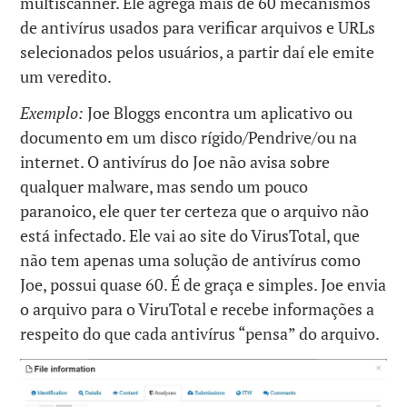
multiscanner. Ele agrega mais de 60 mecanismos
de antivírus usados para verificar arquivos e URLs
selecionados pelos usuários, a partir daí ele emite
um veredito.
Exemplo:
Joe Bloggs encontra um aplicativo ou
documento em um disco rígido/Pendrive/ou na
internet. O antivírus do Joe não avisa sobre
qualquer malware, mas sendo um pouco
paranoico, ele quer ter certeza que o arquivo não
está infectado. Ele vai ao site do VirusTotal, que
não tem apenas uma solução de antivírus como
Joe, possui quase 60. É de graça e simples. Joe envia
o arquivo para o ViruTotal e recebe informações a
respeito do que cada antivírus “pensa” do arquivo.