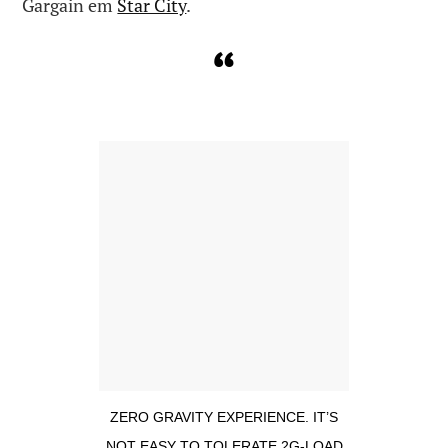
Gargain em
Star City
.
ZERO GRAVITY EXPERIENCE. IT’S
NOT EASY TO TOLERATE 2G-LOAD