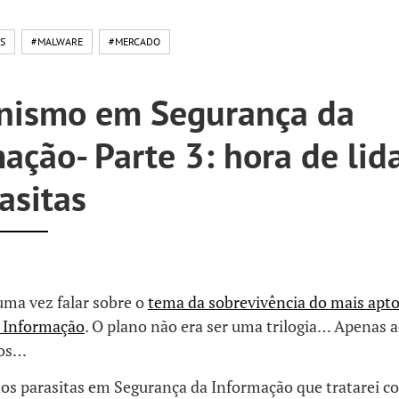
S
#MALWARE
#MERCADO
nismo em Segurança da
ação- Parte 3: hora de lid
asitas
ma vez falar sobre o
tema da sobrevivência do mais apt
 Informação
. O plano não era ser uma trilogia… Apenas 
nos…
os parasitas em Segurança da Informação que tratarei co