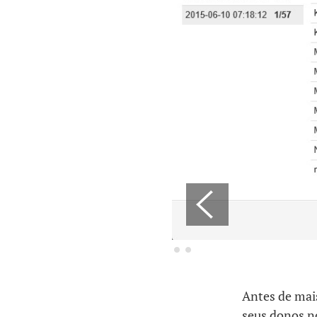
Antes de mais
seus donos n