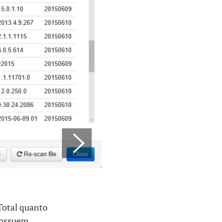
Total quanto
possuem