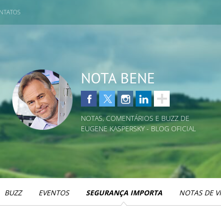
NTATOS
NOTA BENE
NOTAS, COMENTÁRIOS E BUZZ DE
EUGENE KASPERSKY - BLOG OFICIAL
BUZZ
EVENTOS
SEGURANÇA IMPORTA
NOTAS DE V