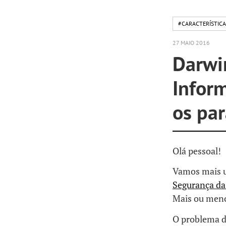
#CARACTERÍSTICA
27 MAIO 2016
Darwi
Inform
os par
Olá pessoal!
Vamos mais u
Segurança da
Mais ou me
O problema d