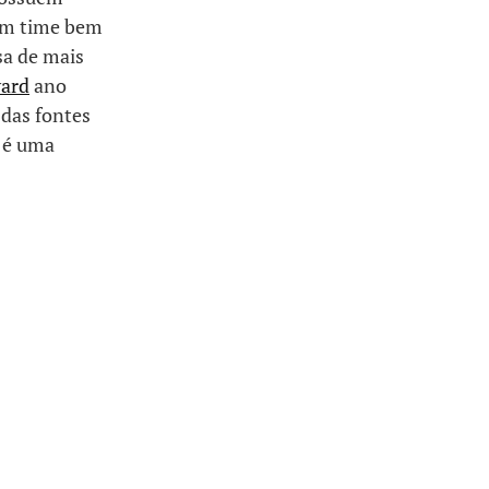
 um time bem
sa de mais
ard
ano
 das fontes
 é uma