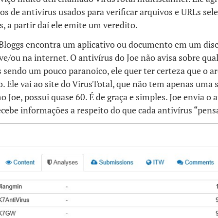
 de antivírus usados para verificar arquivos e URLs sel
s, a partir daí ele emite um veredito.
 Bloggs encontra um aplicativo ou documento em um dis
ve/ou na internet. O antivírus do Joe não avisa sobre qua
 sendo um pouco paranoico, ele quer ter certeza que o a
o. Ele vai ao site do VirusTotal, que não tem apenas uma 
o Joe, possui quase 60. É de graça e simples. Joe envia o 
ecebe informações a respeito do que cada antivírus “pens