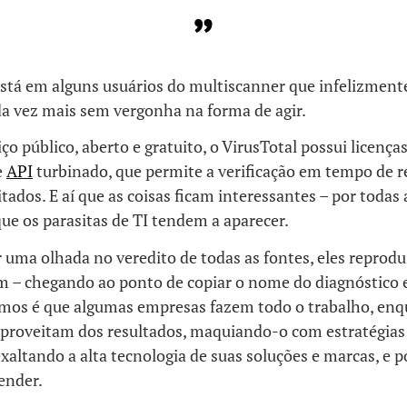
stá em alguns usuários do multiscanner que infelizment
a vez mais sem vergonha na forma de agir.
ço público, aberto e gratuito, o VirusTotal possui licença
e
API
turbinado, que permite a verificação em tempo de r
itados. E aí que as coisas ficam interessantes – por todas 
 que os parasitas de TI tendem a aparecer.
r uma olhada no veredito de todas as fontes, eles repro
am – chegando ao ponto de copiar o nome do diagnóstico 
temos é que algumas empresas fazem todo o trabalho, enq
 aproveitam dos resultados, maquiando-o com estratégias
altando a alta tecnologia de suas soluções e marcas, e po
ender.