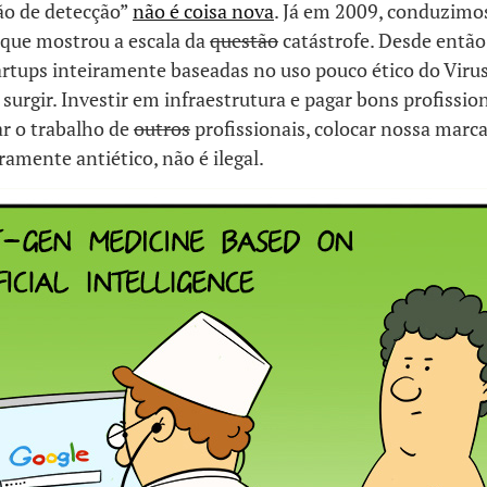
o de detecção”
não é coisa nova
. Já em 2009, conduzim
que mostrou a escala da
questão
catástrofe. Desde então,
artups inteiramente baseadas no uso pouco ético do Viru
urgir. Investir em infraestrutura e pagar bons profissio
ar o trabalho de
outros
profissionais, colocar nossa marca
ramente antiético, não é ilegal.