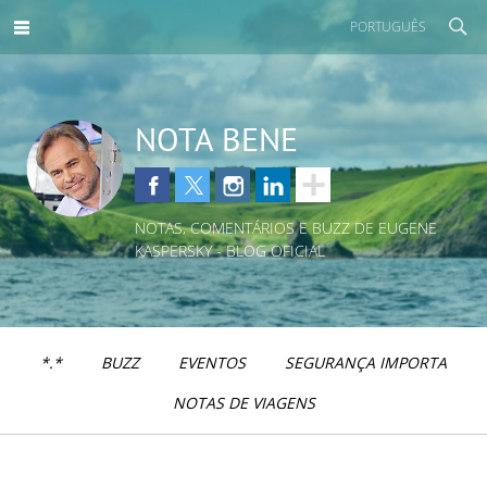
PORTUGUÊS
NOTA BENE
NOTAS, COMENTÁRIOS E BUZZ DE EUGENE
KASPERSKY - BLOG OFICIAL
*.*
BUZZ
EVENTOS
SEGURANÇA IMPORTA
NOTAS DE VIAGENS