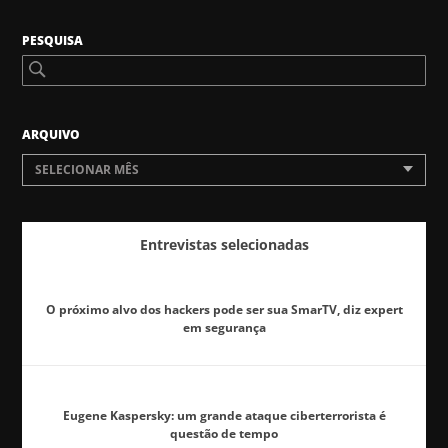
PESQUISA
ARQUIVO
SELECIONAR MÊS
Entrevistas selecionadas
O próximo alvo dos hackers pode ser sua SmarTV, diz expert
em segurança
Eugene Kaspersky: um grande ataque ciberterrorista é
questão de tempo