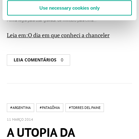
Use necessary cookies only
Minha regra para usar gravata: de ministro para cima…
Leia em:O dia em que conheci a chanceler
LEIA COMENTÁRIOS
0
#ARGENTINA
#PATAGÔNIA
#TORRES DEL PAINE
11 MARÇO 2014
A UTOPIA DA