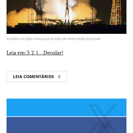
A antena no topo indica que se trata de uma missão tripulada
Leia em:3,2,1…Decolar!
LEIA COMENTÁRIOS
0