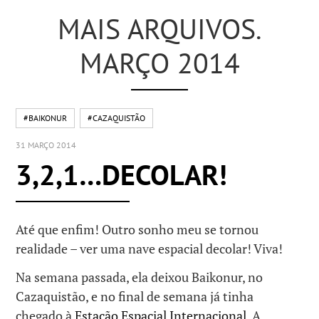
MAIS ARQUIVOS.
MARÇO 2014
#BAIKONUR
#CAZAQUISTÃO
31 MARÇO 2014
3,2,1…DECOLAR!
Até que enfim! Outro sonho meu se tornou
realidade – ver uma nave espacial decolar! Viva!
Na semana passada, ela deixou Baikonur, no
Cazaquistão, e no final de semana já tinha
chegado à
Estação Espacial Internacional
. A