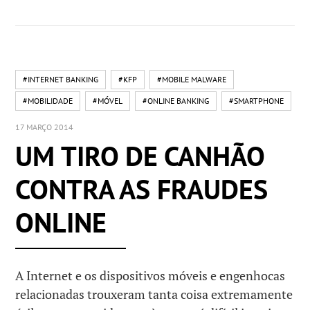
#INTERNET BANKING
#KFP
#MOBILE MALWARE
#MOBILIDADE
#MÓVEL
#ONLINE BANKING
#SMARTPHONE
17 MARÇO 2014
UM TIRO DE CANHÃO
CONTRA AS FRAUDES
ONLINE
A Internet e os dispositivos móveis e engenhocas
relacionadas trouxeram tanta coisa extremamente