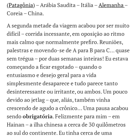
(Patagônia)
– Arábia Saudita – Itália –
Alemanha
–
Coreia – China.
A segunda metade da viagem acabou por ser muito
difícil – corrida incessante, em oposição ao ritmo
mais calmo que normalmente prefiro. Reuniões,
palestras e movendo-se de A para B para C… quase
sem trégua – por duas semanas inteiras! Eu estava
começando a ficar esgotado – quando o
entusiasmo e desejo geral para a vida
simplesmente desaparece e tudo parece tanto
desinteressante ou irritante, ou ambos. Um pouco
devido ao jetlag – que, aliás, também vinha
crescendo de agudo a crônico… Uma pausa acabou
sendo
obrigatória
. Felizmente para mim – em
Hainan – a ilha chinesa a cerca de 30 quilômetros
ao sul do continente. Eu tinha cerca de uma