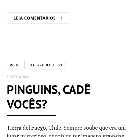
LEIA COMENTÁRIOS
1
#CHILE
#TIERRA DEL FUEGO
4 MARÇO 2014
PINGUINS, CADÊ
VOCÊS?
Tierra del Fuego
, Chile. Sempre soube que era um
lugar misterioso, depois de ter imagens gravadas