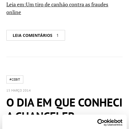
Leia em:Um tiro de canhão contra as fraudes
online
LEIA COMENTÁRIOS
1
#CEBIT
15 MARÇO 2014
O DIA EM QUE CONHECI
A CHANCELER