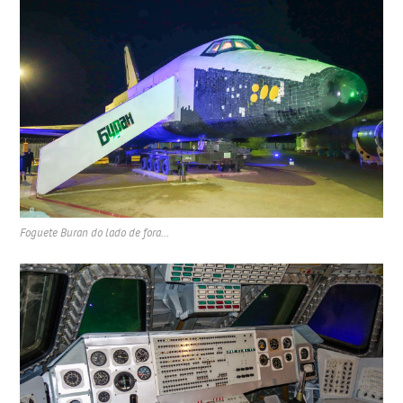
Foguete Buran do lado de fora…