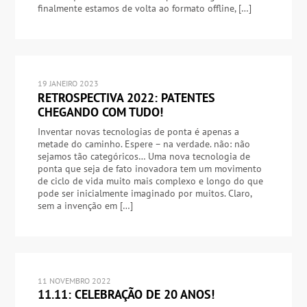
finalmente estamos de volta ao formato offline, […]
19 JANEIRO 2023
RETROSPECTIVA 2022: PATENTES
CHEGANDO COM TUDO!
Inventar novas tecnologias de ponta é apenas a
metade do caminho. Espere – na verdade. não: não
sejamos tão categóricos… Uma nova tecnologia de
ponta que seja de fato inovadora tem um movimento
de ciclo de vida muito mais complexo e longo do que
pode ser inicialmente imaginado por muitos. Claro,
sem a invenção em […]
11 NOVEMBRO 2022
11.11: CELEBRAÇÃO DE 20 ANOS!