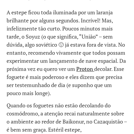
A estepe ficou toda iluminada por um laranja
brilhante por alguns segundos. Incrível! Mas,
infelizmente tão curto. Poucos minutos mais
tarde, o Soyuz (o que significa, “União” – sem
dúvida, algo soviético 🙂 já estava fora de vista. No
entanto, recomendo vivamente que todos possam
experimentar um lançamento de nave espacial. Da
próxima vez eu quero ver um
Proton
decolar. Esse
foguete é mais poderoso e eles dizem que precisa
ser testemunhado de dia (e suponho que um
pouco mais longe).
Quando os foguetes não estão decolando do
cosmódromo, a atenção recai naturalmente sobre
o ambiente ao redor de Baikonur, no Cazaquistão –
é bem sem graça. Estéril estepe,