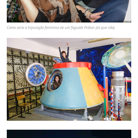
Como seria a tripulação feminina de um foguete Próton (só que não)