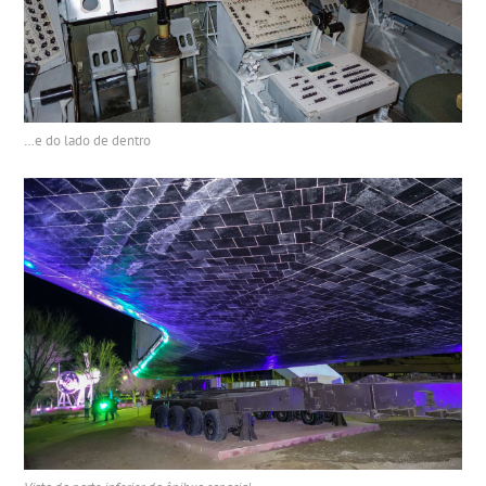
…e do lado de dentro