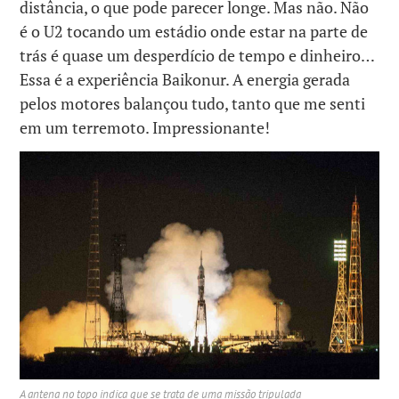
distância, o que pode parecer longe. Mas não. Não
é o U2 tocando um estádio onde estar na parte de
trás é quase um desperdício de tempo e dinheiro…
Essa é a experiência Baikonur. A energia gerada
pelos motores balançou tudo, tanto que me senti
em um terremoto. Impressionante!
A antena no topo indica que se trata de uma missão tripulada