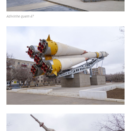
Adivinhe quem é?