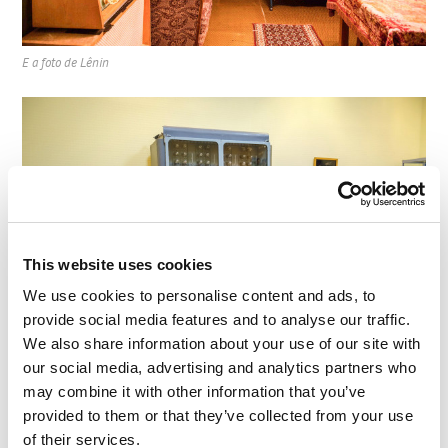
E a foto de Lênin
This website uses cookies
We use cookies to personalise content and ads, to
provide social media features and to analyse our traffic.
We also share information about your use of our site with
our social media, advertising and analytics partners who
Você pode não acreditar, mas isso é um computador. Sem ele, não teria havido
may combine it with other information that you’ve
homem no espaço!
provided to them or that they’ve collected from your use
of their services.