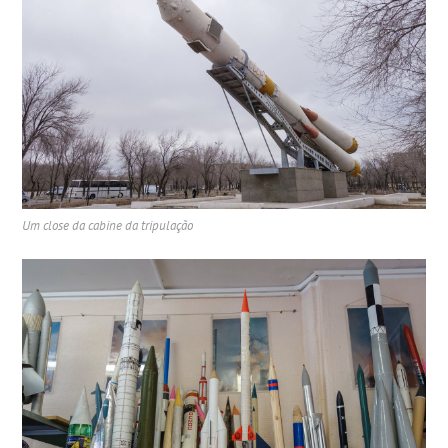
Um close da cabine da tripulação