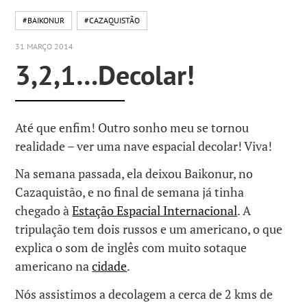
#BAIKONUR
#CAZAQUISTÃO
31 MARÇO 2014
3,2,1…Decolar!
Até que enfim! Outro sonho meu se tornou
realidade – ver uma nave espacial decolar! Viva!
Na semana passada, ela deixou Baikonur, no
Cazaquistão, e no final de semana já tinha
chegado à
Estação Espacial Internacional
. A
tripulação tem dois russos e um americano, o que
explica o som de inglês com muito sotaque
americano na
cidade
.
Nós assistimos a decolagem a cerca de 2 kms de