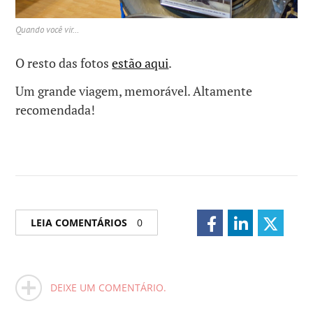
Quando você vir…
O resto das fotos
estão aqui
.
Um grande viagem, memorável. Altamente
recomendada!
LEIA COMENTÁRIOS
0
DEIXE UM COMENTÁRIO.