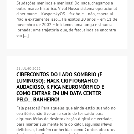
Saudações meninos e meninas! Do nada, chegamos a
outro marco histórico. Viva! Nosso sistema operacional
ciberimune – KasperskyOS – faz hoje… não, espera aí.
Não é exatamente isso… Há exatos 20 anos – em 11 de
novembro de 2002 – iniciamos uma longa e sinuosa
jornada; uma trajetória que, de fato, ainda se encontra
em […]
21 JULHO 2022
CIBERCONTOS DO LADO SOMBRIO (E
LUMINOSO): HACK CRIPTOGRÁFICO
AUDACIOSO, K FICA NEUROMÓRFICO E
COMO ENTRAR EM UM DATA CENTER
PELO… BANHEIRO!
Fala pessoal! Para aqueles que ainda estão suando no
escritório, não tiveram a sorte de ter saído para
algumas férias de desintoxicação digital de verdade,
para manter sua mente fora do calor, algumas iNews
deliciosas, também conhecidas como Contos obscuros