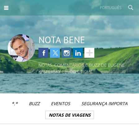
PORTUGUÊS
NOTA BENE
NOTAS, COMENTÁRIOS E BUZZ DE EUGENE
KASPERSKY - BLOG OFICIAL
*.*
BUZZ
EVENTOS
SEGURANÇA IMPORTA
NOTAS DE VIAGENS