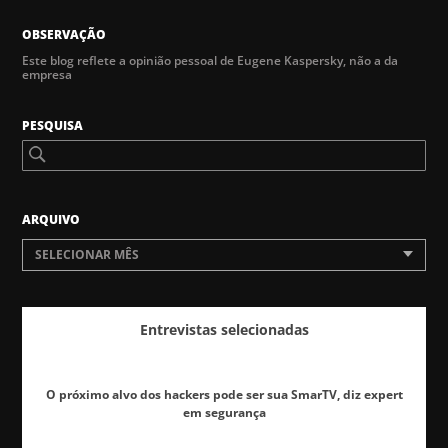
OBSERVAÇÃO
Este blog reflete a opinião pessoal de Eugene Kaspersky, não a da
empresa
PESQUISA
ARQUIVO
SELECIONAR MÊS
Entrevistas selecionadas
O próximo alvo dos hackers pode ser sua SmarTV, diz expert
em segurança