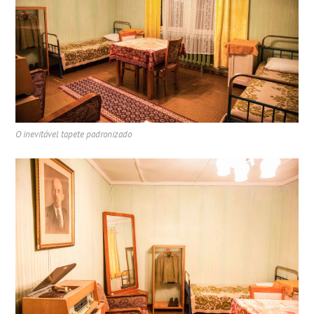
O inevitável tapete padronizado