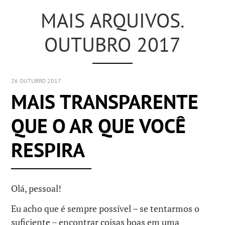
MAIS ARQUIVOS.
OUTUBRO 2017
26 OUTUBRO 2017
MAIS TRANSPARENTE
QUE O AR QUE VOCÊ
RESPIRA
Olá, pessoal!
Eu acho que é sempre possível – se tentarmos o
suficiente – encontrar coisas boas em uma