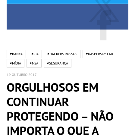
#BANYA
#CIA
#HACKERS RUSSOS
#KASPERSKY LAB
#MÍDIA
#NSA
#SEGURANÇA
19 OUTUBRO 2017
ORGULHOSOS EM
CONTINUAR
PROTEGENDO – NÃO
IMPORTA O QUE A