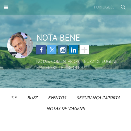
PORTUGUÊS
NOTA BENE
NOTAS, COMENTÁRIOS E BUZZ DE EUGENE
KASPERSKY - BLOG OFICIAL
*.*
BUZZ
EVENTOS
SEGURANÇA IMPORTA
NOTAS DE VIAGENS