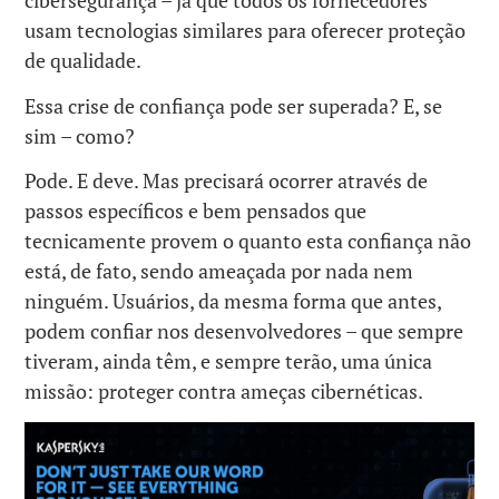
cibersegurança – já que todos os fornecedores
usam tecnologias similares para oferecer proteção
de qualidade.
Essa crise de confiança pode ser superada? E, se
sim – como?
Pode. E deve. Mas precisará ocorrer através de
passos específicos e bem pensados que
tecnicamente provem o quanto esta confiança não
está, de fato, sendo ameaçada por nada nem
ninguém. Usuários, da mesma forma que antes,
podem confiar nos desenvolvedores – que sempre
tiveram, ainda têm, e sempre terão, uma única
missão: proteger contra ameças cibernéticas.