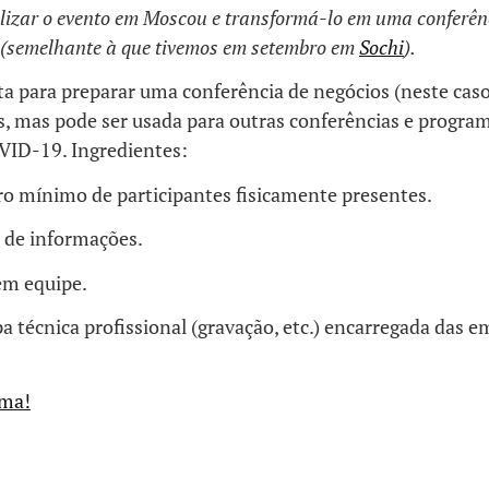
lizar o evento em Moscou e transformá-lo em uma conferên
e (semelhante à que tivemos em setembro em
Sochi
).
ita para preparar uma conferência de negócios (neste cas
s, mas pode ser usada para outras conferências e progra
ID-19. Ingredientes:
 mínimo de participantes fisicamente presentes.
de informações.
em equipe.
 técnica profissional (gravação, etc.) encarregada das e
uma!