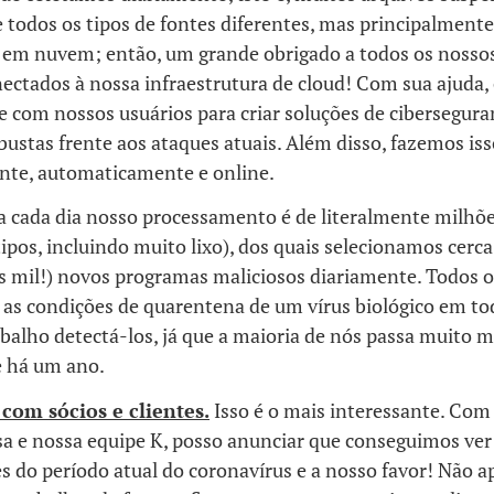
 todos os tipos de fontes diferentes, mas principalment
em nuvem; então, um grande obrigado a todos os nossos
nectados à nossa infraestrutura de cloud! Com sua ajuda
 com nossos usuários para criar soluções de cibersegura
ustas frente aos ataques atuais. Além disso, fazemos iss
te, automaticamente e online.
a cada dia nosso processamento é de literalmente milhõe
tipos, incluindo muito lixo), dos quais selecionamos cerc
s mil!) novos programas maliciosos diariamente. Todos o
s as condições de quarentena de um vírus biológico em t
balho detectá-los, já que a maioria de nós passa muito 
e há um ano.
 com sócios e clientes.
Isso é o mais interessante. Com
a e nossa equipe K, posso anunciar que conseguimos ver
 do período atual do coronavírus e a nosso favor! Não 