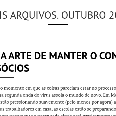
IS ARQUIVOS. OUTUBRO 2
 A ARTE DE MANTER O CO
SÓCIOS
o momento em que as coisas pareciam estar no processo
a segunda onda do vírus assola o mundo de novo. Em Mo
estão pressionando suavemente (pelo menos por agora) 
s trabalhadores em casa, as escolas estão se preparando
 Zoom novamente e
nossa sede ainda está praticamente va