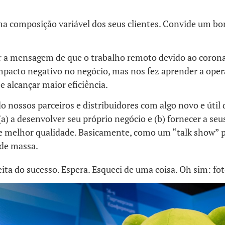
a composição variável dos seus clientes. Convide um 
r a mensagem de que o trabalho remoto devido ao coron
mpacto negativo no negócio, mas nos fez aprender a ope
e alcançar maior eficiência.
 nossos parceiros e distribuidores com algo novo e útil
(a) a desenvolver seu próprio negócio e (b) fornecer a seu
de melhor qualidade. Basicamente, como um “talk show” 
 de massa.
ceita do sucesso. Espera. Esqueci de uma coisa. Oh sim: fot