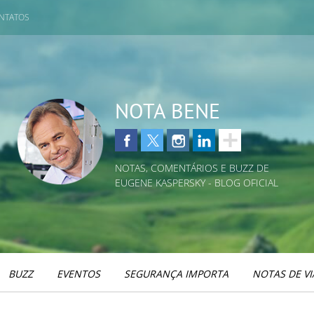
NTATOS
NOTA BENE
NOTAS, COMENTÁRIOS E BUZZ DE
EUGENE KASPERSKY - BLOG OFICIAL
BUZZ
EVENTOS
SEGURANÇA IMPORTA
NOTAS DE V