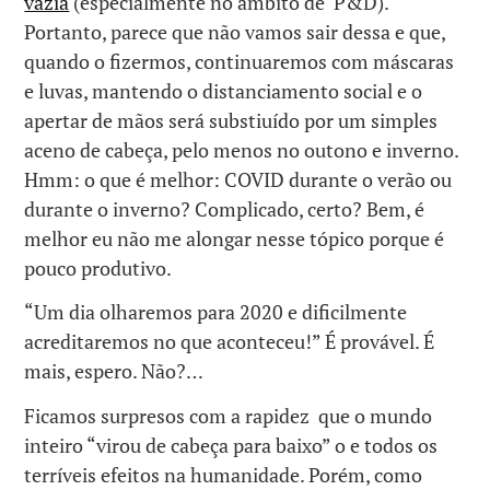
vazia
(especialmente no âmbito de P&D).
Portanto, parece que não vamos sair dessa e que,
quando o fizermos, continuaremos com máscaras
e luvas, mantendo o distanciamento social e o
apertar de mãos será substiuído por um simples
aceno de cabeça, pelo menos no outono e inverno.
Hmm: o que é melhor: COVID durante o verão ou
durante o inverno? Complicado, certo? Bem, é
melhor eu não me alongar nesse tópico porque é
pouco produtivo.
“Um dia olharemos para 2020 e dificilmente
acreditaremos no que aconteceu!” É provável. É
mais, espero. Não?…
Ficamos surpresos com a rapidez que o mundo
inteiro “virou de cabeça para baixo” o e todos os
terríveis efeitos na humanidade. Porém, como