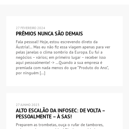
27 FEVEREIRO 2024
PRÊMIOS NUNCA SÃO DEMAIS
Fala pessoal! Hoje, estou escrevendo direto da
Áustria!… Mas eu não fiz essa viagem apenas para ver
pelas janelas o clima sombrio da Europa. Eu fui a
negócios – vários; em primeiro lugar – receber isso
aqui pessoalmente! -> …Quando a sua empresa é
premiada com nada menos do que “Produto do Ano”,
por ninguém […]
27 JUNHO 2023
ALTO ESCALÃO DA INFOSEC: DE VOLTA –
PESSOALMENTE – À SAS!
Preparem as trombetas, ouça o rufar de tambores,