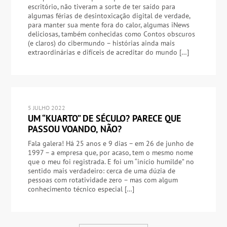
escritório, não tiveram a sorte de ter saído para
algumas férias de desintoxicação digital de verdade,
para manter sua mente fora do calor, algumas iNews
deliciosas, também conhecidas como Contos obscuros
(e claros) do cibermundo – histórias ainda mais
extraordinárias e difíceis de acreditar do mundo […]
5 JULHO 2022
UM “KUARTO” DE SÉCULO? PARECE QUE
PASSOU VOANDO, NÃO?
Fala galera! Há 25 anos e 9 dias – em 26 de junho de
1997 – a empresa que, por acaso, tem o mesmo nome
que o meu foi registrada. E foi um “início humilde” no
sentido mais verdadeiro: cerca de uma dúzia de
pessoas com rotatividade zero – mas com algum
conhecimento técnico especial […]