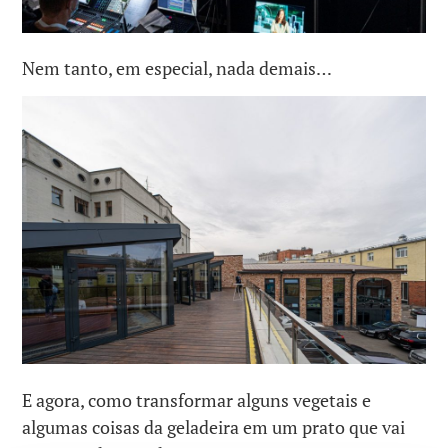
Nem tanto, em especial, nada demais…
E agora, como transformar alguns vegetais e
algumas coisas da geladeira em um prato que vai