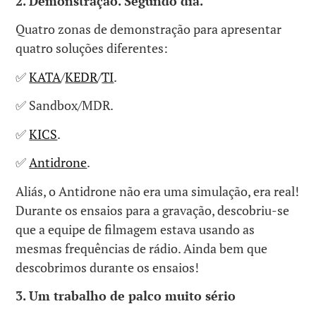
2. Demonstração. Segundo dia.
Quatro zonas de demonstração para apresentar
quatro soluções diferentes:
✅
KATA
/
KEDR
/
TI
.
✅ Sandbox/MDR.
✅
KICS
.
✅
Antidrone
.
Aliás, o Antidrone não era uma simulação, era real!
Durante os ensaios para a gravação, descobriu-se
que a equipe de filmagem estava usando as
mesmas frequências de rádio. Ainda bem que
descobrimos durante os ensaios!
3. Um trabalho de palco muito sério