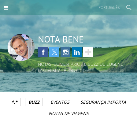
PORTUGUÊS
NOTA BENE
NOTAS, COMENTÁRIOS E BUZZ DE EUGENE
KASPERSKY - BLOG OFICIAL
*.*
BUZZ
EVENTOS
SEGURANÇA IMPORTA
NOTAS DE VIAGENS