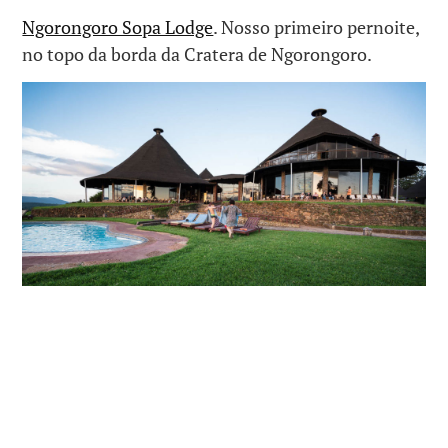
Ngorongoro Sopa Lodge
. Nosso primeiro pernoite,
no topo da borda da Cratera de Ngorongoro.