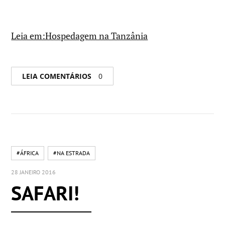
Leia em:Hospedagem na Tanzânia
LEIA COMENTÁRIOS
0
#ÁFRICA
#NA ESTRADA
28 JANEIRO 2016
SAFARI!