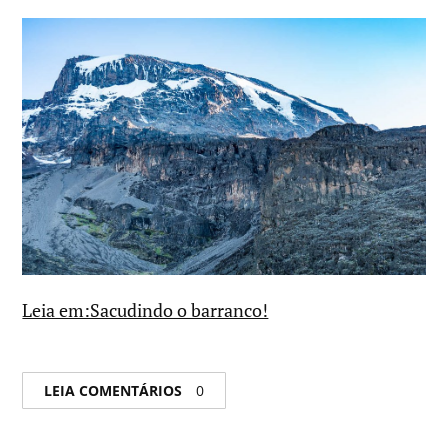
Leia em:Sacudindo o barranco!
LEIA COMENTÁRIOS
0