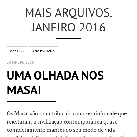
MAIS ARQUIVOS.
JANEIRO 2016
#ÁFRICA
#NA ESTRADA
30 JANEIRO 2016
UMA OLHADA NOS
MASAI
Os
Masai
são uma tribo africana seminômade que
rejeitaram a civilização contemporânea quase
completamente mantendo seu modo de vida