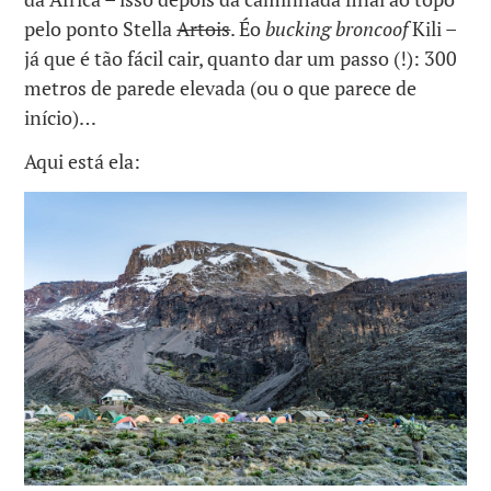
pelo ponto Stella
Artois
. Éo
bucking broncoof
Kili –
já que é tão fácil cair, quanto dar um passo (!): 300
metros de parede elevada (ou o que parece de
início)…
Aqui está ela: