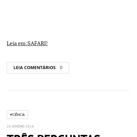
Leia em:SAFARI!
LEIA COMENTÁRIOS
0
#CIÊNCIA
26 JANEIRO 2016