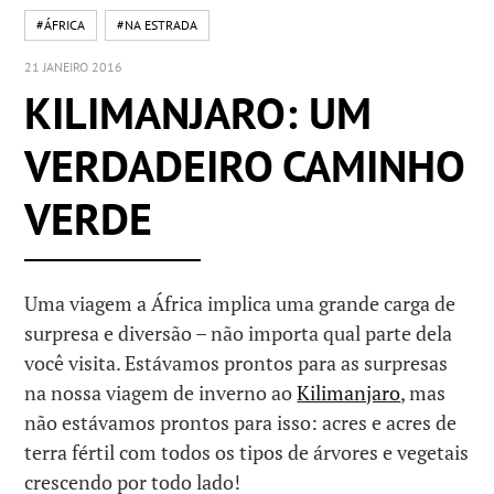
#ÁFRICA
#NA ESTRADA
21 JANEIRO 2016
KILIMANJARO: UM
VERDADEIRO CAMINHO
VERDE
Uma viagem a África implica uma grande carga de
surpresa e diversão – não importa qual parte dela
você visita. Estávamos prontos para as surpresas
na nossa viagem de inverno ao
Kilimanjaro
, mas
não estávamos prontos para isso: acres e acres de
terra fértil com todos os tipos de árvores e vegetais
crescendo por todo lado!