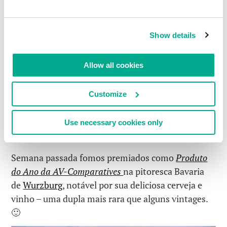
LEIA COMENTÁRIOS
0
Show details
Allow all cookies
#NA ESTRADA
Customize
25 JANEIRO 2016
NANO-PRINCIPADO
Use necessary cookies only
Semana passada fomos premiados como
Produto
do Ano da AV-Comparatives
na pitoresca Bavaria
de
Wurzburg
, notável por sua deliciosa cerveja e
vinho – uma dupla mais rara que alguns vintages.
🙂