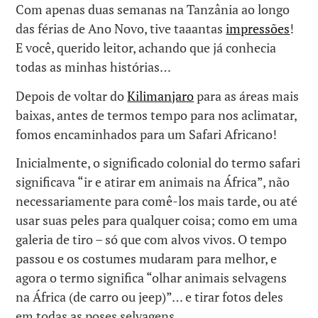
Com apenas duas semanas na Tanzânia ao longo
das férias de Ano Novo, tive taaantas
impressões
!
E você, querido leitor, achando que já conhecia
todas as minhas histórias…
Depois de voltar do
Kilimanjaro
para as áreas mais
baixas, antes de termos tempo para nos aclimatar,
fomos encaminhados para um Safari Africano!
Inicialmente, o significado colonial do termo safari
significava “ir e atirar em animais na África”, não
necessariamente para comê-los mais tarde, ou até
usar suas peles para qualquer coisa; como em uma
galeria de tiro – só que com alvos vivos. O tempo
passou e os costumes mudaram para melhor, e
agora o termo significa “olhar animais selvagens
na África (de carro ou jeep)”… e tirar fotos deles
em todas as poses selvagens.