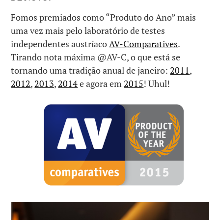
Fomos premiados como “Produto do Ano” mais
uma vez mais pelo laboratório de testes
independentes austríaco
AV-Comparatives
.
Tirando nota máxima @AV-C, o que está se
tornando uma tradição anual de janeiro:
2011
,
2012
,
2013
,
2014
e agora em
2015
! Uhul!