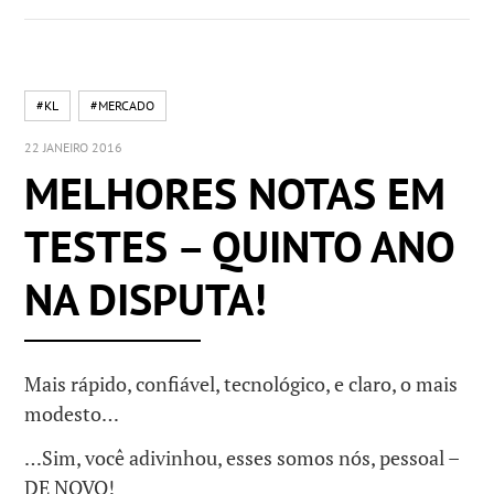
#KL
#MERCADO
22 JANEIRO 2016
MELHORES NOTAS EM
TESTES – QUINTO ANO
NA DISPUTA!
Mais rápido, confiável, tecnológico, e claro, o mais
modesto…
…Sim, você adivinhou, esses somos nós, pessoal –
DE NOVO!