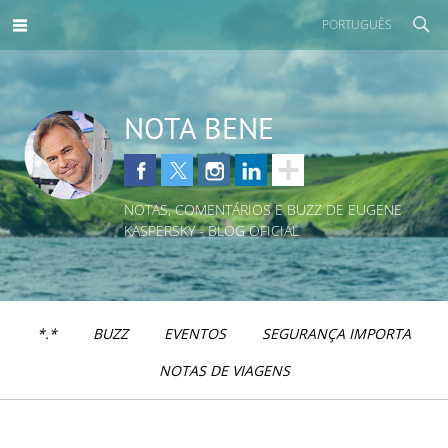
PORTUGUÊS
NOTA BENE
NOTAS, COMENTÁRIOS E BUZZ DE EUGENE
KASPERSKY - BLOG OFICIAL
*.*
BUZZ
EVENTOS
SEGURANÇA IMPORTA
NOTAS DE VIAGENS