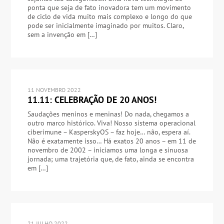
ponta que seja de fato inovadora tem um movimento
de ciclo de vida muito mais complexo e longo do que
pode ser inicialmente imaginado por muitos. Claro,
sem a invenção em […]
11 NOVEMBRO 2022
11.11: CELEBRAÇÃO DE 20 ANOS!
Saudações meninos e meninas! Do nada, chegamos a
outro marco histórico. Viva! Nosso sistema operacional
ciberimune – KasperskyOS – faz hoje… não, espera aí.
Não é exatamente isso… Há exatos 20 anos – em 11 de
novembro de 2002 – iniciamos uma longa e sinuosa
jornada; uma trajetória que, de fato, ainda se encontra
em […]
21 JULHO 2022