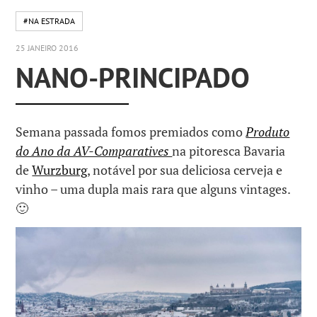
#NA ESTRADA
25 JANEIRO 2016
NANO-PRINCIPADO
Semana passada fomos premiados como
Produto
do Ano da AV-Comparatives
na pitoresca Bavaria
de
Wurzburg
, notável por sua deliciosa cerveja e
vinho – uma dupla mais rara que alguns vintages.
🙂