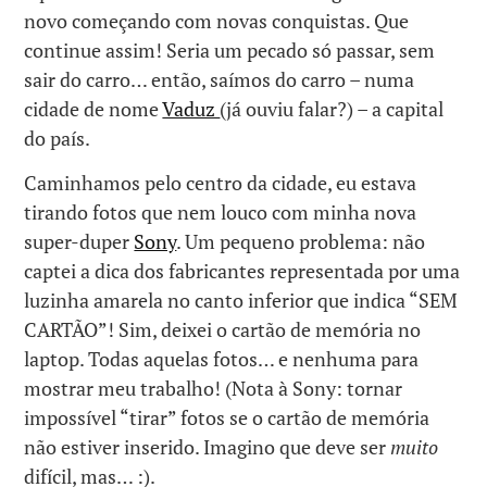
novo começando com novas conquistas. Que
continue assim! Seria um pecado só passar, sem
sair do carro… então, saímos do carro – numa
cidade de nome
Vaduz
(já ouviu falar?) – a capital
do país.
Caminhamos pelo centro da cidade, eu estava
tirando fotos que nem louco com minha nova
super-duper
Sony
. Um pequeno problema: não
captei a dica dos fabricantes representada por uma
luzinha amarela no canto inferior que indica “SEM
CARTÃO”! Sim, deixei o cartão de memória no
laptop. Todas aquelas fotos… e nenhuma para
mostrar meu trabalho! (Nota à Sony: tornar
impossível “tirar” fotos se o cartão de memória
não estiver inserido. Imagino que deve ser
muito
difícil, mas… :).