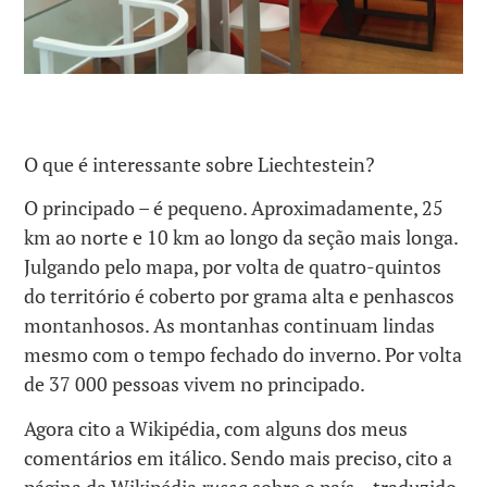
O que é interessante sobre Liechtestein?
O principado – é pequeno. Aproximadamente, 25
km ao norte e 10 km ao longo da seção mais longa.
Julgando pelo mapa, por volta de quatro-quintos
do território é coberto por grama alta e penhascos
montanhosos. As montanhas continuam lindas
mesmo com o tempo fechado do inverno. Por volta
de 37 000 pessoas vivem no principado.
Agora cito a Wikipédia, com alguns dos meus
comentários em itálico. Sendo mais preciso, cito a
página da Wikipédia
russa
sobre o país – traduzido