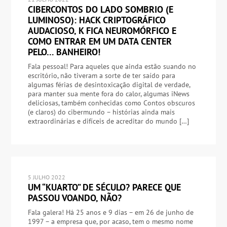
CIBERCONTOS DO LADO SOMBRIO (E
LUMINOSO): HACK CRIPTOGRÁFICO
AUDACIOSO, K FICA NEUROMÓRFICO E
COMO ENTRAR EM UM DATA CENTER
PELO… BANHEIRO!
Fala pessoal! Para aqueles que ainda estão suando no
escritório, não tiveram a sorte de ter saído para
algumas férias de desintoxicação digital de verdade,
para manter sua mente fora do calor, algumas iNews
deliciosas, também conhecidas como Contos obscuros
(e claros) do cibermundo – histórias ainda mais
extraordinárias e difíceis de acreditar do mundo […]
5 JULHO 2022
UM “KUARTO” DE SÉCULO? PARECE QUE
PASSOU VOANDO, NÃO?
Fala galera! Há 25 anos e 9 dias – em 26 de junho de
1997 – a empresa que, por acaso, tem o mesmo nome