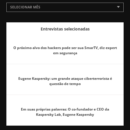
SELECIONAR MÊS
Entrevistas selecionadas
O próximo alvo dos hackers pode ser sua SmarTV, diz expert
em segurança
Eugene Kaspersky: um grande ataque ciberterrorista é
questão de tempo
Em suas próprias palavras: O co-fundador e CEO da
Kaspersky Lab, Eugene Kaspersky