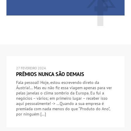
27 FEVEREIRO 2024
PRÊMIOS NUNCA SÃO DEMAIS
Fala pessoal! Hoje, estou escrevendo direto da
Áustria!… Mas eu não fiz essa viagem apenas para ver
pelas janelas o clima sombrio da Europa. Eu fui a
negócios – vários; em primeiro lugar – receber isso
aqui pessoalmente! -> …Quando a sua empresa é
premiada com nada menos do que “Produto do Ano”,
por ninguém […]