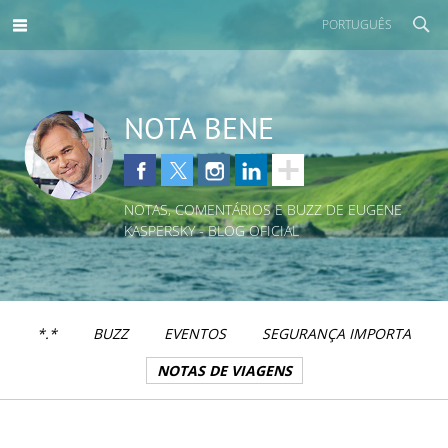
PORTUGUÊS
NOTA BENE
NOTAS, COMENTÁRIOS E BUZZ DE EUGENE
KASPERSKY - BLOG OFICIAL
*.*
BUZZ
EVENTOS
SEGURANÇA IMPORTA
NOTAS DE VIAGENS