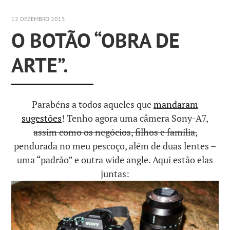
12 DEZEMBRO 2015
O BOTÃO “OBRA DE
ARTE”.
Parabéns a todos aqueles que
mandaram
sugestões
! Tenho agora uma câmera Sony-A7,
assim como os negócios, filhos e família,
pendurada no meu pescoço, além de duas lentes –
uma “padrão” e outra wide angle. Aqui estão elas
juntas: