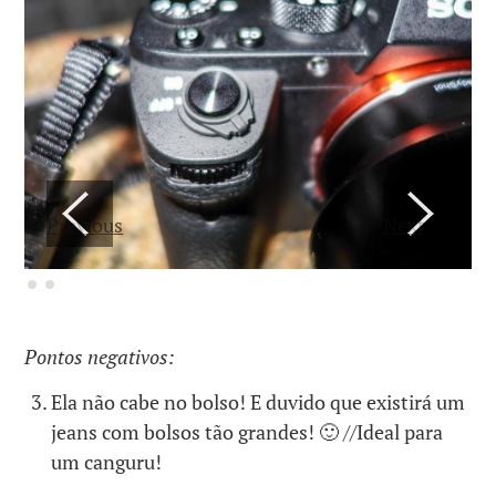
Previous
Next
Pontos negativos:
Ela não cabe no bolso! E duvido que existirá um
jeans com bolsos tão grandes! 🙂 //Ideal para
um canguru!