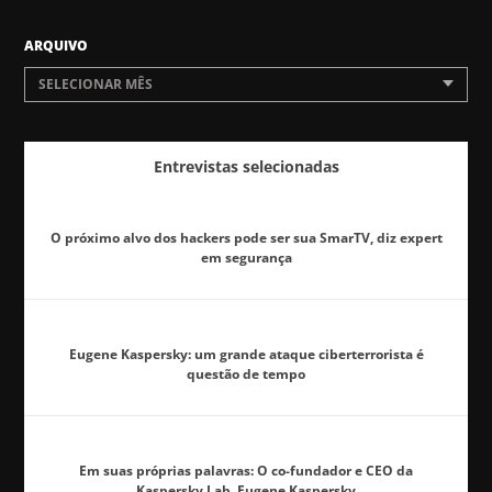
ARQUIVO
SELECIONAR MÊS
Entrevistas selecionadas
O próximo alvo dos hackers pode ser sua SmarTV, diz expert
em segurança
Eugene Kaspersky: um grande ataque ciberterrorista é
questão de tempo
Em suas próprias palavras: O co-fundador e CEO da
Kaspersky Lab, Eugene Kaspersky