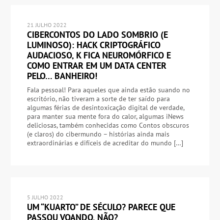
21 JULHO 2022
CIBERCONTOS DO LADO SOMBRIO (E
LUMINOSO): HACK CRIPTOGRÁFICO
AUDACIOSO, K FICA NEUROMÓRFICO E
COMO ENTRAR EM UM DATA CENTER
PELO… BANHEIRO!
Fala pessoal! Para aqueles que ainda estão suando no
escritório, não tiveram a sorte de ter saído para
algumas férias de desintoxicação digital de verdade,
para manter sua mente fora do calor, algumas iNews
deliciosas, também conhecidas como Contos obscuros
(e claros) do cibermundo – histórias ainda mais
extraordinárias e difíceis de acreditar do mundo […]
5 JULHO 2022
UM “KUARTO” DE SÉCULO? PARECE QUE
PASSOU VOANDO, NÃO?