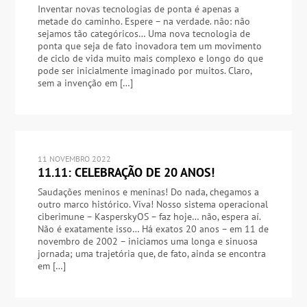
Inventar novas tecnologias de ponta é apenas a
metade do caminho. Espere – na verdade. não: não
sejamos tão categóricos… Uma nova tecnologia de
ponta que seja de fato inovadora tem um movimento
de ciclo de vida muito mais complexo e longo do que
pode ser inicialmente imaginado por muitos. Claro,
sem a invenção em […]
11 NOVEMBRO 2022
11.11: CELEBRAÇÃO DE 20 ANOS!
Saudações meninos e meninas! Do nada, chegamos a
outro marco histórico. Viva! Nosso sistema operacional
ciberimune – KasperskyOS – faz hoje… não, espera aí.
Não é exatamente isso… Há exatos 20 anos – em 11 de
novembro de 2002 – iniciamos uma longa e sinuosa
jornada; uma trajetória que, de fato, ainda se encontra
em […]