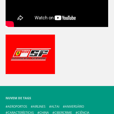
NUVEM DE TAGS
AEROPORTOS
AIRLINES
ALTAI
ANIVERSÁRIO
CARACTERÍSTICAS
CHINA
CIBERCRIME
CIÊNCIA