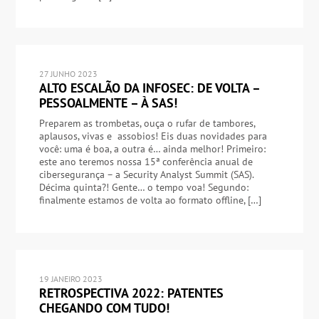
27 JUNHO 2023
ALTO ESCALÃO DA INFOSEC: DE VOLTA –
PESSOALMENTE – À SAS!
Preparem as trombetas, ouça o rufar de tambores,
aplausos, vivas e assobios! Eis duas novidades para
você: uma é boa, a outra é… ainda melhor! Primeiro:
este ano teremos nossa 15ª conferência anual de
cibersegurança – a Security Analyst Summit (SAS).
Décima quinta?! Gente… o tempo voa! Segundo:
finalmente estamos de volta ao formato offline, […]
19 JANEIRO 2023
RETROSPECTIVA 2022: PATENTES
CHEGANDO COM TUDO!