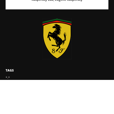
TAGS
*.*
BUZZ
EVENTOS
SEGURANÇA IMPORTA
NOTAS DE VIAGENS