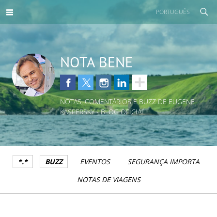
PORTUGUÊS
NOTA BENE
NOTAS, COMENTÁRIOS E BUZZ DE EUGENE
KASPERSKY - BLOG OFICIAL
*.*
BUZZ
EVENTOS
SEGURANÇA IMPORTA
NOTAS DE VIAGENS