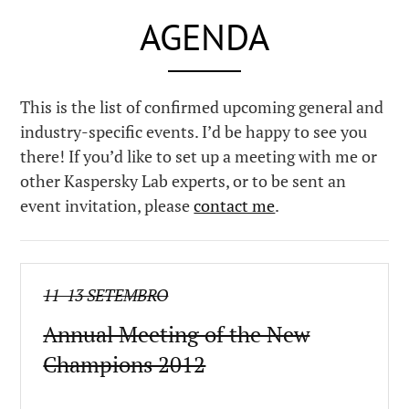
AGENDA
This is the list of confirmed upcoming general and
industry-specific events. I’d be happy to see you
there! If you’d like to set up a meeting with me or
other Kaspersky Lab experts, or to be sent an
event invitation, please
contact me
.
11-13 SETEMBRO
Annual Meeting of the New
Champions 2012