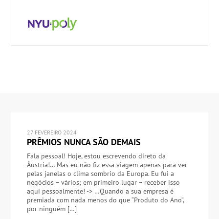
27 FEVEREIRO 2024
PRÊMIOS NUNCA SÃO DEMAIS
Fala pessoal! Hoje, estou escrevendo direto da
Áustria!… Mas eu não fiz essa viagem apenas para ver
pelas janelas o clima sombrio da Europa. Eu fui a
negócios – vários; em primeiro lugar – receber isso
aqui pessoalmente! -> …Quando a sua empresa é
premiada com nada menos do que “Produto do Ano”,
por ninguém […]