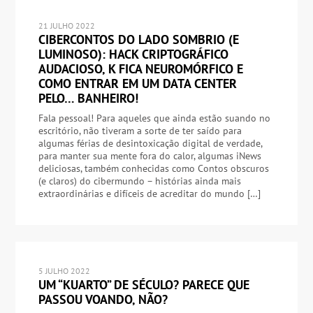
21 JULHO 2022
CIBERCONTOS DO LADO SOMBRIO (E
LUMINOSO): HACK CRIPTOGRÁFICO
AUDACIOSO, K FICA NEUROMÓRFICO E
COMO ENTRAR EM UM DATA CENTER
PELO… BANHEIRO!
Fala pessoal! Para aqueles que ainda estão suando no
escritório, não tiveram a sorte de ter saído para
algumas férias de desintoxicação digital de verdade,
para manter sua mente fora do calor, algumas iNews
deliciosas, também conhecidas como Contos obscuros
(e claros) do cibermundo – histórias ainda mais
extraordinárias e difíceis de acreditar do mundo […]
5 JULHO 2022
UM “KUARTO” DE SÉCULO? PARECE QUE
PASSOU VOANDO, NÃO?