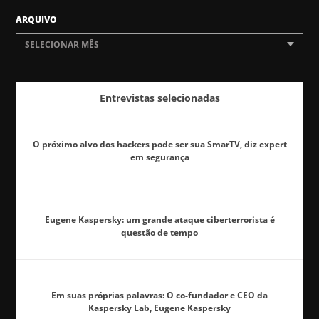
ARQUIVO
SELECIONAR MÊS
Entrevistas selecionadas
O próximo alvo dos hackers pode ser sua SmarTV, diz expert
em segurança
Eugene Kaspersky: um grande ataque ciberterrorista é
questão de tempo
Em suas próprias palavras: O co-fundador e CEO da
Kaspersky Lab, Eugene Kaspersky