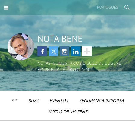
PORTUGUÊS
NOTA BENE
NOTAS, COMENTÁRIOS E BUZZ DE EUGENE
KASPERSKY - BLOG OFICIAL
*.*
BUZZ
EVENTOS
SEGURANÇA IMPORTA
NOTAS DE VIAGENS