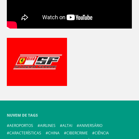
NUVEM DE TAGS
AEROPORTOS
AIRLINES
ALTAI
ANIVERSÁRIO
CARACTERÍSTICAS
CHINA
CIBERCRIME
CIÊNCIA