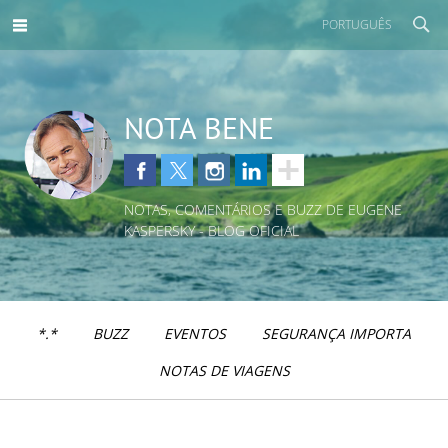
PORTUGUÊS
NOTA BENE
NOTAS, COMENTÁRIOS E BUZZ DE EUGENE
KASPERSKY - BLOG OFICIAL
*.*
BUZZ
EVENTOS
SEGURANÇA IMPORTA
NOTAS DE VIAGENS