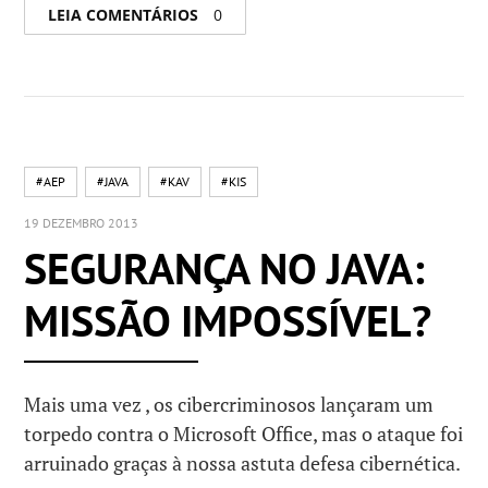
LEIA COMENTÁRIOS
0
#AEP
#JAVA
#KAV
#KIS
19 DEZEMBRO 2013
SEGURANÇA NO JAVA:
MISSÃO IMPOSSÍVEL?
Mais uma vez , os cibercriminosos lançaram um
torpedo contra o Microsoft Office, mas o ataque foi
arruinado graças à nossa astuta defesa cibernética.