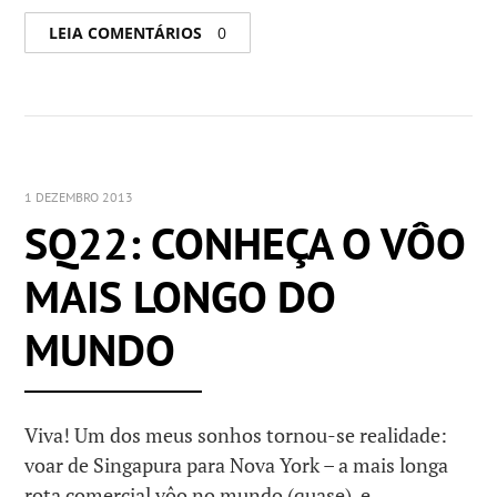
LEIA COMENTÁRIOS
0
1 DEZEMBRO 2013
SQ22: CONHEÇA O VÔO
MAIS LONGO DO
MUNDO
Viva! Um dos meus sonhos tornou-se realidade:
voar de Singapura para Nova York – a mais longa
rota comercial vôo no mundo (quase), e