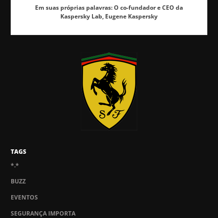
Em suas próprias palavras: O co-fundador e CEO da
Kaspersky Lab, Eugene Kaspersky
TAGS
*.*
BUZZ
EVENTOS
SEGURANÇA IMPORTA