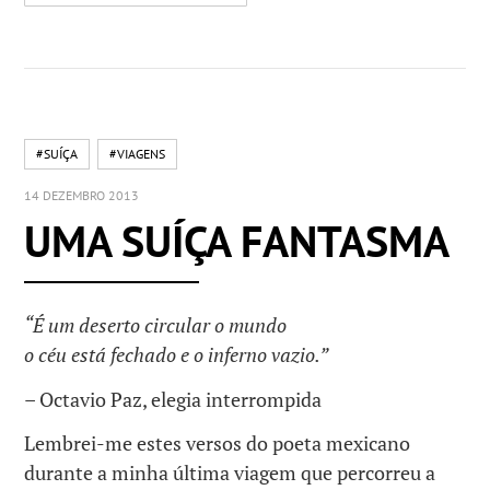
#SUÍÇA
#VIAGENS
14 DEZEMBRO 2013
UMA SUÍÇA FANTASMA
“É um deserto circular o mundo
o céu está fechado e o inferno vazio.”
– Octavio Paz, elegia interrompida
Lembrei-me estes versos do poeta mexicano
durante a minha última viagem que percorreu a