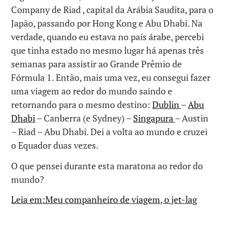
Company de Riad , capital da Arábia Saudita, para o
Japão, passando por Hong Kong e Abu Dhabi. Na
verdade, quando eu estava no país árabe, percebi
que tinha estado no mesmo lugar há apenas três
semanas para assistir ao Grande Prêmio de
Fórmula 1. Então, mais uma vez, eu consegui fazer
uma viagem ao redor do mundo saindo e
retornando para o mesmo destino:
Dublin
–
Abu
Dhabi
– Canberra (e Sydney) –
Singapura
– Austin
– Riad – Abu Dhabi. Dei a volta ao mundo e cruzei
o Equador duas vezes.
O que pensei durante esta maratona ao redor do
mundo?
Leia em:Meu companheiro de viagem, o jet-lag