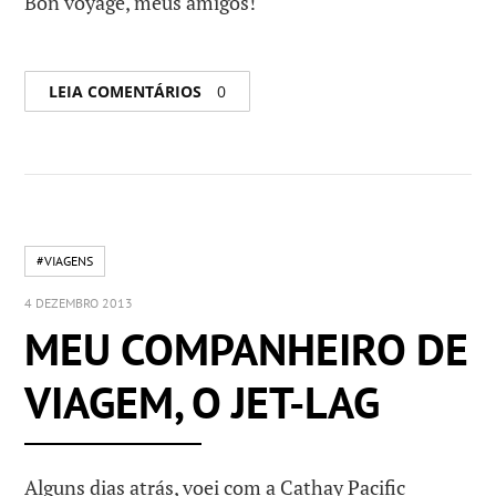
Bon voyage, meus amigos!
LEIA COMENTÁRIOS
0
#VIAGENS
4 DEZEMBRO 2013
MEU COMPANHEIRO DE
VIAGEM, O JET-LAG
Alguns dias atrás, voei com a Cathay Pacific