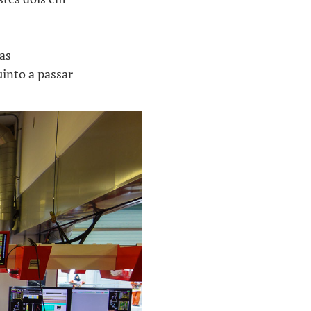
as
uinto a passar