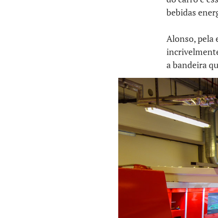
bebidas energ
Alonso, pela 
incrivelmente
a bandeira qu