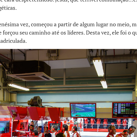
éticas.
enésima vez, começou a partir de algum lugar no meio, m
 forçou seu caminho até os líderes. Desta vez, ele foi o q
adriculada.