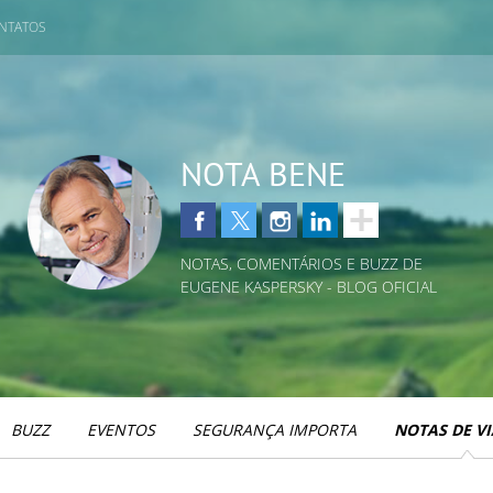
NTATOS
NOTA BENE
NOTAS, COMENTÁRIOS E BUZZ DE
EUGENE KASPERSKY - BLOG OFICIAL
BUZZ
EVENTOS
SEGURANÇA IMPORTA
NOTAS DE V