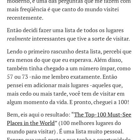
moderno, e uma das perguntas que me fazem com
mais freqüência é que canto do mundo visitei
recentemente.
Então decidi fazer uma lista de todos os lugares
realmente
interessantes que tive a sorte de visitar.
Lendo o primeiro rascunho desta lista, percebi que
era menos do que que eu esperava. Além disso,
também tinha chegado a um número ímpar, como
57 ou 73 -não me lembro exatamente. Então
pensei em adicionar mais lugares -aqueles que,
mais cedo ou mais tarde, você tem de visitar em
algum momento da vida. E pronto, cheguei a 100!
Bem, eis aqui o resultado: “
The Top-100 Must-See
Places in the World
” (100 melhores lugares do
mundo para visitar) . É uma lista muito pessoal.
Espero que você goste e que tenha a oportunidade