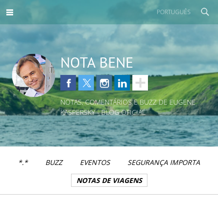
PORTUGUÊS
NOTA BENE
NOTAS, COMENTÁRIOS E BUZZ DE EUGENE
KASPERSKY - BLOG OFICIAL
*.*
BUZZ
EVENTOS
SEGURANÇA IMPORTA
NOTAS DE VIAGENS