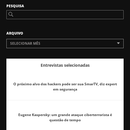
PESQUISA
ARQUIVO
SELECIONAR MÊS
Entrevistas selecionadas
O próximo alvo dos hackers pode ser sua SmarTV, diz expert
em segurança
Eugene Kaspersky: um grande ataque ciberterrorista é
questão de tempo