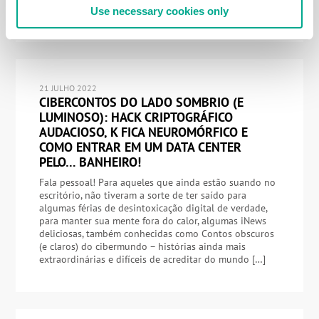
em […]
Use necessary cookies only
21 JULHO 2022
CIBERCONTOS DO LADO SOMBRIO (E
LUMINOSO): HACK CRIPTOGRÁFICO
AUDACIOSO, K FICA NEUROMÓRFICO E
COMO ENTRAR EM UM DATA CENTER
PELO… BANHEIRO!
Fala pessoal! Para aqueles que ainda estão suando no
escritório, não tiveram a sorte de ter saído para
algumas férias de desintoxicação digital de verdade,
para manter sua mente fora do calor, algumas iNews
deliciosas, também conhecidas como Contos obscuros
(e claros) do cibermundo – histórias ainda mais
extraordinárias e difíceis de acreditar do mundo […]