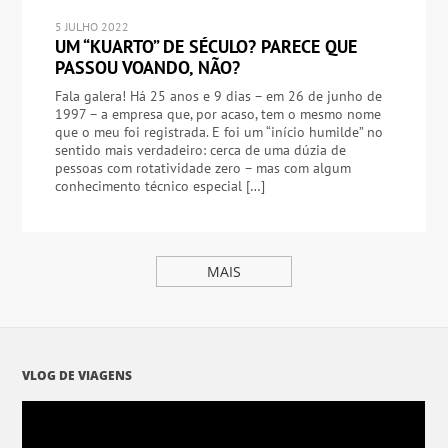
5 JULHO 2022
UM “KUARTO” DE SÉCULO? PARECE QUE
PASSOU VOANDO, NÃO?
Fala galera! Há 25 anos e 9 dias – em 26 de junho de
1997 – a empresa que, por acaso, tem o mesmo nome
que o meu foi registrada. E foi um “início humilde” no
sentido mais verdadeiro: cerca de uma dúzia de
pessoas com rotatividade zero – mas com algum
conhecimento técnico especial […]
MAIS
VLOG DE VIAGENS