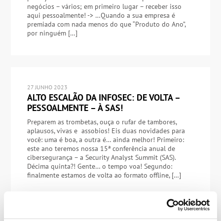
negócios – vários; em primeiro lugar – receber isso
aqui pessoalmente! -> …Quando a sua empresa é
premiada com nada menos do que “Produto do Ano”,
por ninguém […]
27 JUNHO 2023
ALTO ESCALÃO DA INFOSEC: DE VOLTA –
PESSOALMENTE – À SAS!
Preparem as trombetas, ouça o rufar de tambores,
aplausos, vivas e assobios! Eis duas novidades para
você: uma é boa, a outra é… ainda melhor! Primeiro:
este ano teremos nossa 15ª conferência anual de
cibersegurança – a Security Analyst Summit (SAS).
Décima quinta?! Gente… o tempo voa! Segundo:
finalmente estamos de volta ao formato offline, […]