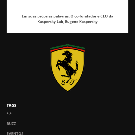
Em suas próprias palavras: O co-fundador e CEO da
Kaspersky Lab, Eugene Kaspersky
TAGS
*.*
BUZZ
EVENTOS