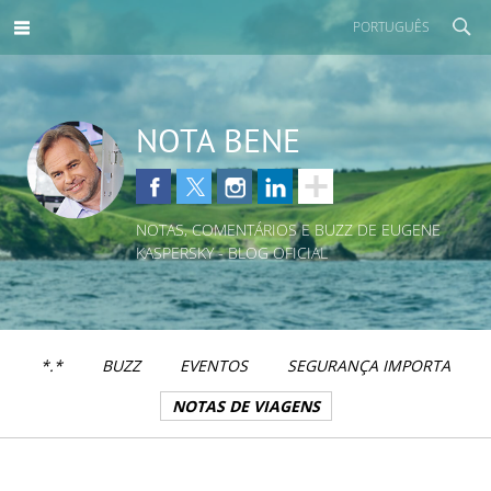
PORTUGUÊS
NOTA BENE
NOTAS, COMENTÁRIOS E BUZZ DE EUGENE
KASPERSKY - BLOG OFICIAL
*.*
BUZZ
EVENTOS
SEGURANÇA IMPORTA
NOTAS DE VIAGENS