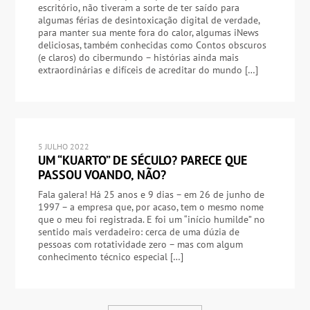
escritório, não tiveram a sorte de ter saído para
algumas férias de desintoxicação digital de verdade,
para manter sua mente fora do calor, algumas iNews
deliciosas, também conhecidas como Contos obscuros
(e claros) do cibermundo – histórias ainda mais
extraordinárias e difíceis de acreditar do mundo […]
5 JULHO 2022
UM “KUARTO” DE SÉCULO? PARECE QUE
PASSOU VOANDO, NÃO?
Fala galera! Há 25 anos e 9 dias – em 26 de junho de
1997 – a empresa que, por acaso, tem o mesmo nome
que o meu foi registrada. E foi um “início humilde” no
sentido mais verdadeiro: cerca de uma dúzia de
pessoas com rotatividade zero – mas com algum
conhecimento técnico especial […]