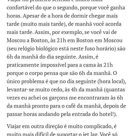
confortável do que o segundo, porque você ganha
horas. Apesar de a hora de dormir chegar mais
tarde (muito mais tarde), de manhã você acorda
mais tarde. Assim, por exemplo, se você vai de
Moscou a Boston, às 21h em Boston em Moscou
(seu relógio biológico está neste fuso horário) são
6h da manhã do dia seguinte. Assim, é
praticamente impossível para a cama às 21h
porque o corpo pensa que são 6h da manhã. O
único problema é que no dia seguinte (hora local),
levantar-se muito cedo, às 4h da manhã (quantas
vezes eu achei os garçons me encontraram às 6h
da manhã pronto para o café da manhã, depois de
passar horas andando pela entrada do hotel!).
Viajar em outra direção é muito complicado, é
muito mais difícil de suportar o jet lag. Você só