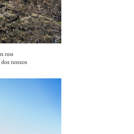
ós nos
s dos nossos