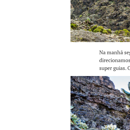
Na manhã seg
direcionamos
super guias.