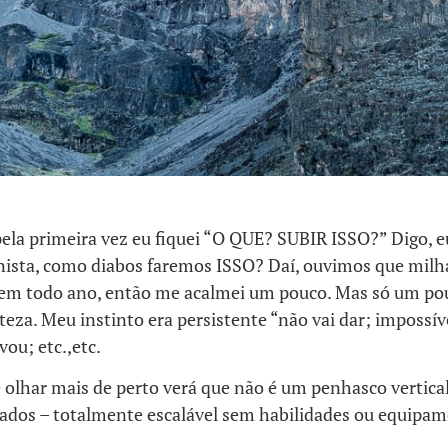
ela primeira vez eu fiquei “O QUE? SUBIR ISSO?” Digo, e
ista, como diabos faremos ISSO? Daí, ouvimos que milh
em todo ano, então me acalmei um pouco. Mas só um po
teza. Meu instinto era persistente “não vai dar; impossív
vou; etc.,etc.
olhar mais de perto verá que não é um penhasco vertical
 lados – totalmente escalável sem habilidades ou equipa