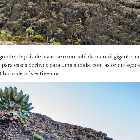
uinte, depois de lavar-se e um café da manhã gigante, n
 para esses declives para uma subida, com as orientaçõe
 Olha onde nós estivemos: