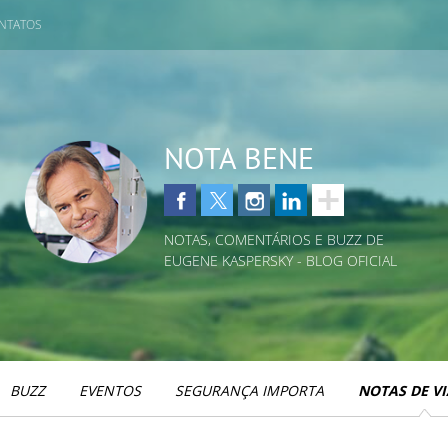
NTATOS
NOTA BENE
NOTAS, COMENTÁRIOS E BUZZ DE
EUGENE KASPERSKY - BLOG OFICIAL
BUZZ
EVENTOS
SEGURANÇA IMPORTA
NOTAS DE V