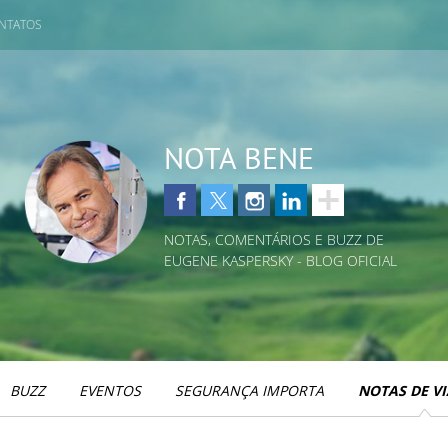
NTATOS
NOTA BENE
NOTAS, COMENTÁRIOS E BUZZ DE
EUGENE KASPERSKY - BLOG OFICIAL
BUZZ
EVENTOS
SEGURANÇA IMPORTA
NOTAS DE V