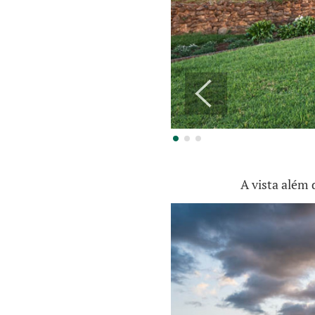
A vista além 