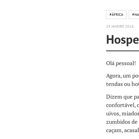
#ÁFRICA
#NA
29 JANEIRO 2016
Hospe
Olá pessoal!
Agora, um po
tendas ou hot
Dizem que pas
confortável, 
uivos, miados
zumbidos de 
caçam, acasal