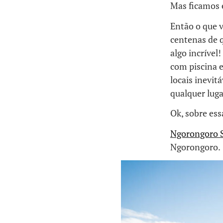
Mas ficamos 
Então o que 
centenas de 
algo incríve
com piscina e
locais inevit
qualquer lug
Ok, sobre ess
Ngorongoro 
Ngorongoro.