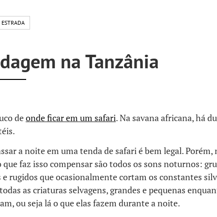
 ESTRADA
dagem na Tanzânia
uco de
onde ficar em um safari
. Na savana africana, há d
éis.
sar a noite em uma tenda de safari é bem legal. Porém,
o que faz isso compensar são todos os sons noturnos: gr
 e rugidos que ocasionalmente cortam os constantes silv
todas as criaturas selvagens, grandes e pequenas enqua
am, ou seja lá o que elas fazem durante a noite.