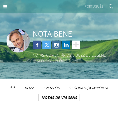
PORTUGUÊS
NOTA BENE
NOTAS, COMENTÁRIOS E BUZZ DE EUGENE
KASPERSKY - BLOG OFICIAL
*.*
BUZZ
EVENTOS
SEGURANÇA IMPORTA
NOTAS DE VIAGENS