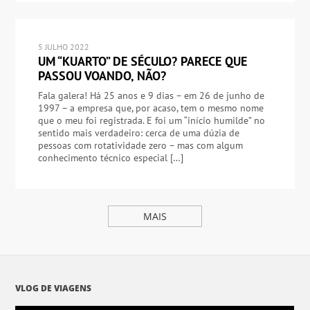
5 JULHO 2022
UM “KUARTO” DE SÉCULO? PARECE QUE
PASSOU VOANDO, NÃO?
Fala galera! Há 25 anos e 9 dias – em 26 de junho de
1997 – a empresa que, por acaso, tem o mesmo nome
que o meu foi registrada. E foi um “início humilde” no
sentido mais verdadeiro: cerca de uma dúzia de
pessoas com rotatividade zero – mas com algum
conhecimento técnico especial […]
MAIS
VLOG DE VIAGENS