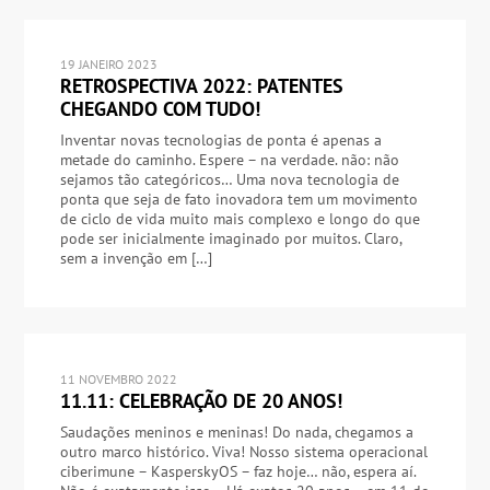
19 JANEIRO 2023
RETROSPECTIVA 2022: PATENTES
CHEGANDO COM TUDO!
Inventar novas tecnologias de ponta é apenas a
metade do caminho. Espere – na verdade. não: não
sejamos tão categóricos… Uma nova tecnologia de
ponta que seja de fato inovadora tem um movimento
de ciclo de vida muito mais complexo e longo do que
pode ser inicialmente imaginado por muitos. Claro,
sem a invenção em […]
11 NOVEMBRO 2022
11.11: CELEBRAÇÃO DE 20 ANOS!
Saudações meninos e meninas! Do nada, chegamos a
outro marco histórico. Viva! Nosso sistema operacional
ciberimune – KasperskyOS – faz hoje… não, espera aí.