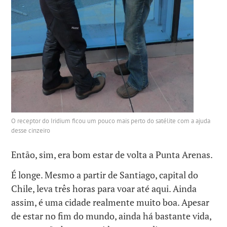
O receptor do Iridium ficou um pouco mais perto do satélite com a ajuda
desse cinzeiro
Então, sim, era bom estar de volta a Punta Arenas.
É longe. Mesmo a partir de Santiago, capital do
Chile, leva três horas para voar até aqui. Ainda
assim, é uma cidade realmente muito boa. Apesar
de estar no fim do mundo, ainda há bastante vida,