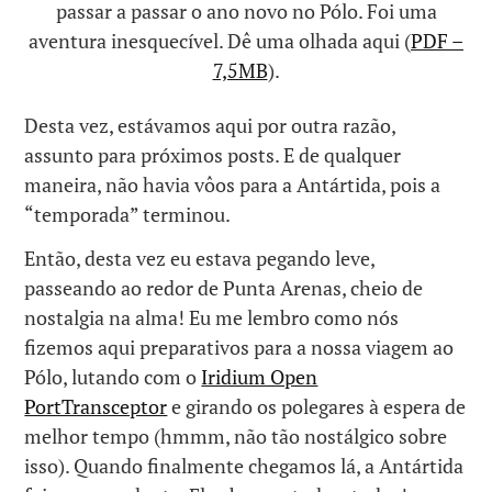
passar a passar o ano novo no Pólo. Foi uma
aventura inesquecível. Dê uma olhada aqui (
PDF –
7,5MB
).
Desta vez, estávamos aqui por outra razão,
assunto para próximos posts. E de qualquer
maneira, não havia vôos para a Antártida, pois a
“temporada” terminou.
Então, desta vez eu estava pegando leve,
passeando ao redor de Punta Arenas, cheio de
nostalgia na alma! Eu me lembro como nós
fizemos aqui preparativos para a nossa viagem ao
Pólo, lutando com o
Iridium Open
PortTransceptor
e girando os polegares à espera de
melhor tempo (hmmm, não tão nostálgico sobre
isso). Quando finalmente chegamos lá, a Antártida