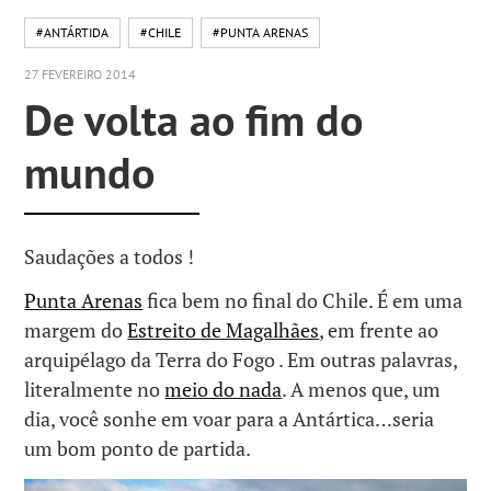
#ANTÁRTIDA
#CHILE
#PUNTA ARENAS
27 FEVEREIRO 2014
De volta ao fim do
mundo
Saudações a todos !
Punta Arenas
fica bem no final do Chile. É em uma
margem do
Estreito de Magalhães
, em frente ao
arquipélago da Terra do Fogo . Em outras palavras,
literalmente no
meio do nada
. A menos que, um
dia, você sonhe em voar para a Antártica…seria
um bom ponto de partida.