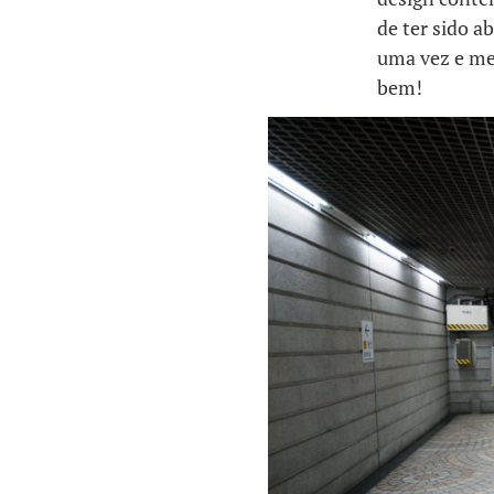
de ter sido 
uma vez e me
bem!