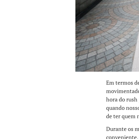
Em termos de 
movimentado 
hora do rush
quando nossos
de ter quem n
Durante os m
conveniente. 