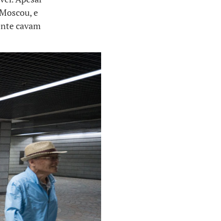
 Moscou, e
ente cavam