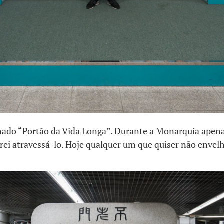
mado “Portão da Vida Longa”. Durante a Monarquia apena
rei atravessá-lo. Hoje qualquer um que quiser não envel