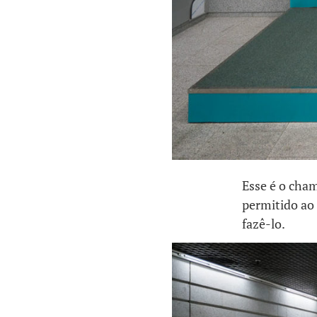
Esse é o cha
permitido ao 
fazê-lo.