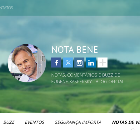
NTATOS
NOTA BENE
NOTAS, COMENTÁRIOS E BUZZ DE
EUGENE KASPERSKY - BLOG OFICIAL
BUZZ
EVENTOS
SEGURANÇA IMPORTA
NOTAS DE V