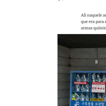
Ali naquele 
que era para 
armas químic