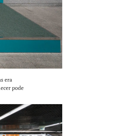
s era
hecer pode