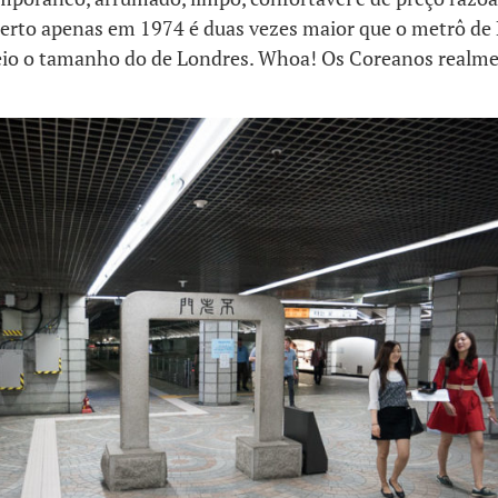
aberto apenas em 1974 é duas vezes maior que o metrô de
io o tamanho do de Londres. Whoa! Os Coreanos realm