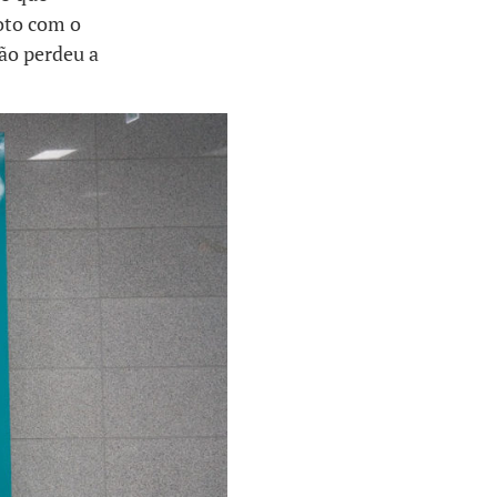
oto com o
ão perdeu a