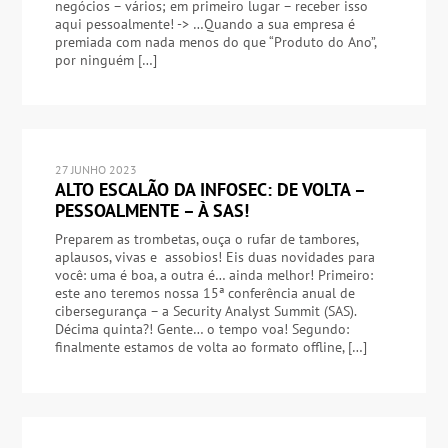
negócios – vários; em primeiro lugar – receber isso
aqui pessoalmente! -> …Quando a sua empresa é
premiada com nada menos do que “Produto do Ano”,
por ninguém […]
27 JUNHO 2023
ALTO ESCALÃO DA INFOSEC: DE VOLTA –
PESSOALMENTE – À SAS!
Preparem as trombetas, ouça o rufar de tambores,
aplausos, vivas e assobios! Eis duas novidades para
você: uma é boa, a outra é… ainda melhor! Primeiro:
este ano teremos nossa 15ª conferência anual de
cibersegurança – a Security Analyst Summit (SAS).
Décima quinta?! Gente… o tempo voa! Segundo:
finalmente estamos de volta ao formato offline, […]