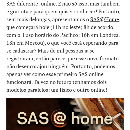
SAS diferente: online. E não só isso, mas também
é gratuita e para quem quiser conhecer! Portanto,
sem mais delongas, apresentamos o
SAS@Home
,
que começará hoje (11h no leste; 8h de acordo
com o Fuso horário do Pacífico; 16h em Londres,
18h em Moscou), o que você está esperando para
se cadastrar? Mais de mil pessoas já se
registraram, então parece que esse novo formato
não desencorajou ninguém. Portanto, podemos
apenas ver como esse primeiro SAS online
funcionará. Talvez no futuro tenhamos dois
modelos paralelos: um físico e outro online!