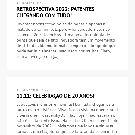
19 JANEIRO 2023
RETROSPECTIVA 2022: PATENTES
CHEGANDO COM TUDO!
Inventar novas tecnologias de ponta é apenas a
metade do caminho. Espere – na verdade. não: não
sejamos tão categóricos… Uma nova tecnologia de
ponta que seja de fato inovadora tem um movimento
de ciclo de vida muito mais complexo e longo do que
pode ser inicialmente imaginado por muitos. Claro,
sem a invenção em […]
11 NOVEMBRO 2022
11.11: CELEBRAÇÃO DE 20 ANOS!
Saudações meninos e meninas! Do nada, chegamos a
outro marco histórico. Viva! Nosso sistema operacional
ciberimune – KasperskyOS – faz hoje… não, espera aí.
Não é exatamente isso… Há exatos 20 anos – em 11 de
novembro de 2002 – iniciamos uma longa e sinuosa
jornada; uma trajetória que, de fato, ainda se encontra