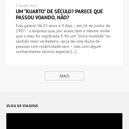
5 JULHO 2022
UM “KUARTO” DE SÉCULO? PARECE QUE
PASSOU VOANDO, NÃO?
Fala galera! Há 25 anos e 9 dias – em 26 de junho de
1997 – a empresa que, por acaso, tem o mesmo nome
que o meu foi registrada. E foi um “início humilde” no
sentido mais verdadeiro: cerca de uma dúzia de
pessoas com rotatividade zero – mas com algum
conhecimento técnico especial […]
MAIS
VLOG DE VIAGENS