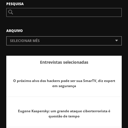
PESQUISA
ARQUIVO
SELECIONAR MÊS
Entrevistas selecionadas
O próximo alvo dos hackers pode ser sua SmarTV, diz expert
em segurança
Eugene Kaspersky: um grande ataque ciberterrorista é
questão de tempo