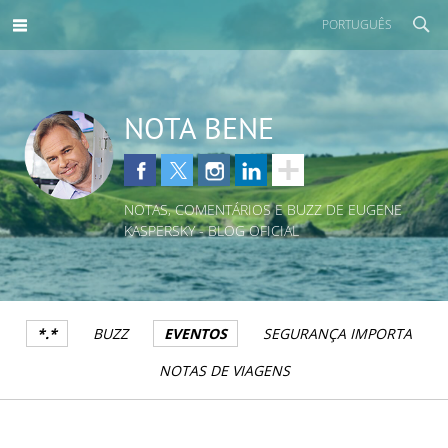
PORTUGUÊS
NOTA BENE
NOTAS, COMENTÁRIOS E BUZZ DE EUGENE
KASPERSKY - BLOG OFICIAL
*.*
BUZZ
EVENTOS
SEGURANÇA IMPORTA
NOTAS DE VIAGENS