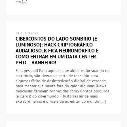
em […]
21 JULHO 2022
CIBERCONTOS DO LADO SOMBRIO (E
LUMINOSO): HACK CRIPTOGRÁFICO
AUDACIOSO, K FICA NEUROMÓRFICO E
COMO ENTRAR EM UM DATA CENTER
PELO… BANHEIRO!
Fala pessoal! Para aqueles que ainda estão suando no
escritório, não tiveram a sorte de ter saído para
algumas férias de desintoxicação digital de verdade,
para manter sua mente fora do calor, algumas iNews
deliciosas, também conhecidas como Contos obscuros
(e claros) do cibermundo – histórias ainda mais
extraordinárias e difíceis de acreditar do mundo […]