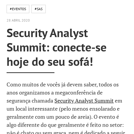
#EVENTOS
#SAS
28 ABRIL 2020
Security Analyst
Summit: conecte-se
hoje do seu sofá!
Como muitos de vocês já devem saber, todos os
anos organizamos a megaconferência de
segurança chamada
Security Analyst Summit
em
um local interessante (pelo menos ensolarado e
geralmente com um pouco de areia). O evento é
algo diferente do que geralmente é feito no setor:
não é chato ou sem graça, nem é dedicado a seguir