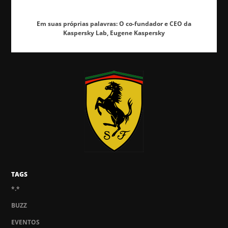
Em suas próprias palavras: O co-fundador e CEO da
Kaspersky Lab, Eugene Kaspersky
TAGS
*.*
BUZZ
EVENTOS