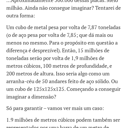
…Aproximadamente 500.000 dessas placas. Meio
milhão. Ainda não consegue imaginar? Tentarei de
outra forma:
Um cubo de metal pesa por volta de 7,87 toneladas
(o de aço pesa por volta de 7,85; que dá mais ou
menos no mesmo. Para o propósito em questão a
diferença é desprezível). Então, 15 milhões de
toneladas serão por volta de 1,9 milhões de
metros cúbicos, 100 metros de profundidade, e
200 metros de altura. Isso seria algo como um
arranha-céu de 50 andares feito de aço sólido. Ou
um cubo de 125x125x125. Começando a conseguir
imaginar a dimensão?
Só para garantir – vamos ver mais um caso:
1.9 milhões de metros cúbicos podem também ser
representados por uma barra de um metro de