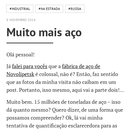
#INDUSTRIAL
#NA ESTRADA
#RUSSIA
8 NOVEMBRO 2016
Muito mais aço
Olá pessoal!
Já
falei para vocês
que a
fábrica de aço de
Novolipetsk
é colossal, não é? Então, faz sentido
que as fotos da minha visita não caibam em um
post. Portanto, isso mesmo, aqui vai a parte dois!…
Muito bem. 15 milhões de toneladas de aço – isso
dá quanto mesmo? Quero dizer, de uma forma que
possamos compreender? Ok, lá vai minha
tentativa de quantificação esclarecedora para as