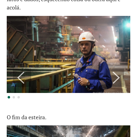
acolá.
O fim da esteira.