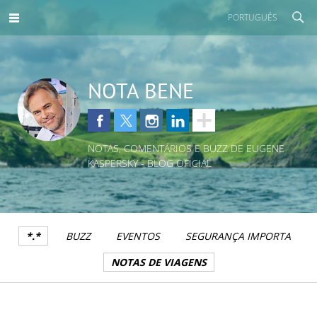
PORTUGUÊS
NOTA BENE
NOTAS, COMENTÁRIOS E BUZZ DE EUGENE
KASPERSKY - BLOG OFICIAL
*.*
BUZZ
EVENTOS
SEGURANÇA IMPORTA
NOTAS DE VIAGENS