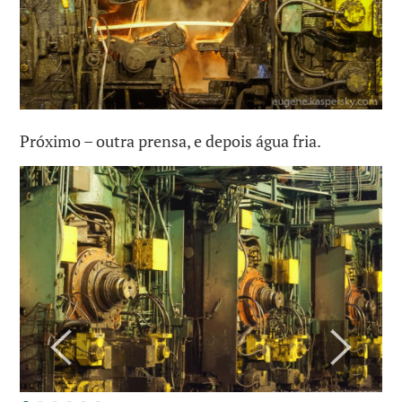
Próximo – outra prensa, e depois água fria.