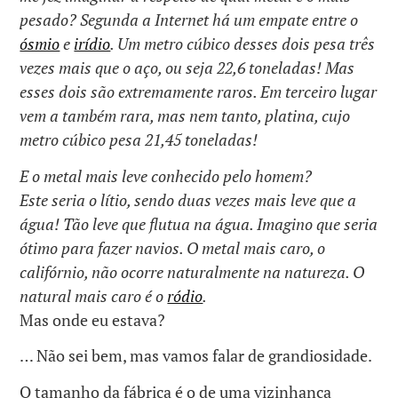
pesado? Segunda a Internet há um empate entre o
ósmio
e
irídio
. Um metro cúbico desses dois pesa três
vezes mais que o aço, ou seja 22,6 toneladas! Mas
esses dois são extremamente raros. Em terceiro lugar
vem a também rara, mas nem tanto, platina, cujo
metro cúbico pesa 21,45 toneladas!
E o metal mais leve conhecido pelo homem?
Este seria o lítio, sendo duas vezes mais leve que a
água! Tão leve que flutua na água. Imagino que seria
ótimo para fazer navios. O metal mais caro, o
califórnio, não ocorre naturalmente na natureza. O
natural mais caro é o
ródio
.
Mas onde eu estava?
… Não sei bem, mas vamos falar de grandiosidade.
O tamanho da fábrica é o de uma vizinhança