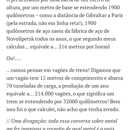
altura, por um metro de base se estendendo 1900
quilômetros – como a distância de Gibraltar a Paris
(pela estrada, não em linha reta!). 1900
quilômetros de aço saem da fábrica de aço de
Novolipetsk todos os anos, o que segundo meus
cálculos… equivale a… 216 metros por horasl
Ou!….
…vamos pensar em vagões de trens! Digamos que
um vagão tem 15 metros de comprimento e abarca
70 toneladas de carga, a produção de um ano
equivale a… 214.000 vagões, o que significa um
trem se entendendo por 32000 quilômetros! Bem
isso foi o que calculei, não acho que tenha errado.
//
Uma divagação: toda essa conversa sobre metal
me fez imaginar a respeito de qual metal é o mais