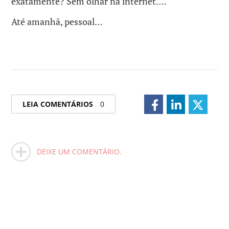
exatamente? Sem olhar na internet….
Até amanhã, pessoal…
LEIA COMENTÁRIOS
0
DEIXE UM COMENTÁRIO.