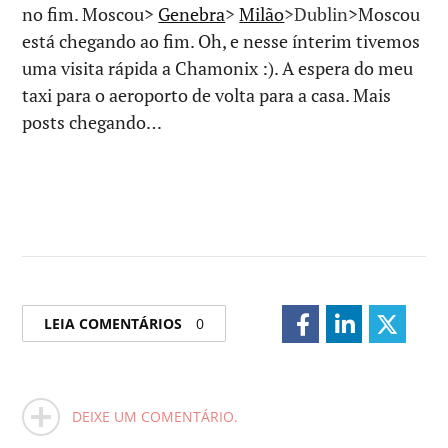
no fim. Moscou>
Genebra
>
Milão
>Dublin
>Moscou
está chegando ao fim. Oh, e nesse ínterim tivemos
uma visita rápida a Chamonix :). A espera do meu
taxi para o aeroporto de volta para a casa. Mais
posts chegando…
LEIA COMENTÁRIOS
0
DEIXE UM COMENTÁRIO.