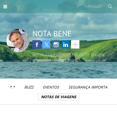
PORTUGUÊS
NOTA BENE
NOTAS, COMENTÁRIOS E BUZZ DE EUGENE
KASPERSKY - BLOG OFICIAL
*.*
BUZZ
EVENTOS
SEGURANÇA IMPORTA
NOTAS DE VIAGENS