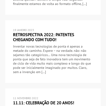
finalmente estamos de volta ao formato offline, […]
19 JANEIRO 2023
RETROSPECTIVA 2022: PATENTES
CHEGANDO COM TUDO!
Inventar novas tecnologias de ponta é apenas a
metade do caminho. Espere – na verdade. não: não
sejamos tão categóricos… Uma nova tecnologia de
ponta que seja de fato inovadora tem um movimento
de ciclo de vida muito mais complexo e longo do que
pode ser inicialmente imaginado por muitos. Claro,
sem a invenção em […]
11 NOVEMBRO 2022
11.11: CELEBRAÇÃO DE 20 ANOS!