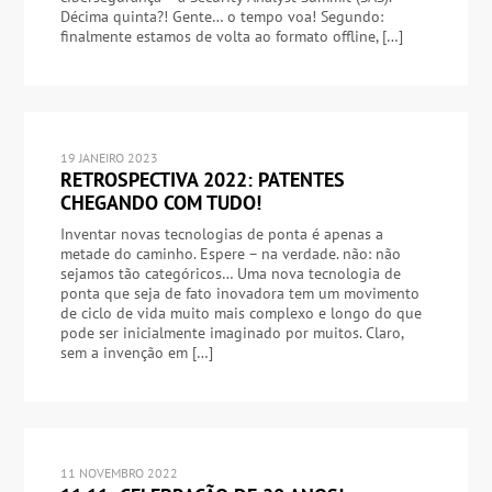
Décima quinta?! Gente… o tempo voa! Segundo:
finalmente estamos de volta ao formato offline, […]
19 JANEIRO 2023
RETROSPECTIVA 2022: PATENTES
CHEGANDO COM TUDO!
Inventar novas tecnologias de ponta é apenas a
metade do caminho. Espere – na verdade. não: não
sejamos tão categóricos… Uma nova tecnologia de
ponta que seja de fato inovadora tem um movimento
de ciclo de vida muito mais complexo e longo do que
pode ser inicialmente imaginado por muitos. Claro,
sem a invenção em […]
11 NOVEMBRO 2022