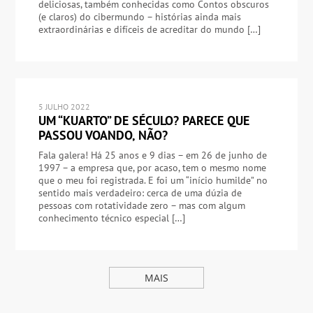
deliciosas, também conhecidas como Contos obscuros
(e claros) do cibermundo – histórias ainda mais
extraordinárias e difíceis de acreditar do mundo […]
5 JULHO 2022
UM “KUARTO” DE SÉCULO? PARECE QUE
PASSOU VOANDO, NÃO?
Fala galera! Há 25 anos e 9 dias – em 26 de junho de
1997 – a empresa que, por acaso, tem o mesmo nome
que o meu foi registrada. E foi um “início humilde” no
sentido mais verdadeiro: cerca de uma dúzia de
pessoas com rotatividade zero – mas com algum
conhecimento técnico especial […]
MAIS