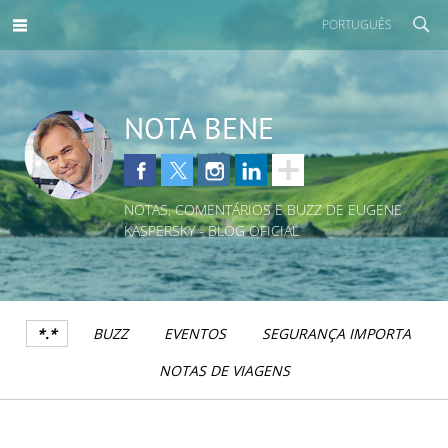
PORTUGUÊS
NOTA BENE
NOTAS, COMENTÁRIOS E BUZZ DE EUGENE
KASPERSKY - BLOG OFICIAL
*.*
BUZZ
EVENTOS
SEGURANÇA IMPORTA
NOTAS DE VIAGENS