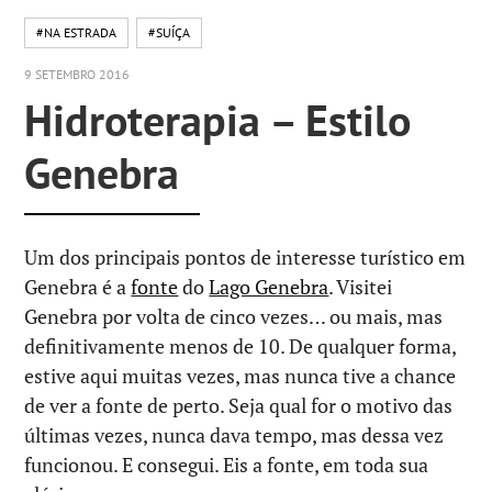
#NA ESTRADA
#SUÍÇA
9 SETEMBRO 2016
Hidroterapia – Estilo
Genebra
Um dos principais pontos de interesse turístico em
Genebra é a
fonte
do
Lago Genebra
. Visitei
Genebra por volta de cinco vezes… ou mais, mas
definitivamente menos de 10. De qualquer forma,
estive aqui muitas vezes, mas nunca tive a chance
de ver a fonte de perto. Seja qual for o motivo das
últimas vezes, nunca dava tempo, mas dessa vez
funcionou. E consegui. Eis a fonte, em toda sua