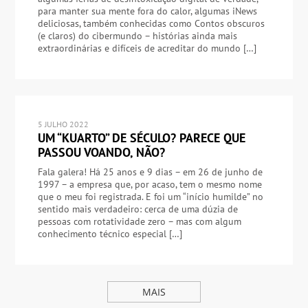
para manter sua mente fora do calor, algumas iNews
deliciosas, também conhecidas como Contos obscuros
(e claros) do cibermundo – histórias ainda mais
extraordinárias e difíceis de acreditar do mundo […]
5 JULHO 2022
UM “KUARTO” DE SÉCULO? PARECE QUE
PASSOU VOANDO, NÃO?
Fala galera! Há 25 anos e 9 dias – em 26 de junho de
1997 – a empresa que, por acaso, tem o mesmo nome
que o meu foi registrada. E foi um “início humilde” no
sentido mais verdadeiro: cerca de uma dúzia de
pessoas com rotatividade zero – mas com algum
conhecimento técnico especial […]
MAIS