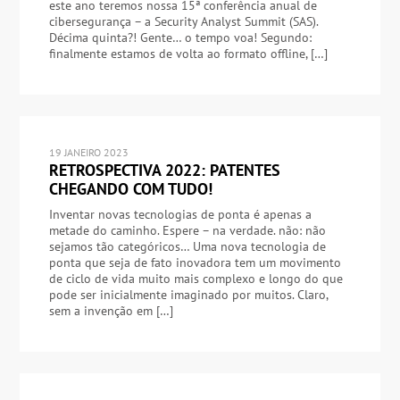
este ano teremos nossa 15ª conferência anual de
cibersegurança – a Security Analyst Summit (SAS).
Décima quinta?! Gente… o tempo voa! Segundo:
finalmente estamos de volta ao formato offline, […]
19 JANEIRO 2023
RETROSPECTIVA 2022: PATENTES
CHEGANDO COM TUDO!
Inventar novas tecnologias de ponta é apenas a
metade do caminho. Espere – na verdade. não: não
sejamos tão categóricos… Uma nova tecnologia de
ponta que seja de fato inovadora tem um movimento
de ciclo de vida muito mais complexo e longo do que
pode ser inicialmente imaginado por muitos. Claro,
sem a invenção em […]