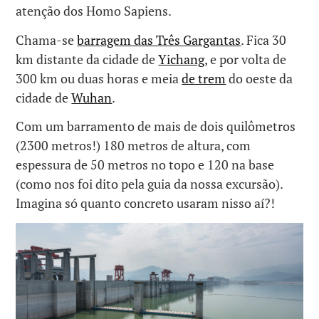
atenção dos Homo Sapiens.
Chama-se
barragem das Três Gargantas
. Fica 30
km distante da cidade de
Yichang
, e por volta de
300 km ou duas horas e meia
de trem
do oeste da
cidade de
Wuhan
.
Com um barramento de mais de dois quilômetros
(2300 metros!) 180 metros de altura, com
espessura de 50 metros no topo e 120 na base
(como nos foi dito pela guia da nossa excursão).
Imagina só quanto concreto usaram nisso aí?!