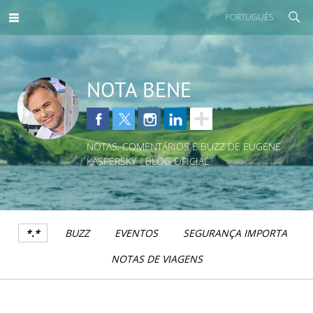
PORTUGUÊS
NOTA BENE
NOTAS, COMENTÁRIOS E BUZZ DE EUGENE
KASPERSKY - BLOG OFICIAL
*.*
BUZZ
EVENTOS
SEGURANÇA IMPORTA
NOTAS DE VIAGENS