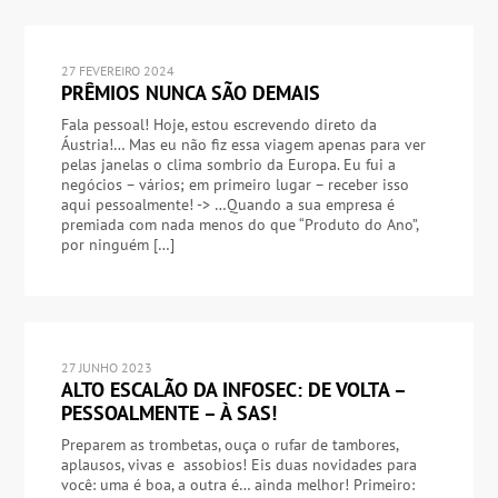
27 FEVEREIRO 2024
PRÊMIOS NUNCA SÃO DEMAIS
Fala pessoal! Hoje, estou escrevendo direto da
Áustria!… Mas eu não fiz essa viagem apenas para ver
pelas janelas o clima sombrio da Europa. Eu fui a
negócios – vários; em primeiro lugar – receber isso
aqui pessoalmente! -> …Quando a sua empresa é
premiada com nada menos do que “Produto do Ano”,
por ninguém […]
27 JUNHO 2023
ALTO ESCALÃO DA INFOSEC: DE VOLTA –
PESSOALMENTE – À SAS!
Preparem as trombetas, ouça o rufar de tambores,
aplausos, vivas e assobios! Eis duas novidades para
você: uma é boa, a outra é… ainda melhor! Primeiro: