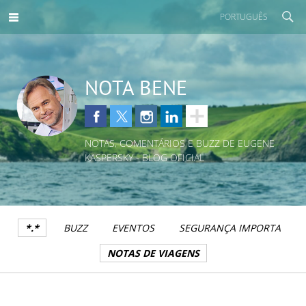
PORTUGUÊS
NOTA BENE
NOTAS, COMENTÁRIOS E BUZZ DE EUGENE
KASPERSKY - BLOG OFICIAL
*.*
BUZZ
EVENTOS
SEGURANÇA IMPORTA
NOTAS DE VIAGENS