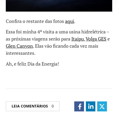
Confira o restante das fotos
aqui
.
a
Essa foi minha 4
visita a uma usina hidrelétrica –
as próximas viagens serão para
Itaipu
,
Volga GES
e
Glen Canyon
. Elas vão ficando cada vez mais
interessantes.
Ah, e feliz Dia da Energia!
LEIA COMENTÁRIOS
0