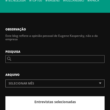
TECNOLOGIA
TOP100
VIAGENS
VULCANISMO
ÁFRICA
OBSERVAÇÃO
Este blog reflete a opinião pessoal de Eugene Kaspersky, não a da
empresa
PESQUISA
ARQUIVO
SELECIONAR MÊS
Entrevistas selecionadas