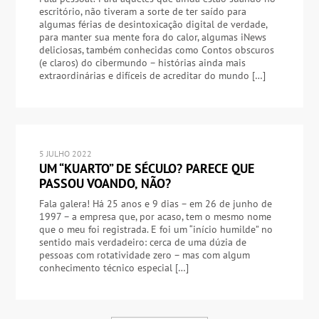
escritório, não tiveram a sorte de ter saído para
algumas férias de desintoxicação digital de verdade,
para manter sua mente fora do calor, algumas iNews
deliciosas, também conhecidas como Contos obscuros
(e claros) do cibermundo – histórias ainda mais
extraordinárias e difíceis de acreditar do mundo […]
5 JULHO 2022
UM “KUARTO” DE SÉCULO? PARECE QUE
PASSOU VOANDO, NÃO?
Fala galera! Há 25 anos e 9 dias – em 26 de junho de
1997 – a empresa que, por acaso, tem o mesmo nome
que o meu foi registrada. E foi um “início humilde” no
sentido mais verdadeiro: cerca de uma dúzia de
pessoas com rotatividade zero – mas com algum
conhecimento técnico especial […]