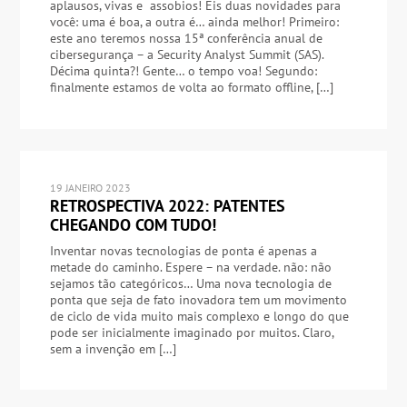
aplausos, vivas e assobios! Eis duas novidades para
você: uma é boa, a outra é… ainda melhor! Primeiro:
este ano teremos nossa 15ª conferência anual de
cibersegurança – a Security Analyst Summit (SAS).
Décima quinta?! Gente… o tempo voa! Segundo:
finalmente estamos de volta ao formato offline, […]
19 JANEIRO 2023
RETROSPECTIVA 2022: PATENTES
CHEGANDO COM TUDO!
Inventar novas tecnologias de ponta é apenas a
metade do caminho. Espere – na verdade. não: não
sejamos tão categóricos… Uma nova tecnologia de
ponta que seja de fato inovadora tem um movimento
de ciclo de vida muito mais complexo e longo do que
pode ser inicialmente imaginado por muitos. Claro,
sem a invenção em […]