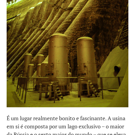
É um lugar realmente bonito e fascinante. A usina
em si é composta por um lago exclusivo – o maior
da Rússia e o sexto maior do mundo – que se eleva