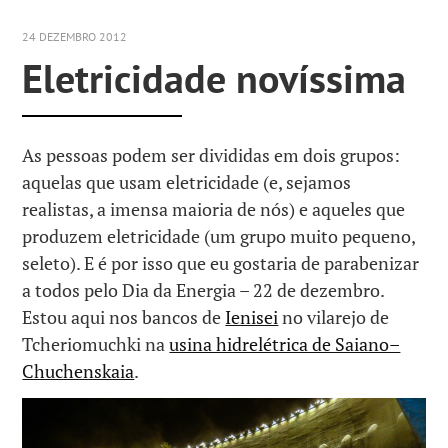
24 DEZEMBRO 2012
Eletricidade novíssima
As pessoas podem ser divididas em dois grupos:
aquelas que usam eletricidade (e, sejamos
realistas, a imensa maioria de nós) e aqueles que
produzem eletricidade (um grupo muito pequeno,
seleto). E é por isso que eu gostaria de parabenizar
a todos pelo Dia da Energia – 22 de dezembro.
Estou aqui nos bancos de
Ienisei
no vilarejo de
Tcheriomuchki na
usina hidrelétrica de Saiano–
Chuchenskaia
.