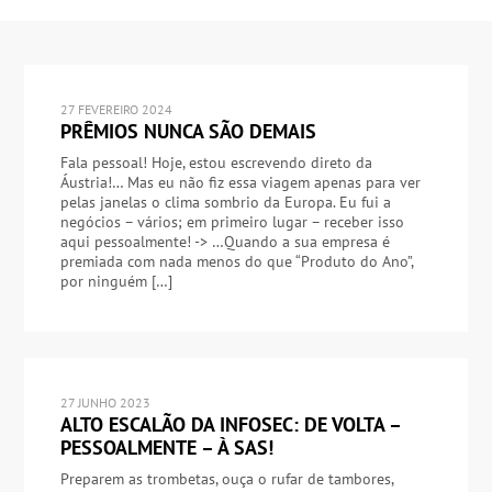
27 FEVEREIRO 2024
PRÊMIOS NUNCA SÃO DEMAIS
Fala pessoal! Hoje, estou escrevendo direto da
Áustria!… Mas eu não fiz essa viagem apenas para ver
pelas janelas o clima sombrio da Europa. Eu fui a
negócios – vários; em primeiro lugar – receber isso
aqui pessoalmente! -> …Quando a sua empresa é
premiada com nada menos do que “Produto do Ano”,
por ninguém […]
27 JUNHO 2023
ALTO ESCALÃO DA INFOSEC: DE VOLTA –
PESSOALMENTE – À SAS!
Preparem as trombetas, ouça o rufar de tambores,