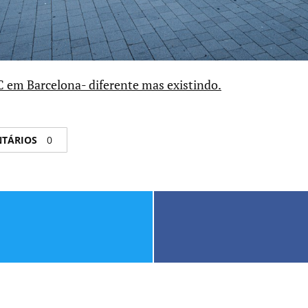
em Barcelona- diferente mas existindo.
NTÁRIOS
0