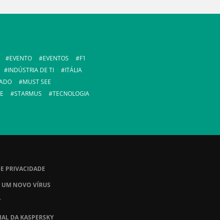
EVENTO
EVENTOS
F1
INDÚSTRIA DE TI
ITÁLIA
ADO
MUST SEE
E
STARMUS
TECNOLOGIA
DE PRIVACIDADE
 UM NOVO VÍRUS
Y
IAL DA KASPERSKY