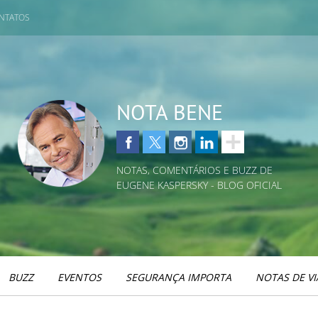
NTATOS
NOTA BENE
NOTAS, COMENTÁRIOS E BUZZ DE
EUGENE KASPERSKY - BLOG OFICIAL
BUZZ
EVENTOS
SEGURANÇA IMPORTA
NOTAS DE V