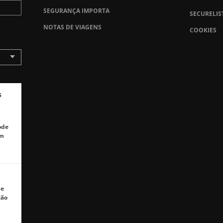
SEGURANÇA IMPORTA
SECURELIS
NOTAS DE VIAGENS
COOKIES
s
ode
em
de
tão