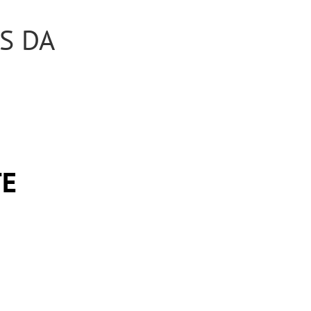
S DA
TE