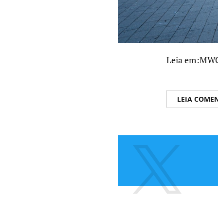
Leia em:MWC 
LEIA COME