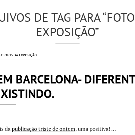
UIVOS DE TAG PARA “FOTO
EXPOSIÇÃO”
#FOTOS DA EXPOSIÇÃO
EM BARCELONA- DIFEREN
XISTINDO.
is da
publicação triste de ontem
, uma positiva! …