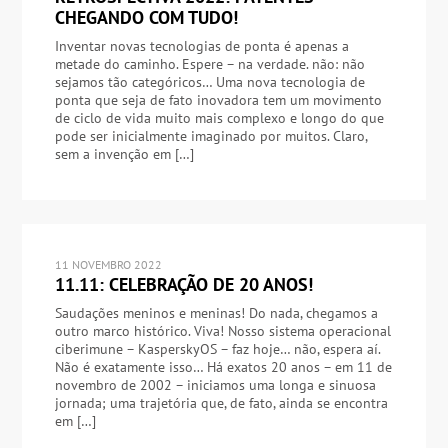
CHEGANDO COM TUDO!
Inventar novas tecnologias de ponta é apenas a
metade do caminho. Espere – na verdade. não: não
sejamos tão categóricos… Uma nova tecnologia de
ponta que seja de fato inovadora tem um movimento
de ciclo de vida muito mais complexo e longo do que
pode ser inicialmente imaginado por muitos. Claro,
sem a invenção em […]
11 NOVEMBRO 2022
11.11: CELEBRAÇÃO DE 20 ANOS!
Saudações meninos e meninas! Do nada, chegamos a
outro marco histórico. Viva! Nosso sistema operacional
ciberimune – KasperskyOS – faz hoje… não, espera aí.
Não é exatamente isso… Há exatos 20 anos – em 11 de
novembro de 2002 – iniciamos uma longa e sinuosa
jornada; uma trajetória que, de fato, ainda se encontra
em […]