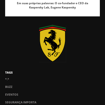
Em suas próprias palavras: O co-fundador e CEO da
Kaspersky Lab, Eugene Kaspersky
TAGS
*.*
BUZZ
EVENTOS
SEGURANÇA IMPORTA