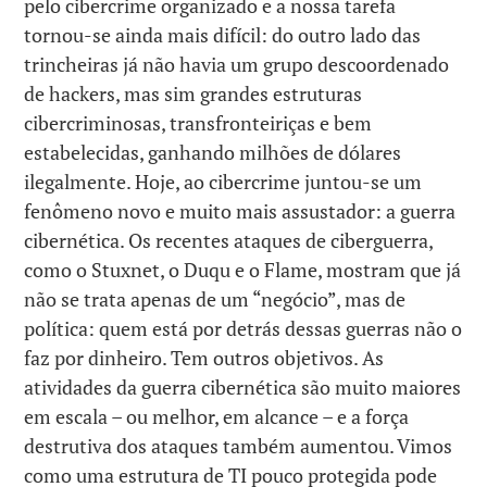
pelo cibercrime organizado e a nossa tarefa
tornou-se ainda mais difícil: do outro lado das
trincheiras já não havia um grupo descoordenado
de hackers, mas sim grandes estruturas
cibercriminosas, transfronteiriças e bem
estabelecidas, ganhando milhões de dólares
ilegalmente. Hoje, ao cibercrime juntou-se um
fenômeno novo e muito mais assustador: a guerra
cibernética. Os recentes ataques de ciberguerra,
como o Stuxnet, o Duqu e o Flame, mostram que já
não se trata apenas de um “negócio”, mas de
política: quem está por detrás dessas guerras não o
faz por dinheiro. Tem outros objetivos. As
atividades da guerra cibernética são muito maiores
em escala – ou melhor, em alcance – e a força
destrutiva dos ataques também aumentou. Vimos
como uma estrutura de TI pouco protegida pode