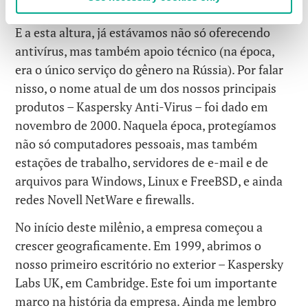
mercado de antivírus russo passou de 5 para 50%!
E a esta altura, já estávamos não só oferecendo
antivírus, mas também apoio técnico (na época,
era o único serviço do gênero na Rússia). Por falar
nisso, o nome atual de um dos nossos principais
produtos – Kaspersky Anti-Virus – foi dado em
novembro de 2000. Naquela época, protegíamos
não só computadores pessoais, mas também
estações de trabalho, servidores de e-mail e de
arquivos para Windows, Linux e FreeBSD, e ainda
redes Novell NetWare e firewalls.
No início deste milênio, a empresa começou a
crescer geograficamente. Em 1999, abrimos o
nosso primeiro escritório no exterior – Kaspersky
Labs UK, em Cambridge. Este foi um importante
marco na história da empresa. Ainda me lembro