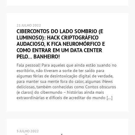
21 JULHO 2022
CIBERCONTOS DO LADO SOMBRIO (E
LUMINOSO): HACK CRIPTOGRÁFICO
AUDACIOSO, K FICA NEUROMÓRFICO E
COMO ENTRAR EM UM DATA CENTER
PELO… BANHEIRO!
Fala pessoal! Para aqueles que ainda estão suando no
escritório, não tiveram a sorte de ter saído para
algumas férias de desintoxicação digital de verdade,
para manter sua mente fora do calor, algumas iNews
deliciosas, também conhecidas como Contos obscuros
(e claros) do cibermundo – histórias ainda mais
extraordinárias e difíceis de acreditar do mundo […]
5 JULHO 2022