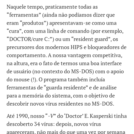
Naquele tempo, praticamente todas as
“ferramentas” (ainda não podíamos dizer que
eram “produtos”) apresentavam-se como uma
“cura”, com uma linha de comando (por exemplo,
“DOCTOR/cure C:”) ou um “resident guard”, os
precursores dos modernos HIPS e bloqueadores de
comportamento. A nossa vantagem competitiva,
na altura, era o fato de termos uma boa interface
de usuário (no contexto do MS-DOS) com o apoio
do mouse (!). O programa também incluía
ferramentas de “guarda residente” e de análise
para a memória do sistema, com o objetivo de
descobrir novos vírus residentes no MS-DOS.
Até 1990, nosso “
-V
” do ‘Doctor’ E. Kasperski tinha
descoberto 34 vírus: depois, novos vírus
apareceram, não mais do que uma vez por semana