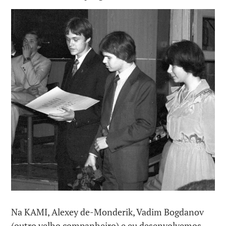
Na KAMI, Alexey de-Monderik, Vadim Bogdanov
(outro velho companheiro) e eu desenvolvemos