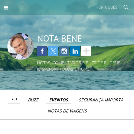
PORTUGUÊS
NOTA BENE
NOTAS, COMENTÁRIOS E BUZZ DE EUGENE
KASPERSKY - BLOG OFICIAL
*.*
BUZZ
EVENTOS
SEGURANÇA IMPORTA
NOTAS DE VIAGENS