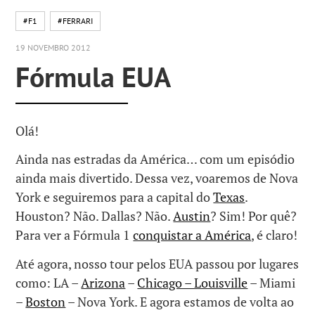
#F1
#FERRARI
19 NOVEMBRO 2012
Fórmula EUA
Olá!
Ainda nas estradas da América… com um episódio
ainda mais divertido. Dessa vez, voaremos de Nova
York e seguiremos para a capital do
Texas
.
Houston? Não. Dallas? Não.
Austin
? Sim! Por quê?
Para ver a Fórmula 1
conquistar a América
, é claro!
Até agora, nosso tour pelos EUA passou por lugares
como: LA –
Arizona
–
Chicago – Louisville
– Miami
–
Boston
– Nova York. E agora estamos de volta ao