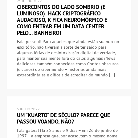
21 JULHO 2022
CIBERCONTOS DO LADO SOMBRIO (E
LUMINOSO): HACK CRIPTOGRÁFICO
AUDACIOSO, K FICA NEUROMÓRFICO E
COMO ENTRAR EM UM DATA CENTER
PELO… BANHEIRO!
Fala pessoal! Para aqueles que ainda estão suando no
escritório, não tiveram a sorte de ter saído para
algumas férias de desintoxicação digital de verdade,
para manter sua mente fora do calor, algumas iNews
deliciosas, também conhecidas como Contos obscuros
(e claros) do cibermundo – histórias ainda mais
extraordinárias e difíceis de acreditar do mundo […]
5 JULHO 2022
UM “KUARTO” DE SÉCULO? PARECE QUE
PASSOU VOANDO, NÃO?
Fala galera! Há 25 anos e 9 dias – em 26 de junho de
1997 – a empresa que, por acaso, tem o mesmo nome