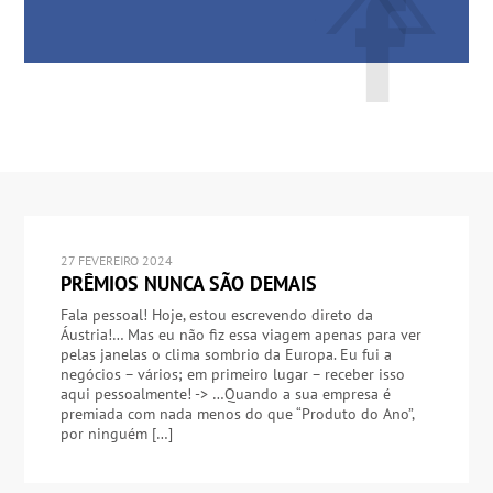
27 FEVEREIRO 2024
PRÊMIOS NUNCA SÃO DEMAIS
Fala pessoal! Hoje, estou escrevendo direto da
Áustria!… Mas eu não fiz essa viagem apenas para ver
pelas janelas o clima sombrio da Europa. Eu fui a
negócios – vários; em primeiro lugar – receber isso
aqui pessoalmente! -> …Quando a sua empresa é
premiada com nada menos do que “Produto do Ano”,
por ninguém […]