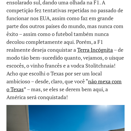
ensolarado sul, dando uma olhada na F1. A
competição fez tentativas repetidas no passado de
funcionar nos EUA, assim como faz em grande
parte dos outros países do mundo, mas nunca com
êxito – assim como o futebol também nunca
decolou completamente aqui. Porém, a F1
realmente deseja conquistar a
Terra Incógnita
– de
modo tão bem-sucedido quanto, vejamos, o uísque
escocês, o vinho francês e a vodca Stolitchnaia!
Acho que escolhi o Texas por ser um local
ambicioso – desde, claro, que você “
não mexa com
o Texas
” – mas, se eles se derem bem aqui, a
América será conquistada!