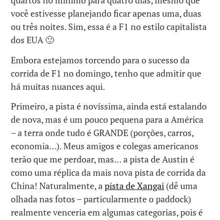
quartos no mínimo para quatro dias, mesmo que
você estivesse planejando ficar apenas uma, duas
ou três noites. Sim, essa é a F1 no estilo capitalista
dos EUA 🙂
Embora estejamos torcendo para o sucesso da
corrida de F1 no domingo, tenho que admitir que
há muitas nuances aqui.
Primeiro, a pista é novíssima, ainda está estalando
de nova, mas é um pouco pequena para a América
– a terra onde tudo é GRANDE (porções, carros,
economia…). Meus amigos e colegas americanos
terão que me perdoar, mas… a pista de Austin é
como uma réplica da mais nova pista de corrida da
China! Naturalmente, a
pista de Xangai
(dê uma
olhada nas fotos – particularmente o paddock)
realmente venceria em algumas categorias, pois é