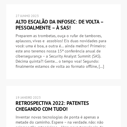
27 JUNHO 2023
ALTO ESCALÃO DA INFOSEC: DE VOLTA –
PESSOALMENTE – À SAS!
Preparem as trombetas, ouça o rufar de tambores,
aplausos, vivas e assobios! Eis duas novidades para
você: uma é boa, a outra é… ainda melhor! Primeiro:
este ano teremos nossa 15ª conferência anual de
cibersegurança – a Security Analyst Summit (SAS).
Décima quinta?! Gente… o tempo voa! Segundo:
finalmente estamos de volta ao formato offline, […]
19 JANEIRO 2023
RETROSPECTIVA 2022: PATENTES
CHEGANDO COM TUDO!
Inventar novas tecnologias de ponta é apenas a
metade do caminho. Espere – na verdade. não: não