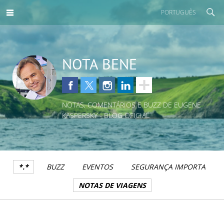
PORTUGUÊS
NOTA BENE
NOTAS, COMENTÁRIOS E BUZZ DE EUGENE
KASPERSKY - BLOG OFICIAL
*.*
BUZZ
EVENTOS
SEGURANÇA IMPORTA
NOTAS DE VIAGENS