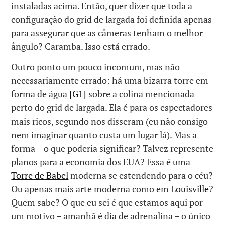
instaladas acima. Então, quer dizer que toda a
configuração do grid de largada foi definida apenas
para assegurar que as câmeras tenham o melhor
ângulo? Caramba. Isso está errado.
Outro ponto um pouco incomum, mas não
necessariamente errado: há uma bizarra torre em
forma de água
[G1]
sobre a colina mencionada
perto do grid de largada. Ela é para os espectadores
mais ricos, segundo nos disseram (eu não consigo
nem imaginar quanto custa um lugar lá). Mas a
forma – o que poderia significar? Talvez represente
planos para a economia dos EUA? Essa é uma
Torre de Babel
moderna se estendendo para o céu?
Ou apenas mais arte moderna como em
Louisville
?
Quem sabe? O que eu sei é que estamos aqui por
um motivo – amanhã é dia de adrenalina – o único