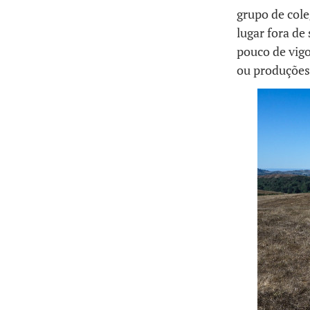
grupo de cole
lugar fora de
pouco de vigor
ou produções