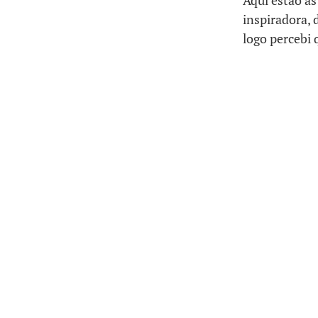
Aqui estão as
inspiradora, 
logo percebi