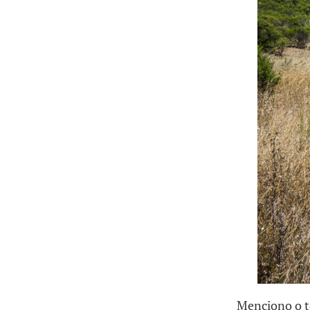
Menciono o t