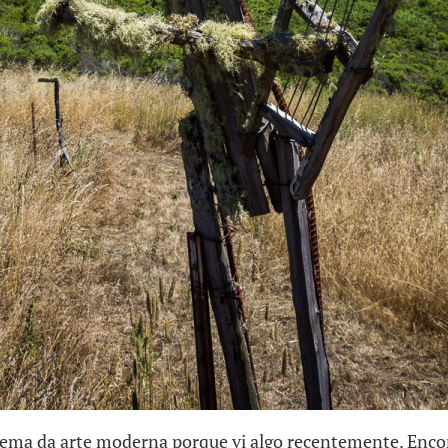
ema da arte moderna porque vi algo recentemente. Enc