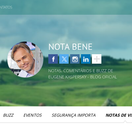
NTATOS
NOTA BENE
NOTAS, COMENTÁRIOS E BUZZ DE
EUGENE KASPERSKY - BLOG OFICIAL
BUZZ
EVENTOS
SEGURANÇA IMPORTA
NOTAS DE V