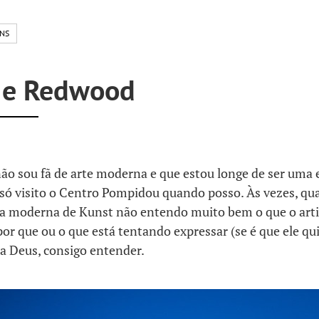
ENS
 e Redwood
o sou fã de arte moderna e que estou longe de ser uma e
 só visito o Centro Pompidou quando posso. Às vezes, qu
a moderna de Kunst não entendo muito bem o que o arti
por que ou o que está tentando expressar (se é que ele quis
 a Deus, consigo entender.