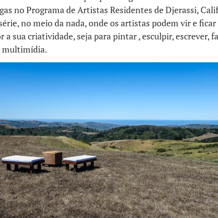
gas no Programa de Artistas Residentes de Djerassi, Cali
 série, no meio da nada, onde os artistas podem vir e fica
 a sua criatividade, seja para pintar , esculpir, escrever, 
 multimídia.