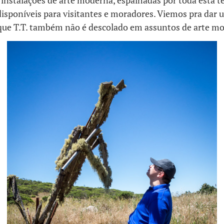
 instalações de arte moderna, espalhadas por toda esta t
disponíveis para visitantes e moradores. Viemos pra dar 
 que T.T. também não é descolado em assuntos de arte 