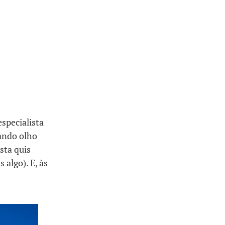
specialista
ando olho
sta quis
 algo). E, às